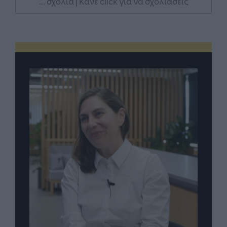
... σχόλια
| Κάνε click για να σχολιάσεις