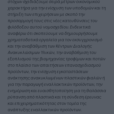
στόχων σχεδιάζουμε σειρά μέτρων οικονομικού
χαρακτήρα για την ενίσχυση των υποδομών και τη
στήριξη των επιχειρήσεων με σκοπό την
προσαρμογή τους στις νέες κατευθύνσεις του
φιλόδοξου αυτού νομοσχεδίου. Ενδεικτικά
αναφέρω ότι σκοπεύουμε να δημιουργήσουμε
χρηματοδοτικά εργαλεία για τον εκσυγχρονισμό
και την αναβάθμιση των Κέντρων Διαλογής
Ανακυκλώσιμων Υλικών, την αναβάθμιση του
εξοπλισμού της βιομηχανίας τροφίμων και ποτών
στο πλαίσιο των απαιτήσεων επανασχεδιασμού
προϊόντων, την ενίσχυση εγκαταστάσεων
ανάκτησης ανακυκλωμένων πλαστικών φιαλών ή
για την παραγωγή εναλλακτικών προϊόντων, την
ενημέρωση και ευαισθητοποίηση για τη θαλάσσια
ρύπανση από πλαστικά και τη σύνδεση έρευνας
και επιχειρηματικότητας στον τομέα της
ανάπτυξης εναλλακτικών προϊόντων.