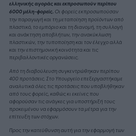
ελληνικής αγοράς και εκπροσωπούν περίπου
6000 μέλη-φορείς.
Οι φορείς εκπροσωπούσαν
την παραγωγή και τη μεταποίηση προϊόντων από
πλαστικό, το εμπόριο και τη διανομή, τη συλλογή
και ανάκτηση αποβλήτων, την ανακύκλωση
πλαστικών, την τυποποίηση και τον έλεγχο αλλά
και την επιστημονική κοινότητα και τις
περιβαλλοντικές οργανώσεις.
Από τη διαβούλευση συγκεντρώθηκαν περίπου
400 προτάσεις. Στο Υπουργείο επεξεργαστήκαμε
αναλυτικά όλες τις προτάσεις που υποβλήθηκαν
από τους φορείς, καθώς κι εκείνες που
αφορούσαν τις ανάγκες για υποστήριξή τους
προκειμένου να εφαρμόσουν τα μέτρα για την
επίτευξη των στόχων.
Προς την κατεύθυνση αυτή για την εφαρμογή των