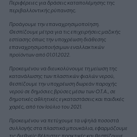
Περιφέρειες για δράσεις καταπολέμησης της
περιβαλλοντικής ρύπανσης.
Προάγουμε την επαναχρησιμοποίηση.
Θεσπίζουμε μέτρα για τις επιχειρήσεις μαζικής
εστίασης όπως την υποχρέωση διάθεσης
επαναχρησιμοποιήσιμων εναλλακτικών
προϊόντων από 01.01.2022.
Προκειμένου να διευκολύνουμε τη μείωση της
κατανάλωσης των πλαστικών φιαλών νερού,
θεσπίζουμε την υποχρέωση δωρεάν παροχής
νερού σε δημόσιες βρύσες μέσω των Ο.Τ.Α., σε
δημοτικές αθλητικές εγκαταστάσεις και παιδικές
χαρές, από τον Ιούλιο του 2021.
Προκειμένου να πετύχουμε τα υψηλά ποσοστά
συλλογής στα πλαστικά μπουκάλια, εφαρμόζουμε
τις διεθνείς βέλτιστες πρακτικές και θεσπίζουμε