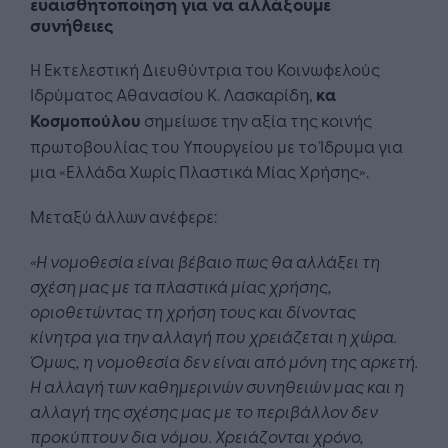
ευαισθητοποίηση για να αλλάξουμε
συνήθειες
Η Εκτελεστική Διευθύντρια του Κοινωφελούς
Ιδρύματος Αθανασίου Κ. Λασκαρίδη,
κα
Κοσμοπούλου
σημείωσε την αξία της κοινής
πρωτοβουλίας του Υπουργείου με το Ίδρυμα για
μια «Ελλάδα Χωρίς Πλαστικά Μίας Χρήσης».
Μεταξύ άλλων ανέφερε:
«Η νομοθεσία είναι βέβαιο πως θα αλλάξει τη
σχέση μας με τα πλαστικά μίας χρήσης,
οριοθετώντας τη χρήση τους και δίνοντας
κίνητρα για την αλλαγή που χρειάζεται η χώρα.
Όμως, η νομοθεσία δεν είναι από μόνη της αρκετή.
Η αλλαγή των καθημερινών συνηθειών μας και η
αλλαγή της σχέσης μας με το περιβάλλον δεν
προκύπτουν δια νόμου. Χρειάζονται χρόνο,