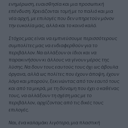
ενημέρωση, ευαισθησία και μια προσωπική
επένδυση. Χρειάζονται τομή με το παλιό και μια
νέα αρχή, με επιλογές που δεν υπηρετούν μόνον
την ευκολία μας, αλλά και το κοινό καλό.
Στόχος μας είναι να εμπνεύσουμε περισσότερους
συμπολίτες μας να ενδιαφερθούν για το
περιβάλλον. Να αλλάξουν οι ίδιοι και να
παρακινήσουν κι άλλους να γίνουν μέρος της
λύσης. Να δουν τους εαυτούς τους όχι ως άβουλα
όργανα, αλλά ως πολίτες που έχουν άποψη, έχουν
λόγο και μπορούν, ξεκινώντας από τον εαυτό τους
και από τα μικρά, με τη δύναμη που έχει ο καθένας
τους, να αλλάξουν τη σχέση μας με το
περιβάλλον, αρχίζοντας από τις δικές τους
επιλογές.
Ναι, ένα καλαμάκι λιγότερο, μια πλαστική