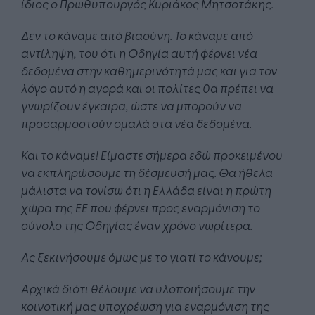
ίδιος ο Πρωθυπουργός Κυριάκος Μητσοτάκης.
Δεν το κάναμε από βιασύνη. Το κάναμε από
αντίληψη, του ότι η Οδηγία αυτή φέρνει νέα
δεδομένα στην καθημερινότητά μας και για τον
λόγο αυτό η αγορά και οι πολίτες θα πρέπει να
γνωρίζουν έγκαιρα, ώστε να μπορούν να
προσαρμοστούν ομαλά στα νέα δεδομένα.
Και το κάναμε! Είμαστε σήμερα εδώ προκειμένου
να εκπληρώσουμε τη δέσμευσή μας. Θα ήθελα
μάλιστα να τονίσω ότι η Ελλάδα είναι η πρώτη
χώρα της ΕΕ που φέρνει προς εναρμόνιση το
σύνολο της Οδηγίας έναν χρόνο νωρίτερα.
Ας ξεκινήσουμε όμως με το γιατί το κάνουμε;
Αρχικά διότι θέλουμε να υλοποιήσουμε την
κοινοτική μας υποχρέωση για εναρμόνιση της