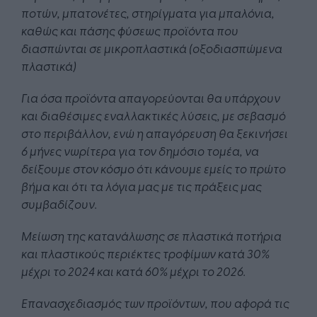
ποτών, μπατονέτες, στηρίγματα για μπαλόνια,
καθώς και πάσης φύσεως προϊόντα που
διασπώνται σε μικροπλαστικά (οξοδιασπώμενα
πλαστικά)
Για όσα προϊόντα απαγορεύονται θα υπάρχουν
και διαθέσιμες εναλλακτικές λύσεις, με σεβασμό
στο περιβάλλον, ενώ η απαγόρευση θα ξεκινήσει
6 μήνες νωρίτερα για τον δημόσιο τομέα, να
δείξουμε στον κόσμο ότι κάνουμε εμείς το πρώτο
βήμα και ότι τα λόγια μας με τις πράξεις μας
συμβαδίζουν.
Μείωση της κατανάλωσης σε πλαστικά ποτήρια
και πλαστικούς περιέκτες τροφίμων κατά 30%
μέχρι το 2024 και κατά 60% μέχρι το 2026.
Επανασχεδιασμός των προϊόντων, που αφορά τις