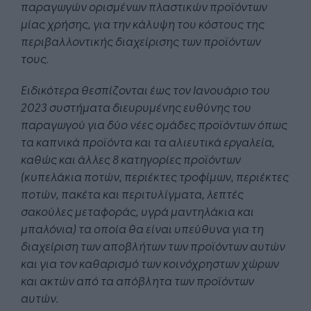
παραγωγών ορισμένων πλαστικών προϊόντων
μίας χρήσης, για την κάλυψη του κόστους της
περιβαλλοντικής διαχείρισης των προϊόντων
τους.
Ειδικότερα θεσπίζονται έως τον Ιανουάριο του
2023 συστήματα διευρυμένης ευθύνης του
παραγωγού για δύο νέες ομάδες προϊόντων όπως
τα καπνικά προϊόντα και τα αλιευτικά εργαλεία,
καθώς και άλλες 8 κατηγορίες προϊόντων
(κυπελάκια ποτών, περιέκτες τροφίμων, περιέκτες
ποτών, πακέτα και περιτυλίγματα, λεπτές
σακούλες μεταφοράς, υγρά μαντηλάκια και
μπαλόνια) τα οποία θα είναι υπεύθυνα για τη
διαχείριση των αποβλήτων των προϊόντων αυτών
και για τον καθαρισμό των κοινόχρηστων χώρων
και ακτών από τα απόβλητα των προϊόντων
αυτών.