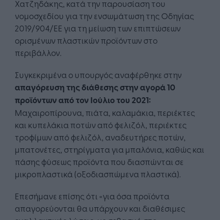
Χατζηδάκης, κατά την παρουσίαση του
νομοσχεδίου για την ενσωμάτωση της Οδηγίας
2019/904/ΕΕ για τη μείωση των επιπτώσεων
ορισμένων πλαστικών προϊόντων στο
περιβάλλον.
Συγκεκριμένα ο υπουργός αναφέρθηκε στην
απαγόρευση της διάθεσης στην αγορά 10
προϊόντων από τον Ιούλιο του 2021:
Μαχαιροπίρουνα, πιάτα, καλαμάκια, περιέκτες
και κυπελάκια ποτών από φελιζόλ, περιέκτες
τροφίμων από φελιζόλ, αναδευτήρες ποτών,
μπατονέτες, στηρίγματα για μπαλόνια, καθώς και
πάσης φύσεως προϊόντα που διασπώνται σε
μικροπλαστικά (οξοδιασπώμενα πλαστικά).
Επεσήμανε επίσης ότι «για όσα προϊόντα
απαγορεύονται θα υπάρχουν και διαθέσιμες