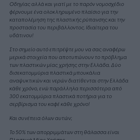
Οδηγίας αλλά και γιατί
με το παρόν νομοσχέδιο
φέρνουμε ένα ολοκληρωμένο πλαίσιο για την
καταπολέμηση της πλαστικής ρύπανσης και την
προστασία του περιβάλλοντος. Ιδιαίτερα του
υδάτινου!
Στο σημείο αυτό επιτρέψτε μου να σας αναφέρω
μερικά στοιχεία που αποτυπώνουν το πρόβλημα
των πλαστικών μίας χρήσης στην Ελλάδα.
Δύο
δισεκατομμύρια πλαστικά μπουκάλια
αναψυκτικών και νερών διατίθενται στην Ελλάδα
κάθε χρόνο, ενώ παράλληλα
περισσότερα από
300 εκατομμύρια πλαστικά ποτήρια για το
σερβίρισμα του καφέ κάθε χρόνο!
Και συνέπεια όλων αυτών;
Το 50% των απορριμμάτων στη θάλασσα είναι
Πλαστικά Μίας Χρήσης.