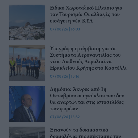
Ειδικό Χωροταξικό Πλαίσιο για
τον Τουρισμό: Οι αλλαγές που
εισάγει η νέα ΚΥΑ
07/08/26
|
16:03
Υπεγράφη η σύμβαση για τα
Συστήματα Αεροναυτιλίας του
νέου Διεθνούς Αερολιμένα
Ηρακλείου Κρήτης στο Καστέλλι
07/08/26
|
15:16
Δημόσιο: Άκυρες από 1η
Οκτωβρίου οι εγκύκλιοι που δεν
θα αναρτώνται στις ιστοσελίδες
των φορέων
07/08/26
|
13:52
Ξεκινούν τα δοκιμαστικά
δρομολόγια της επέκτασης του