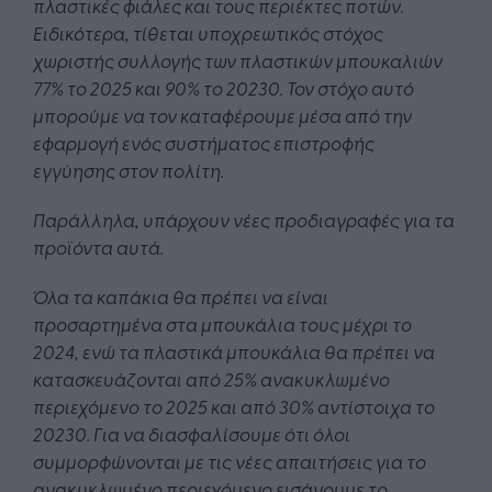
πλαστικές φιάλες και τους περιέκτες ποτών.
Ειδικότερα, τίθεται υποχρεωτικός στόχος
χωριστής συλλογής των πλαστικών μπουκαλιών
77% το 2025 και 90% το 20230. Τον στόχο αυτό
μπορούμε να τον καταφέρουμε μέσα από την
εφαρμογή ενός συστήματος επιστροφής
εγγύησης στον πολίτη.
Παράλληλα, υπάρχουν νέες προδιαγραφές για τα
προϊόντα αυτά.
Όλα τα καπάκια θα πρέπει να είναι
προσαρτημένα στα μπουκάλια τους μέχρι το
2024, ενώ τα πλαστικά μπουκάλια θα πρέπει να
κατασκευάζονται από 25% ανακυκλωμένο
περιεχόμενο το 2025 και από 30% αντίστοιχα το
20230. Για να διασφαλίσουμε ότι όλοι
συμμορφώνονται με τις νέες απαιτήσεις για το
ανακυκλωμένο περιεχόμενο εισάγουμε το