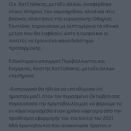
Ο κ. Χατζηδάκης, μεταξύ άλλων, αναφέρθηκε
στους στόχους του νομοσχεδίου, αλλά και στις
βασικές απαιτήσεις της ευρωπαϊκής Οδηγίας.
Επιπλέον, παρουσίασε με λεπτομέρεια τα εθνικά
μέτρα που θα ληφθούν, ώστε η αγορά και οι
πολίτες να έχουν ένα ικανό διάστημα
προσαρμογής.
Ειδικότερα ο υπουργός Περιβάλλοντος και
Ενέργειας, Κωστής Χατζηδάκης, μεταξύ άλλων
επεσήμανε:
«
Εισαγωγικά θα ήθελα να υπενθυμίσω ότι
ήμασταν μαζί, όταν τον περασμένο Οκτώβρη σας
παρουσίασα την πρωτοβουλία μας να φέρουμε το
εν λόγω νομοσχέδιο έναν χρόνο νωρίτερα από την
προθεσμία εφαρμογής του τον Ιούλιο του 2021.
Μία πρωτοβουλία που ανακοίνωσε πρώτος ο