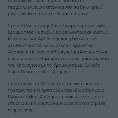
εναλλακτικές λύσεις, με σεβασμό στο
περιβάλλον, ενώ η απαγόρευση θα ξεκινήσει 6
μήνες νωρίτερα για τον δημόσιο τομέα».
Στην εκδήλωση απηύθυναν χαιρετισμό ο Γενικός
Γραμματέας Φυσικού Περιβάλλοντος και Υδάτων,
Κωνσταντίνος Αραβώσης και η Εκτελεστική
Διευθύντρια του Κοινωφελούς Ιδρύματος
Αθανασίου Κ. Λασκαρίδη, Αγγελική Κοσμοπούλου,
η οποία αναφέρθηκε και στην κοινή πρωτοβουλία
του Υπουργείου με το Ίδρυμα για μια «Ελλάδα
Χωρίς Πλαστικά Μιας Χρήσης».
Στην εκδήλωση έδωσαν το «παρών» οι πρώτοι
πρεσβευτές της πρωτοβουλίας «Ελλάδα Χωρίς
Πλαστικά Μιας Χρήσης», προσωπικότητες που
στηρίζουν την καμπάνια ευαισθητοποίησης και
ενημέρωσης.