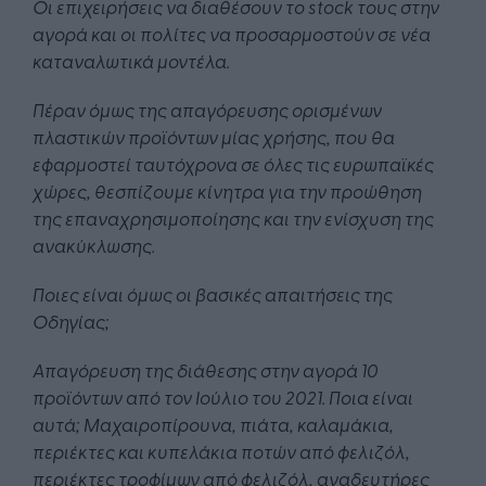
Οι επιχειρήσεις να διαθέσουν το stock τους στην
αγορά και οι πολίτες να προσαρμοστούν σε νέα
καταναλωτικά μοντέλα.
Πέραν όμως της απαγόρευσης ορισμένων
πλαστικών προϊόντων μίας χρήσης, που θα
εφαρμοστεί ταυτόχρονα σε όλες τις ευρωπαϊκές
χώρες, θεσπίζουμε κίνητρα για την προώθηση
της επαναχρησιμοποίησης και την ενίσχυση της
ανακύκλωσης.
Ποιες είναι όμως οι βασικές απαιτήσεις της
Οδηγίας;
Απαγόρευση της διάθεσης στην αγορά 10
προϊόντων από τον Ιούλιο του 2021. Ποια είναι
αυτά; Μαχαιροπίρουνα, πιάτα, καλαμάκια,
περιέκτες και κυπελάκια ποτών από φελιζόλ,
περιέκτες τροφίμων από φελιζόλ, αναδευτήρες