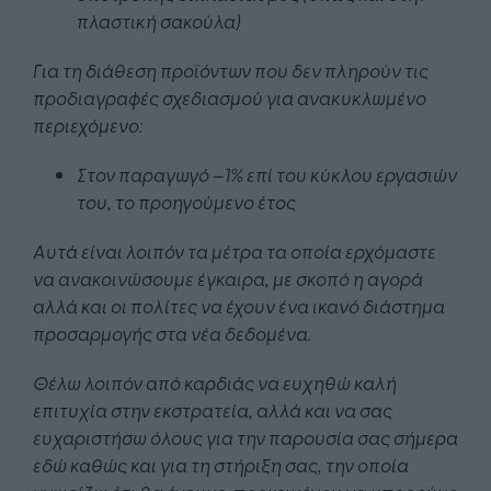
πλαστική σακούλα)
Για τη διάθεση προϊόντων που δεν πληρούν τις
προδιαγραφές σχεδιασμού για ανακυκλωμένο
περιεχόμενο:
Στον παραγωγό –1% επί του κύκλου εργασιών
του, το προηγούμενο έτος
Αυτά είναι λοιπόν τα μέτρα τα οποία ερχόμαστε
να ανακοινώσουμε έγκαιρα, με σκοπό η αγορά
αλλά και οι πολίτες να έχουν ένα ικανό διάστημα
προσαρμογής στα νέα δεδομένα.
Θέλω λοιπόν από καρδιάς να ευχηθώ καλή
επιτυχία στην εκστρατεία, αλλά και να σας
ευχαριστήσω όλους για την παρουσία σας σήμερα
εδώ καθώς και για τη στήριξη σας,
την οποία