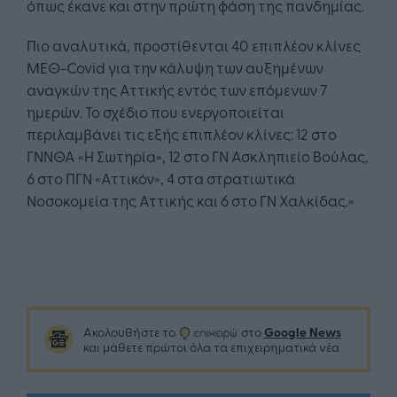
όπως έκανε και στην πρώτη φάση της πανδημίας.
Πιο αναλυτικά, προστίθενται 40 επιπλέον κλίνες
ΜΕΘ-Covid για την κάλυψη των αυξημένων
αναγκών της Αττικής εντός των επόμενων 7
ημερών. Το σχέδιο που ενεργοποιείται
περιλαμβάνει τις εξής επιπλέον κλίνες: 12 στο
ΓΝΝΘΑ «Η Σωτηρία», 12 στο ΓΝ Ασκληπιείο Βούλας,
6 στο ΠΓΝ «Αττικόν», 4 στα στρατιωτικά
Νοσοκομεία της Αττικής και 6 στο ΓΝ Χαλκίδας.»
Google News
Ακολουθήστε το
στο
και μάθετε πρώτοι όλα τα επιχειρηματικά νέα