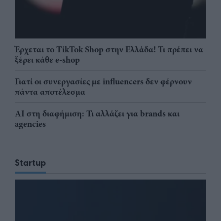
Έρχεται το TikTok Shop στην Ελλάδα! Τι πρέπει να
ξέρει κάθε e-shop
Γιατί οι συνεργασίες με influencers δεν φέρνουν
πάντα αποτέλεσμα
AI στη διαφήμιση: Τι αλλάζει για brands και
agencies
Startup