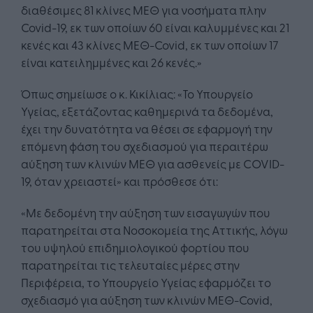
διαθέσιμες 81 κλίνες ΜΕΘ για νοσήματα πλην
Covid-19, εκ των οποίων 60 είναι καλυμμένες και 21
κενές και 43 κλίνες ΜΕΘ-Covid, εκ των οποίων 17
είναι κατειλημμένες και 26 κενές.»
Όπως σημείωσε ο κ. Κικίλιας: «Το Υπουργείο
Υγείας, εξετάζοντας καθημερινά τα δεδομένα,
έχει την δυνατότητα να θέσει σε εφαρμογή την
επόμενη φάση του σχεδιασμού για περαιτέρω
αύξηση των κλινών ΜΕΘ για ασθενείς με COVID-
19, όταν χρειαστεί» και πρόσθεσε ότι:
«Με δεδομένη την αύξηση των εισαγωγών που
παρατηρείται στα Νοσοκομεία της Αττικής, λόγω
του υψηλού επιδημιολογικού φορτίου που
παρατηρείται τις τελευταίες μέρες στην
Περιφέρεια, το Υπουργείο Υγείας εφαρμόζει το
σχεδιασμό για αύξηση των κλινών ΜΕΘ-Covid,