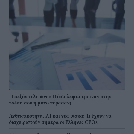
Η σεζόν τελειώνει: Πόσα λεφτά έμειναν στην
τσέπη σου ή μόνο πέρασαν;
Ανθεκτικότητα, AI και νέα ρίσκα: Τι έχουν να
διαχειριστούν σήμερα οι Έλληνες CEOs