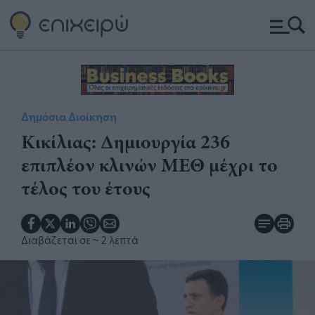
Δημόσια Διοίκηση
Κικίλιας: Δημιουργία 236
επιπλέον κλινών ΜΕΘ μέχρι το
τέλος του έτους
Διαβάζεται σε
~ 2 λεπτά