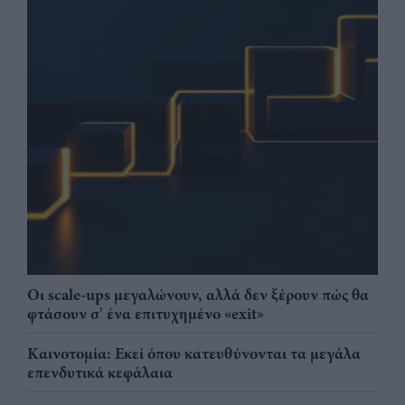
Οι scale-ups μεγαλώνουν, αλλά δεν ξέρουν πώς θα
φτάσουν σ' ένα επιτυχημένο «exit»
Καινοτομία: Εκεί όπου κατευθύνονται τα μεγάλα
επενδυτικά κεφάλαια