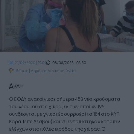
08/08/2025 | 03:50
21/09/2020 | 19:07
Ειδήσεις
|
Δημόσια Διοίκηση
,
Υγεία
Ο ΕΟΔΥ ανακοίνωσε σήμερα 453 νέα κρούσματα
του νέου ιού στη χώρα, εκ των οποίων 195
συνδέονται με γνωστές συρροές (τα 184 στο ΚΥΤ
Καρά Τεπέ Λέσβου) και 25 εντοπίστηκαν κατόπιν
ελέγχων στις πύλες εισόδου της χώρας. Ο