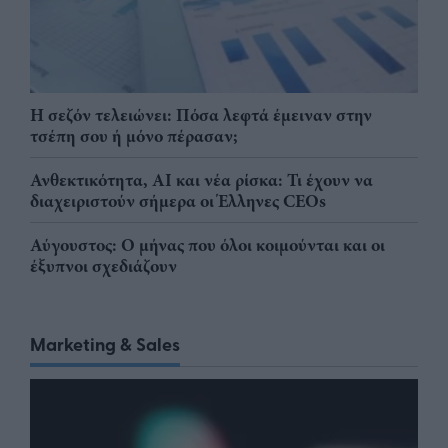
Η σεζόν τελειώνει: Πόσα λεφτά έμειναν στην
τσέπη σου ή μόνο πέρασαν;
Ανθεκτικότητα, AI και νέα ρίσκα: Τι έχουν να
διαχειριστούν σήμερα οι Έλληνες CEOs
Αύγουστος: Ο μήνας που όλοι κοιμούνται και οι
έξυπνοι σχεδιάζουν
Marketing & Sales