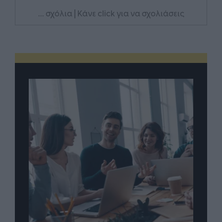
... σχόλια
| Κάνε click για να σχολιάσεις