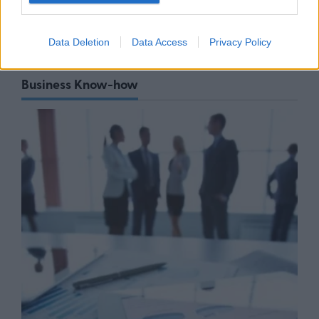
Data Deletion
Data Access
Privacy Policy
Business Know-how