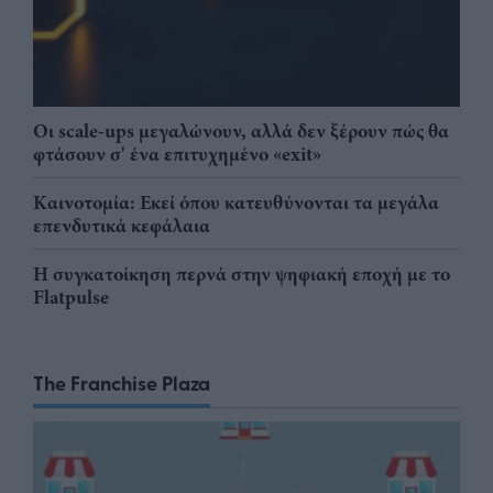
Οι scale-ups μεγαλώνουν, αλλά δεν ξέρουν πώς θα
φτάσουν σ' ένα επιτυχημένο «exit»
Καινοτομία: Εκεί όπου κατευθύνονται τα μεγάλα
επενδυτικά κεφάλαια
Η συγκατοίκηση περνά στην ψηφιακή εποχή με το
Flatpulse
The Franchise Plaza