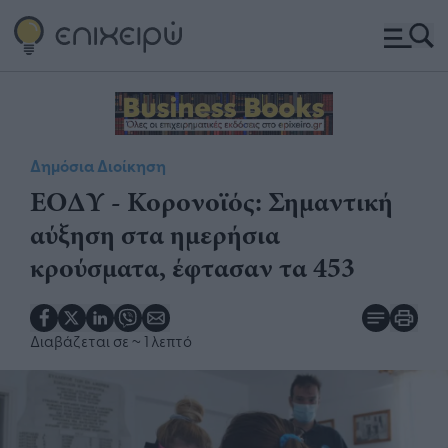
Δημόσια Διοίκηση
ΕΟΔΥ - Κορονοϊός: Σημαντική
αύξηση στα ημερήσια
κρούσματα, έφτασαν τα 453
Διαβάζεται σε
~ 1 λεπτό