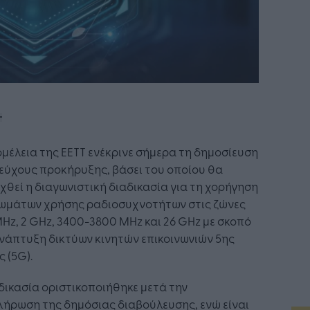
μέλεια της ΕΕΤΤ ενέκρινε σήμερα τη δημοσίευση
εύχους προκήρυξης, βάσει του οποίου θα
χθεί η διαγωνιστική διαδικασία για τη χορήγηση
ιωμάτων χρήσης ραδιοσυχνοτήτων στις ζώνες
Hz, 2 GHz, 3400-3800 MHz και 26 GHz με σκοπό
νάπτυξη δικτύων κινητών επικοινωνιών 5ης
ς (5G).
δικασία οριστικοποιήθηκε μετά την
ήρωση της δημόσιας διαβούλευσης, ενώ είναι