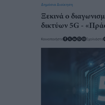
Δημόσια Διοίκηση
Ξεκινά ο διαγωνισμ
δικτύων 5G - «Πρά
Κοινοποιήστε
Σχολιάστε