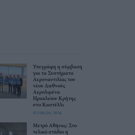
Υπεγράφη η σύμβαση
για τα Συστήματα
Αεροναυτιλίας του
νέου Διεθνούς
Αερολιμένα
Ηρακλείου Κρήτης
στο Καστέλλι
07/08/26
|
15:16
Μετρό Αθήνας: Στο
τελικό στάδιο η