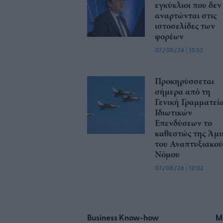
εγκύκλιοι που δεν
αναρτώνται στις
ιστοσελίδες των
φορέων
07/08/26
|
13:52
Προκηρύσσεται
σήμερα από τη
Γενική Γραμματεί
Ιδιωτικών
Επενδύσεων το
καθεστώς της Άμ
του Αναπτυξιακού
Νόμου
07/08/26
|
12:02
Business Know-how
M