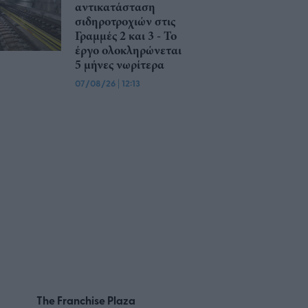
αντικατάσταση
σιδηροτροχιών στις
Γραμμές 2 και 3 - Το
έργο ολοκληρώνεται
5 μήνες νωρίτερα
07/08/26
|
12:13
The Franchise Plaza