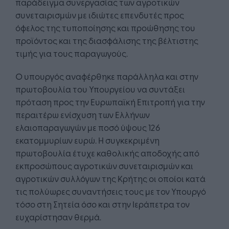
παράδειγμα συνεργασίας των αγροτικών
συνεταιρισμών με ιδιώτες επενδυτές προς
όφελος της τυποποίησης και προώθησης του
προϊόντος και της διασφάλισης της βέλτιστης
τιμής για τους παραγωγούς.
Ο υπουργός αναφέρθηκε παράλληλα και στην
πρωτοβουλία του Υπουργείου να συντάξει
πρόταση προς την Ευρωπαϊκή Επιτροπή για την
περαιτέρω ενίσχυση των Ελλήνων
ελαιοπαραγωγών με ποσό ύψους 126
εκατομμυρίων ευρώ. Η συγκεκριμένη
πρωτοβουλία έτυχε καθολικής αποδοχής από
εκπροσώπους αγροτικών συνεταιρισμών και
αγροτικών συλλόγων της Κρήτης οι οποίοι κατά
τις πολύωρες συναντήσεις τους με τον Υπουργό
τόσο στη Σητεία όσο και στην Ιεράπετρα τον
ευχαρίστησαν θερμά.