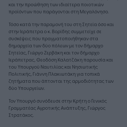
και την προώθηση των ιδιαίτερα ποιοτικών
προϊόντων που παράγονται στη Μεγαλόνησο.
Τόσο κατά την παραμονή του στη Σητεία όσο και
στην Ιεράπετρα ο κ. Βορίδης συμμετείχε σε
συσκέψεις που πραγματοποιήθηκαν στα
δημαρχεία των δύο πόλεων με τον δήμαρχο
Σητείας, Γιώργο Ζερβάκη και τον δήμαρχο
Ιεράπετρας, Θεοδόση Καλατζάκη παρουσία και
του Υπουργού Ναυτιλίας και Νησιωτικής
Πολιτικής, Γιάννη Πλακιωτάκη για τοπικά
ζητήματα που άπτονται της αρμοδιότητας των
δύο Υπουργείων.
Τον Υπουργό συνόδευσε στην Κρήτη ο Γενικός
Γραμματέας Αγροτικής Ανάπτυξης, Γιώργος
Στρατάκος.