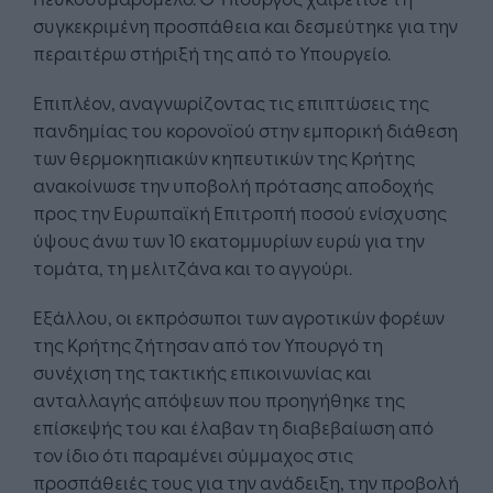
συγκεκριμένη προσπάθεια και δεσμεύτηκε για την
περαιτέρω στήριξή της από το Υπουργείο.
Επιπλέον, αναγνωρίζοντας τις επιπτώσεις της
πανδημίας του κορονοϊού στην εμπορική διάθεση
των θερμοκηπιακών κηπευτικών της Κρήτης
ανακοίνωσε την υποβολή πρότασης αποδοχής
προς την Ευρωπαϊκή Επιτροπή ποσού ενίσχυσης
ύψους άνω των 10 εκατομμυρίων ευρώ για την
τομάτα, τη μελιτζάνα και το αγγούρι.
Εξάλλου, οι εκπρόσωποι των αγροτικών φορέων
της Κρήτης ζήτησαν από τον Υπουργό τη
συνέχιση της τακτικής επικοινωνίας και
ανταλλαγής απόψεων που προηγήθηκε της
επίσκεψής του και έλαβαν τη διαβεβαίωση από
τον ίδιο ότι παραμένει σύμμαχος στις
προσπάθειές τους για την ανάδειξη, την προβολή