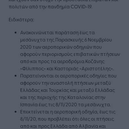
πολιτών από την πανδημία COVID-19.
Ειδικότερα:
Ανακοινώνεται παράταση έως τα
μεσάνυχτα της Παρασκευής 6 Νοεμβρίου
2020 των αεροπορικών οδηγιών που
αφορούν περιορισμούς επιβατικών πτήσεων
από και προς τα αεροδρόμια Κοζάνης
«Φίλιππος» και Καστοριάς «Αριστοτέλης».
Παρατείνονται οι αεροπορικές οδηγίες που
αφορούν την αναστολή πτήσεων μεταξύ
Ελλάδας και Τουρκίας και μεταξύ Ελλάδας
και της περιοχής της Καταλονίας στην
Ισπανία έως τις 8/11/2020 τα μεσάνυχτα.
Επεκτείνεται η αεροπορική οδηγία, έως τις
8/11/20, που προβλέπει ότι όλες οι πτήσεις
από και προς Ελλάδα από Αλβανία και