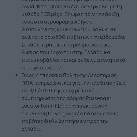
covid-19 το οποίο θα έχει διενεργηθεί με τη
μέθοδο PCR μέχρι 72 ώρες πριν την άφιξή
τους στα αεροδρόμια Αθήνας,
Θεσσαλονίκης και Ηρακλείου, καθώς και
ανώτατο όριο 500 επιβατών την εβδομάδα.
Σε κάθε περίπτωση οι μόνιμοι κάτοικοι
Ρωσίας που έρχονται στην Ελλάδα θα
επανυποβάλλονται και σε δειγματοληπτικά
τεστ για covid-19.
Τέλος η Υπηρεσία Πολιτικής Αεροπορίας
(ΥΠΑ) ενημερώνει και για την παράταση έως
τις 8/11/2020 της υποχρεωτικής
συμπλήρωσης της φόρμας Passenger
Locator Form (PLF) στην ηλεκτρονική
διεύθυνση travel.gov.gr/ από όλους τους
επιβάτες διεθνών πτήσεων προς την
Ελλάδα.