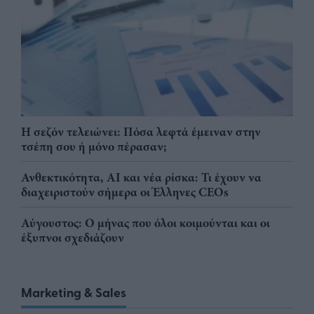
Η σεζόν τελειώνει: Πόσα λεφτά έμειναν στην
τσέπη σου ή μόνο πέρασαν;
Ανθεκτικότητα, AI και νέα ρίσκα: Τι έχουν να
διαχειριστούν σήμερα οι Έλληνες CEOs
Αύγουστος: Ο μήνας που όλοι κοιμούνται και οι
έξυπνοι σχεδιάζουν
Marketing & Sales