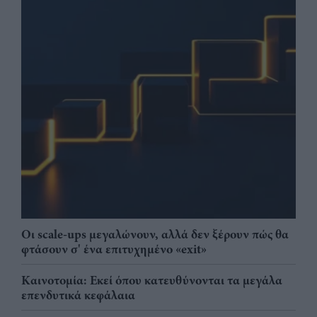
Οι scale-ups μεγαλώνουν, αλλά δεν ξέρουν πώς θα
φτάσουν σ' ένα επιτυχημένο «exit»
Καινοτομία: Εκεί όπου κατευθύνονται τα μεγάλα
επενδυτικά κεφάλαια