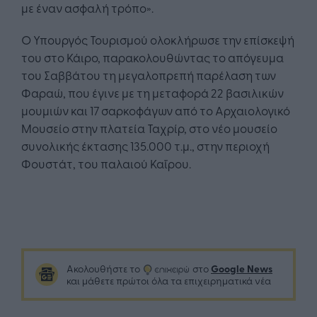
με έναν ασφαλή τρόπο».
Ο Υπουργός Τουρισμού ολοκλήρωσε την επίσκεψή
του στο Κάιρο, παρακολουθώντας το απόγευμα
του Σαββάτου τη μεγαλοπρεπή παρέλαση των
Φαραώ, που έγινε με τη μεταφορά 22 βασιλικών
μουμιών και 17 σαρκοφάγων από το Αρχαιολογικό
Μουσείο στην πλατεία Ταχρίρ, στο νέο μουσείο
συνολικής έκτασης 135.000 τ.μ., στην περιοχή
Φουστάτ, του παλαιού Καΐρου.
Google News
Ακολουθήστε το
στο
και μάθετε πρώτοι όλα τα επιχειρηματικά νέα