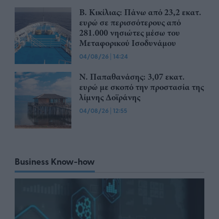
Β. Κικίλιας: Πάνω από 23,2 εκατ.
ευρώ σε περισσότερους από
281.000 νησιώτες μέσω του
Μεταφορικού Ισοδυνάμου
04/08/26
|
14:24
Ν. Παπαθανάσης: 3,07 εκατ.
ευρώ με σκοπό την προστασία της
λίμνης Δοϊράνης
04/08/26
|
12:55
Business Know-how