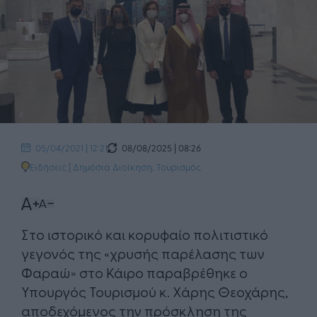
08/08/2025 | 08:26
05/04/2021 | 12:21
Ειδήσεις
|
Δημόσια Διοίκηση
,
Τουρισμός
Στο ιστορικό και κορυφαίο πολιτιστικό
γεγονός της «χρυσής παρέλασης των
Φαραώ» στο Κάιρο παραβρέθηκε ο
Υπουργός Τουρισμού κ. Χάρης Θεοχάρης,
αποδεχόμενος την πρόσκληση της