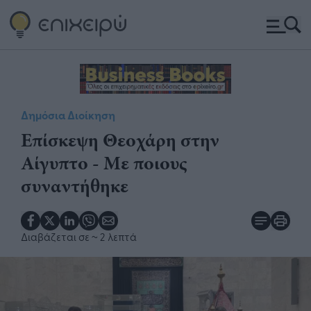
Δημόσια Διοίκηση
Επίσκεψη Θεοχάρη στην
Αίγυπτο - Με ποιους
συναντήθηκε
Διαβάζεται σε
~ 2 λεπτά