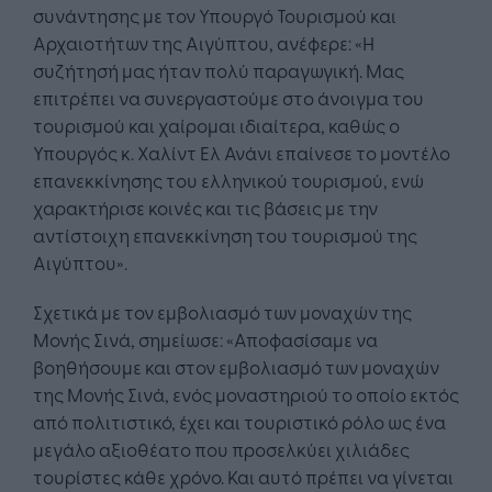
συνάντησης με τον Υπουργό Τουρισμού και
Αρχαιοτήτων της Αιγύπτου, ανέφερε: «Η
συζήτησή μας ήταν πολύ παραγωγική. Μας
επιτρέπει να συνεργαστούμε στο άνοιγμα του
τουρισμού και χαίρομαι ιδιαίτερα, καθώς ο
Υπουργός κ. Χαλίντ Ελ Ανάνι επαίνεσε το μοντέλο
επανεκκίνησης του ελληνικού τουρισμού, ενώ
χαρακτήρισε κοινές και τις βάσεις με την
αντίστοιχη επανεκκίνηση του τουρισμού της
Αιγύπτου».
Σχετικά με τον εμβολιασμό των μοναχών της
Μονής Σινά, σημείωσε: «Αποφασίσαμε να
βοηθήσουμε και στον εμβολιασμό των μοναχών
της Μονής Σινά, ενός μοναστηριού το οποίο εκτός
από πολιτιστικό, έχει και τουριστικό ρόλο ως ένα
μεγάλο αξιοθέατο που προσελκύει χιλιάδες
τουρίστες κάθε χρόνο. Και αυτό πρέπει να γίνεται