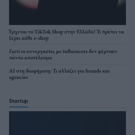
Έρχεται το TikTok Shop στην Ελλάδα! Τι πρέπει να
ξέρει κάθε e-shop
Γιατί οι συνεργασίες με influencers δεν φέρνουν
πάντα αποτέλεσμα
AI στη διαφήμιση: Τι αλλάζει για brands και
agencies
Startup