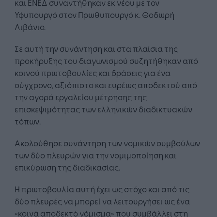
και ΕΝΕΔ συναντήθηκαν εκ νέου με τον
Υφυπουργό στον Πρωθυπουργό κ. Θοδωρή
Λιβάνιο.
Σε αυτή την συνάντηση και στα πλαίσια της
προκήρυξης του διαγωνισμού συζητήθηκαν από
κοινού πρωτοβουλίες και δράσεις για ένα
σύγχρονο, αξιόπιστο και ευρέως αποδεκτού από
την αγορά εργαλείου μέτρησης της
επισκεψιμότητας των ελληνικών διαδικτυακών
τόπων.
Ακολούθησε συνάντηση των νομικών συμβούλων
των δύο πλευρών για την νομιμοποίηση και
επικύρωση της διαδικασίας.
Η πρωτοβουλία αυτή έχει ως στόχο και από τις
δύο πλευρές να μπορεί να λειτουργήσει ως ένα
«κοινά αποδεκτό νόμισμα» που συμβάλλει στη