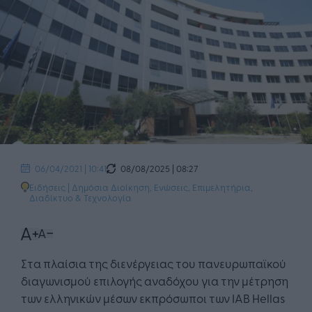
08/08/2025 | 08:27
06/04/2021 | 10:41
Ειδήσεις
|
Δημόσια Διοίκηση
,
Ενώσεις, Επιμελητήρια
,
Διαδίκτυο & Τεχνολογία
Στα πλαίσια της διενέργειας του πανευρωπαϊκού
διαγωνισμού επιλογής αναδόχου για την μέτρηση
των ελληνικών μέσων εκπρόσωποι των IAB Hellas