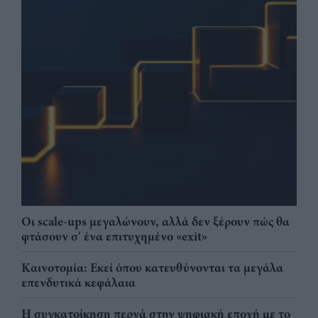
Οι scale-ups μεγαλώνουν, αλλά δεν ξέρουν πώς θα
φτάσουν σ' ένα επιτυχημένο «exit»
Καινοτομία: Εκεί όπου κατευθύνονται τα μεγάλα
επενδυτικά κεφάλαια
Η συγκατοίκηση περνά στην ψηφιακή εποχή με το