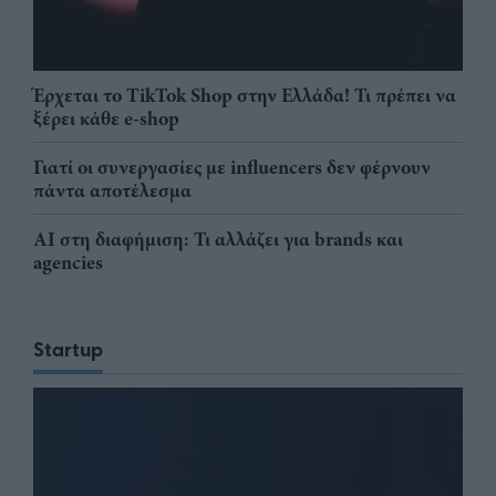
Έρχεται το TikTok Shop στην Ελλάδα! Τι πρέπει να
ξέρει κάθε e-shop
Γιατί οι συνεργασίες με influencers δεν φέρνουν
πάντα αποτέλεσμα
AI στη διαφήμιση: Τι αλλάζει για brands και
agencies
Startup