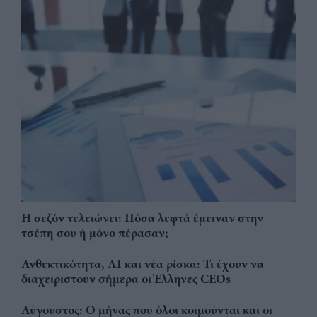
Η σεζόν τελειώνει: Πόσα λεφτά έμειναν στην
τσέπη σου ή μόνο πέρασαν;
Ανθεκτικότητα, AI και νέα ρίσκα: Τι έχουν να
διαχειριστούν σήμερα οι Έλληνες CEOs
Αύγουστος: Ο μήνας που όλοι κοιμούνται και οι