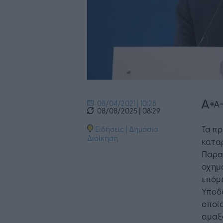
08/04/2021 | 10:28
08/08/2025 | 08:29
Τα πρ
Ειδήσεις
|
Δημόσια
Διοίκηση
καταρ
Παρασ
οχημ
επόμε
Υποδ
οποίο
αμαξο