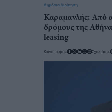
Δημόσια Διοίκηση
Καραμανλής: Από α
δρόμους της Αθήνα
leasing
Κοινοποιήστε
Σχολιάστε