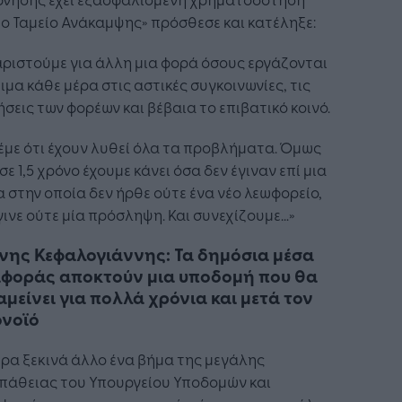
ο Ταμείο Ανάκαμψης» πρόσθεσε και κατέληξε:
ριστούμε για άλλη μια φορά όσους εργάζονται
ιμα κάθε μέρα στις αστικές συγκοινωνίες, τις
ήσεις των φορέων και βέβαια το επιβατικό κοινό.
έμε ότι έχουν λυθεί όλα τα προβλήματα. Όμως
σε 1,5 χρόνο έχουμε κάνει όσα δεν έγιναν επί μια
α στην οποία δεν ήρθε ούτε ένα νέο λεωφορείο,
γινε ούτε μία πρόσληψη. Και συνεχίζουμε…»
νης Κεφαλογιάννης: Τα δημόσια μέσα
φοράς αποκτούν μια υποδομή που θα
μείνει για πολλά χρόνια και μετά τον
ονοϊό
ρα ξεκινά άλλο ένα βήμα της μεγάλης
πάθειας του Υπουργείου Υποδομών και