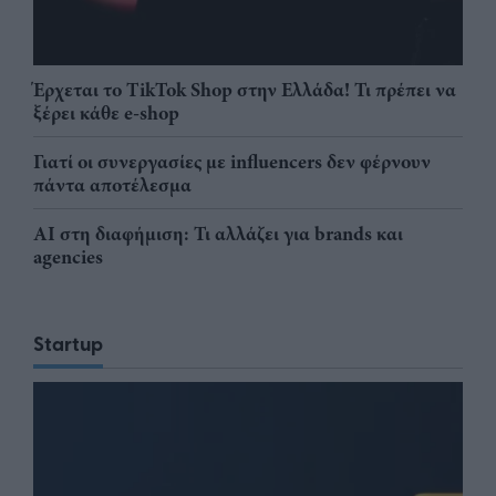
Έρχεται το TikTok Shop στην Ελλάδα! Τι πρέπει να
ξέρει κάθε e-shop
Γιατί οι συνεργασίες με influencers δεν φέρνουν
πάντα αποτέλεσμα
AI στη διαφήμιση: Τι αλλάζει για brands και
agencies
Startup