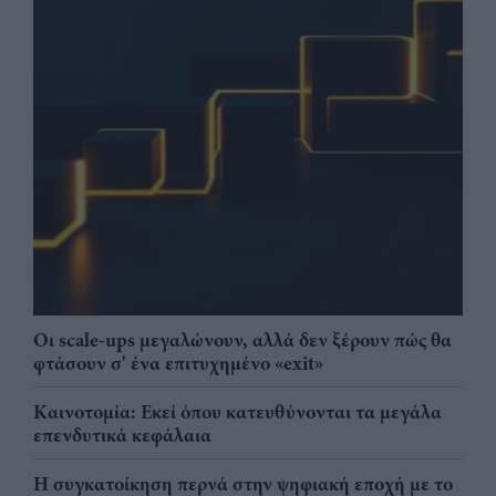
Οι scale-ups μεγαλώνουν, αλλά δεν ξέρουν πώς θα
φτάσουν σ' ένα επιτυχημένο «exit»
Καινοτομία: Εκεί όπου κατευθύνονται τα μεγάλα
επενδυτικά κεφάλαια
Η συγκατοίκηση περνά στην ψηφιακή εποχή με το