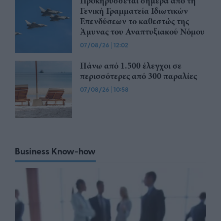
Προκηρύσσεται σήμερα από τη
Γενική Γραμματεία Ιδιωτικών
Επενδύσεων το καθεστώς της
Άμυνας του Αναπτυξιακού Νόμου
07/08/26
|
12:02
Πάνω από 1.500 έλεγχοι σε
περισσότερες από 300 παραλίες
07/08/26
|
10:58
Business Know-how