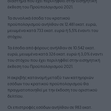
διάστημα που έχει περιληφθεί στην εισηγητική
έκθεση του Προϋπολογισμού 2021.
Τα συνολικά έσοδα του κρατικού
προϋπολογισμού ανήλθαν σε 12.481 εκατ. ευρώ,
μειωμένα κατά 733 εκατ. ευρώ ή 5,5% έναντι του
στόχου.
Τα έσοδα από φόρους ανήλθαν σε 10.542 εκατ.
ευρώ, μειωμένα κατά 326 εκατ. ευρώ ή 3,0% έναντι
του στόχου που έχει περιληφθεί στην εισηγητική
έκθεση του Προϋπολογισμού 2021.
Η ακριβής κατανομή μεταξύ των κατηγοριών
εσόδων του κρατικού προϋπολογισμού θα
πραγματοποιηθεί με την έκδοση του οριστικού
δελτίου.
Οι επιστροφές εσόδων ανήλθαν σε 983 εκατ.