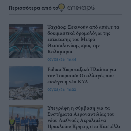
Περισσότερα από το
Ταχιάος: Ξεκινούν από απόψε τα
δοκιμαστικά δρομολόγια της
επέκτασης του Μετρό
Θεσσαλονίκης προς την
Καλαμαριά
07/08/26
|
16:44
Ειδικό Χωροταξικό Πλαίσιο για
τον Τουρισμό: Οι αλλαγές που
εισάγει η νέα ΚΥΑ
07/08/26
|
16:03
Υπεγράφη η σύμβαση για τα
Συστήματα Αεροναυτιλίας του
νέου Διεθνούς Αερολιμένα
Ηρακλείου Κρήτης στο Καστέλλι