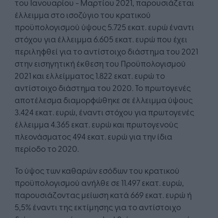
του Ιανουαρίου - Μαρτίου 2021, παρουσιάζεται
έλλειμμα στο ισοζύγιο του κρατικού
προϋπολογισμού ύψους 5.725 εκατ. ευρώ έναντι
στόχου για έλλειμμα 6.605 εκατ. ευρώ που έχει
περιληφθεί για το αντίστοιχο διάστημα του 2021
στην εισηγητική έκθεση του Προϋπολογισμού
2021 και ελλείμματος 1.822 εκατ. ευρώ το
αντίστοιχο διάστημα του 2020. Το πρωτογενές
αποτέλεσμα διαμορφώθηκε σε έλλειμμα ύψους
3.424 εκατ. ευρώ, έναντι στόχου για πρωτογενές
έλλειμμα 4.365 εκατ. ευρώ και πρωτογενούς
πλεονάσματος 494 εκατ. ευρώ για την ίδια
περίοδο το 2020.
Το ύψος των καθαρών εσόδων του κρατικού
προϋπολογισμού ανήλθε σε 11.497 εκατ. ευρώ,
παρουσιάζοντας μείωση κατά 669 εκατ. ευρώ ή
5,5% έναντι της εκτίμησης για το αντίστοιχο