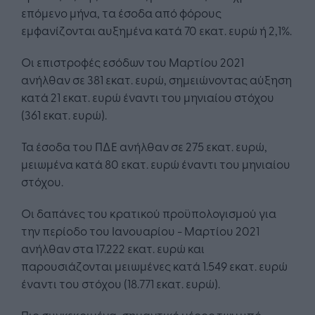
επόμενο μήνα, τα έσοδα από φόρους
εμφανίζονται αυξημένα κατά 70 εκατ. ευρώ ή 2,1%.
Οι επιστροφές εσόδων του Μαρτίου 2021
ανήλθαν σε 381 εκατ. ευρώ, σημειώνοντας αύξηση
κατά 21 εκατ. ευρώ έναντι του μηνιαίου στόχου
(361 εκατ. ευρώ).
Τα έσοδα του ΠΔΕ ανήλθαν σε 275 εκατ. ευρώ,
μειωμένα κατά 80 εκατ. ευρώ έναντι του μηνιαίου
στόχου.
Οι δαπάνες του κρατικού προϋπολογισμού για
την περίοδο του Ιανουαρίου - Μαρτίου 2021
ανήλθαν στα 17.222 εκατ. ευρώ και
παρουσιάζονται μειωμένες κατά 1.549 εκατ. ευρώ
έναντι του στόχου (18.771 εκατ. ευρώ).
Πιο συγκεκριμένα, σημαντικό μέρος των υπό