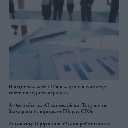
Η σεζόν τελειώνει: Πόσα λεφτά έμειναν στην
τσέπη σου ή μόνο πέρασαν;
Ανθεκτικότητα, AI και νέα ρίσκα: Τι έχουν να
διαχειριστούν σήμερα οι Έλληνες CEOs
Αύγουστος: Ο μήνας που όλοι κοιμούνται και οι