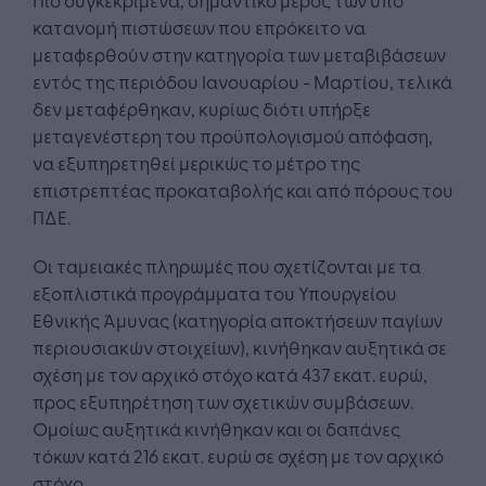
κατανομή πιστώσεων που επρόκειτο να
μεταφερθούν στην κατηγορία των μεταβιβάσεων
εντός της περιόδου Ιανουαρίου - Μαρτίου, τελικά
δεν μεταφέρθηκαν, κυρίως διότι υπήρξε
μεταγενέστερη του προϋπολογισμού απόφαση,
να εξυπηρετηθεί μερικώς το μέτρο της
επιστρεπτέας προκαταβολής και από πόρους του
ΠΔΕ.
Οι ταμειακές πληρωμές που σχετίζονται με τα
εξοπλιστικά προγράμματα του Υπουργείου
Εθνικής Άμυνας (κατηγορία αποκτήσεων παγίων
περιουσιακών στοιχείων), κινήθηκαν αυξητικά σε
σχέση με τον αρχικό στόχο κατά 437 εκατ. ευρώ,
προς εξυπηρέτηση των σχετικών συμβάσεων.
Ομοίως αυξητικά κινήθηκαν και οι δαπάνες
τόκων κατά 216 εκατ. ευρώ σε σχέση με τον αρχικό
στόχο.