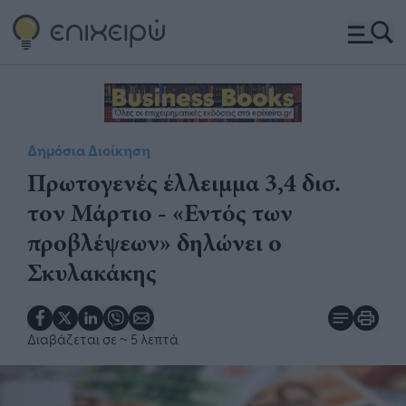
Δημόσια Διοίκηση
​Πρωτογενές έλλειμμα 3,4 δισ.
τον Μάρτιο - «Εντός των
προβλέψεων» δηλώνει ο
Σκυλακάκης
Διαβάζεται σε
~ 5 λεπτά