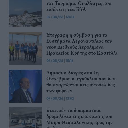
τον Τουρισμό: Οι αλλαγές που
εισάγει η νέα ΚΥΑ
07/08/26
|
16:03
Υπεγράφη η σύμβαση για τα
Συστήματα Αεροναυτιλίας του
νέου Διεθνούς Αερολιμένα
Ηρακλείου Κρήτης στο Καστέλλι
07/08/26
|
15:16
Δημόσιο: Άκυρες από 1η
Οκτωβρίου οι εγκύκλιοι που δεν
θα αναρτώνται στις ιστοσελίδες
των φορέων
07/08/26
|
13:52
Ξεκινούν τα δοκιμαστικά
δρομολόγια της επέκτασης του
Μετρό Θεσσαλονίκης προς την