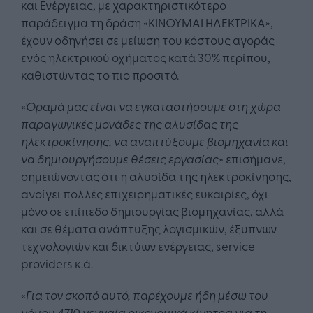
και Ενέργειας, με χαρακτηριστικότερο
παράδειγμα τη δράση «ΚΙΝΟΥΜΑΙ ΗΛΕΚΤΡΙΚΑ»,
έχουν οδηγήσει σε μείωση του κόστους αγοράς
ενός ηλεκτρικού οχήματος κατά 30% περίπου,
καθιστώντας το πιο προσιτό.
«
Όραμά μας είναι να εγκαταστήσουμε στη χώρα
παραγωγικές μονάδες της αλυσίδας της
ηλεκτροκίνησης, να αναπτύξουμε βιομηχανία και
να δημιουργήσουμε θέσεις εργασίας
» επισήμανε,
σημειώνοντας ότι η αλυσίδα της ηλεκτροκίνησης,
ανοίγει πολλές επιχειρηματικές ευκαιρίες, όχι
μόνο σε επίπεδο δημιουργίας βιομηχανίας, αλλά
και σε θέματα ανάπτυξης λογισμικών, έξυπνων
τεχνολογιών και δικτύων ενέργειας, service
providers κ.ά.
«
Για τον σκοπό αυτό, παρέχουμε ήδη μέσω του
νόμου 4710 γενναία οικονομικά κίνητρα για τη