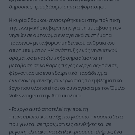
δημοσίως προσβάσιμα σημεία φόρτισης
».
Η κυρία Σδούκου αναφέρθηκε και στην πολιτική
της ελληνικής κυβέρνησης για τη μετάβαση των
νησιών σε αυτόνομα ενεργειακά συστήματα
πράσινων μεταφορών μηδενικού ανθρακικού
αποτυπώματος. «
Η ανάπτυξη ενός νησιωτικού
οράματος είναι ζωτικής σημασίας για τη
μετάβαση σε καθαρές πηγές ενέργειας
» τόνισε,
φέρνοντας ως ένα εξαιρετικό παράδειγμα
ελληνογερμανικής συνεργασίας το εμβληματικό
έργο που υλοποιείται σε συνεργασία με τον Όμιλο
Volkswagen στην Αστυπάλαια.
«
Το έργο αυτό αποτελεί την πρώτη
-πανευρωπαϊκά, αν όχι παγκόσμια - προσπάθεια
που γίνεται σε πραγματικές συνθήκες και σε
μεγάλη κλίμακα, να εξηλεκτρίσουμε πλήρως ένα