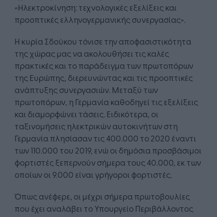
«Ηλεκτροκίνηση: τεχνολογικές εξελίξεις και
προοπτικές ελληνογερμανικής συνεργασίας».
Η κυρία Σδούκου τόνισε την αποφασιστικότητα
της χώρας μας να ακολουθήσει τις καλές
πρακτικές και το παράδειγμα των πρωτοπόρων
της Ευρώπης, διερευνώντας και τις προοπτικές
ανάπτυξης συνεργασιών. Μεταξύ των
πρωτοπόρων, η Γερμανία καθοδηγεί τις εξελίξεις
και διαμορφώνει τάσεις. Ειδικότερα, οι
ταξινομήσεις ηλεκτρικών αυτοκινήτων στη
Γερμανία πλησίασαν τις 400.000 το 2020 έναντι
των 110.000 του 2019, ενώ οι δημόσια προσβάσιμοι
φορτιστές ξεπερνούν σήμερα τους 40.000, εκ των
οποίων οι 9.000 είναι γρήγοροι φορτιστές.
Όπως ανέφερε, οι μέχρι σήμερα πρωτοβουλίες
που έχει αναλάβει το Υπουργείο Περιβάλλοντος