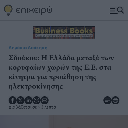
Δημόσια Διοίκηση
Σδούκου: Η Ελλάδα μεταξύ των
κορυφαίων χωρών της Ε.Ε. στα
κίνητρα για προώθηση της
ηλεκτροκίνησης
Διαβάζεται σε
~ 3 λεπτά