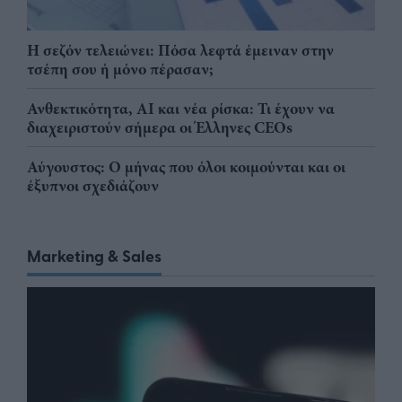
Η σεζόν τελειώνει: Πόσα λεφτά έμειναν στην
τσέπη σου ή μόνο πέρασαν;
Ανθεκτικότητα, AI και νέα ρίσκα: Τι έχουν να
διαχειριστούν σήμερα οι Έλληνες CEOs
Αύγουστος: Ο μήνας που όλοι κοιμούνται και οι
έξυπνοι σχεδιάζουν
Marketing & Sales