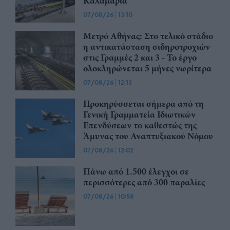
Καλαμαριά
07/08/26
|
13:10
Μετρό Αθήνας: Στο τελικό στάδιο
η αντικατάσταση σιδηροτροχιών
στις Γραμμές 2 και 3 - Το έργο
ολοκληρώνεται 5 μήνες νωρίτερα
07/08/26
|
12:13
Προκηρύσσεται σήμερα από τη
Γενική Γραμματεία Ιδιωτικών
Επενδύσεων το καθεστώς της
Άμυνας του Αναπτυξιακού Νόμου
07/08/26
|
12:02
Πάνω από 1.500 έλεγχοι σε
περισσότερες από 300 παραλίες
07/08/26
|
10:58