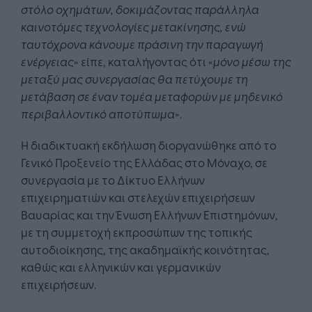
στόλο οχημάτων, δοκιμάζοντας παράλληλα
καινοτόμες τεχνολογίες μετακίνησης, ενώ
ταυτόχρονα κάνουμε πράσινη την παραγωγή
ενέργειας
» είπε, καταλήγοντας ότι «
μόνο μέσω της
μεταξύ μας συνεργασίας θα πετύχουμε τη
μετάβαση σε έναν τομέα μεταφορών με μηδενικό
περιβαλλοντικό αποτύπωμα
».
Η διαδικτυακή εκδήλωση διοργανώθηκε από το
Γενικό Προξενείο της Ελλάδας στο Μόναχο, σε
συνεργασία με το Δίκτυο Ελλήνων
επιχειρηματιών και στελεχών επιχειρήσεων
Βαυαρίας και την Ένωση Ελλήνων Επιστημόνων,
με τη συμμετοχή εκπροσώπων της τοπικής
αυτοδιοίκησης, της ακαδημαϊκής κοινότητας,
καθώς και ελληνικών και γερμανικών
επιχειρήσεων.