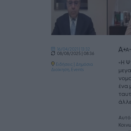
16/04/2021 | 13:32
08/08/2025 | 08:36
«Η Ψ
Ειδήσεις
|
Δημόσια
μεγα
Διοίκηση
,
Events
νομο
ένα 
ταυτ
άλλε
Αυτό 
Κοιν