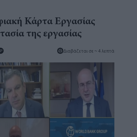
φιακή Κάρτα Εργασίας
τασία της εργασίας
Διαβάζεται σε
~ 4 λεπτά