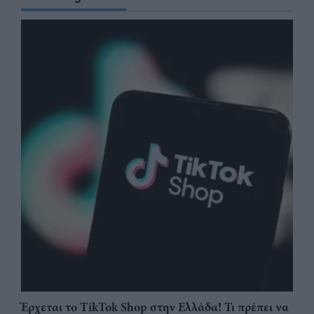
Έρχεται το TikTok Shop στην Ελλάδα! Τι πρέπει να