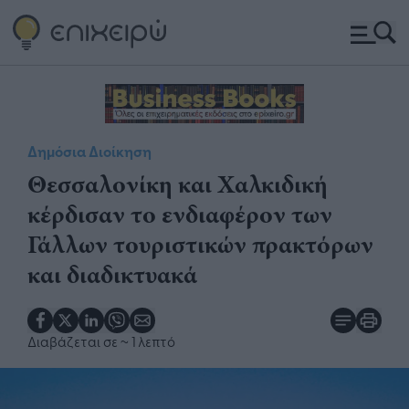
Δημόσια Διοίκηση
Θεσσαλονίκη και Χαλκιδική
κέρδισαν το ενδιαφέρον των
Γάλλων τουριστικών πρακτόρων
και διαδικτυακά
Διαβάζεται σε
~ 1 λεπτό