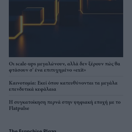
Οι scale-ups μεγαλώνουν, αλλά δεν ξέρουν πώς θα
φτάσουν σ' ένα επιτυχημένο «exit»
Καινοτομία: Εκεί όπου κατευθύνονται τα μεγάλα
επενδυτικά κεφάλαια
Η συγκατοίκηση περνά στην ψηφιακή εποχή με το
Flatpulse
The Franchise Plaza