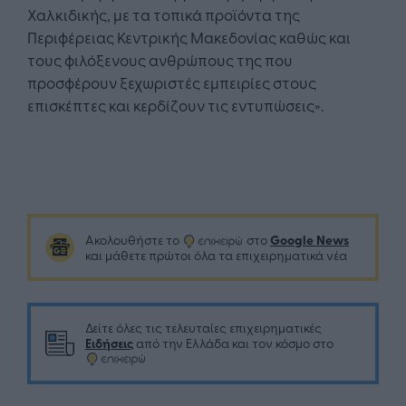
Χαλκιδικής, με τα τοπικά προϊόντα της
Περιφέρειας Κεντρικής Μακεδονίας καθώς και
τους φιλόξενους ανθρώπους της που
προσφέρουν ξεχωριστές εμπειρίες στους
επισκέπτες και κερδίζουν τις εντυπώσεις».
Google News
Ακολουθήστε το
στο
και μάθετε πρώτοι όλα τα επιχειρηματικά νέα
Δείτε όλες τις τελευταίες επιχειρηματικές
Ειδήσεις
από την Ελλάδα και τον κόσμο στο