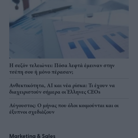
Η σεζόν τελειώνει: Πόσα λεφτά έμειναν στην
τσέπη σου ή μόνο πέρασαν;
Ανθεκτικότητα, AI και νέα ρίσκα: Τι έχουν να
διαχειριστούν σήμερα οι Έλληνες CEOs
Αύγουστος: Ο μήνας που όλοι κοιμούνται και οι
έξυπνοι σχεδιάζουν
Marketing & Sales