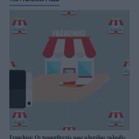
Franchise: Οι προμηθευτές μιας αλυσίδας «κλειδί»