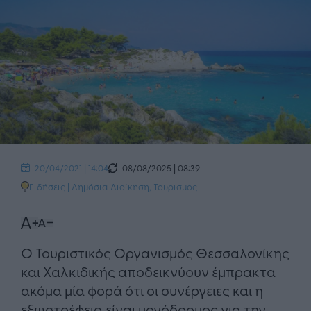
08/08/2025 | 08:39
20/04/2021 | 14:04
Ειδήσεις
|
Δημόσια Διοίκηση
,
Τουρισμός
Ο Τουριστικός Οργανισμός Θεσσαλονίκης
και Χαλκιδικής αποδεικνύουν έμπρακτα
ακόμα μία φορά ότι οι συνέργειες και η
εξωστρέφεια είναι μονόδρομος για την