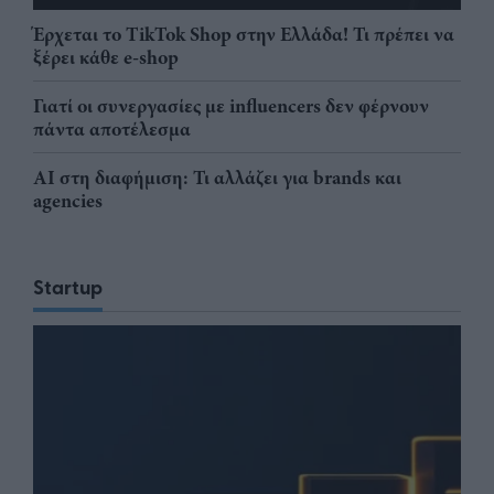
Έρχεται το TikTok Shop στην Ελλάδα! Τι πρέπει να
ξέρει κάθε e-shop
Γιατί οι συνεργασίες με influencers δεν φέρνουν
πάντα αποτέλεσμα
AI στη διαφήμιση: Τι αλλάζει για brands και
agencies
Startup