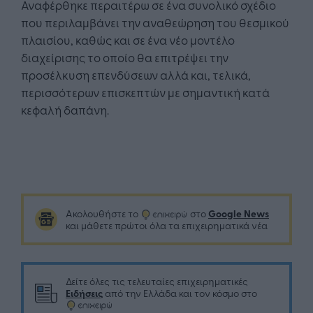
Αναφέρθηκε περαιτέρω σε ένα συνολικό σχέδιο
που περιλαμβάνει την αναθεώρηση του θεσμικού
πλαισίου, καθώς και σε ένα νέο μοντέλο
διαχείρισης το οποίο θα επιτρέψει την
προσέλκυση επενδύσεων αλλά και, τελικά,
περισσότερων επισκεπτών με σημαντική κατά
κεφαλή δαπάνη.
Google News
Ακολουθήστε το
στο
και μάθετε πρώτοι όλα τα επιχειρηματικά νέα
Δείτε όλες τις τελευταίες επιχειρηματικές
Ειδήσεις
από την Ελλάδα και τον κόσμο στο