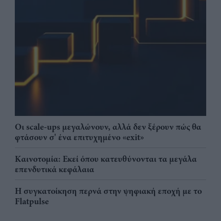
Οι scale-ups μεγαλώνουν, αλλά δεν ξέρουν πώς θα
φτάσουν σ' ένα επιτυχημένο «exit»
Καινοτομία: Εκεί όπου κατευθύνονται τα μεγάλα
επενδυτικά κεφάλαια
Η συγκατοίκηση περνά στην ψηφιακή εποχή με το
Flatpulse