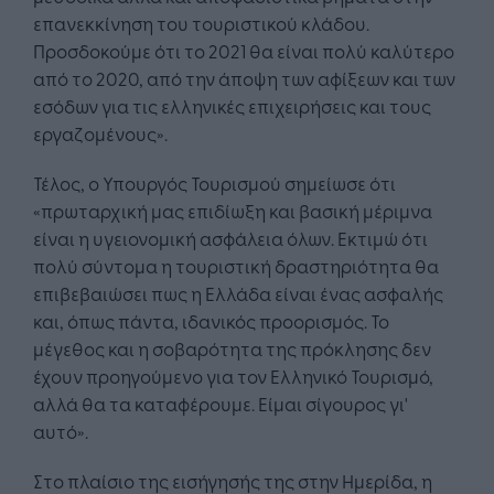
επανεκκίνηση του τουριστικού κλάδου.
Προσδοκούμε ότι το 2021 θα είναι πολύ καλύτερο
από το 2020, από την άποψη των αφίξεων και των
εσόδων για τις ελληνικές επιχειρήσεις και τους
εργαζομένους».
Τέλος, ο Υπουργός Τουρισμού σημείωσε ότι
«πρωταρχική μας επιδίωξη και βασική μέριμνα
είναι η υγειονομική ασφάλεια όλων. Εκτιμώ ότι
πολύ σύντομα η τουριστική δραστηριότητα θα
επιβεβαιώσει πως η Ελλάδα είναι ένας ασφαλής
και, όπως πάντα, ιδανικός προορισμός. Το
μέγεθος και η σοβαρότητα της πρόκλησης δεν
έχουν προηγούμενο για τον Ελληνικό Τουρισμό,
αλλά θα τα καταφέρουμε. Είμαι σίγουρος γι'
αυτό».
Στο πλαίσιο της εισήγησής της στην Ημερίδα, η