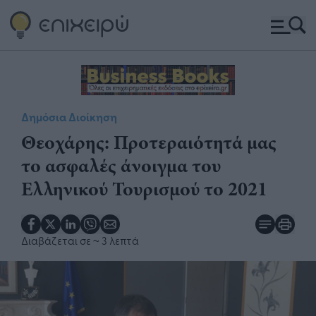
Δημόσια Διοίκηση
​Θεοχάρης: Προτεραιότητά μας
το ασφαλές άνοιγμα του
Ελληνικού Τουρισμού το 2021​
Διαβάζεται σε
~ 3 λεπτά