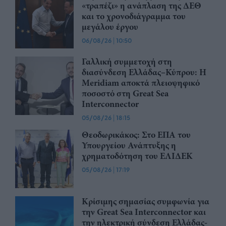
«τραπέζι» η ανάπλαση της ΔΕΘ
και το χρονοδιάγραμμα του
μεγάλου έργου
06/08/26
|
10:50
Γαλλική συμμετοχή στη
διασύνδεση Ελλάδας–Κύπρου: Η
Meridiam αποκτά πλειοψηφικό
ποσοστό στη Great Sea
Interconnector
05/08/26
|
18:15
Θεοδωρικάκος: Στο ΕΠΑ του
Υπουργείου Ανάπτυξης η
χρηματοδότηση του ΕΛΙΔΕΚ
05/08/26
|
17:19
Κρίσιμης σημασίας συμφωνία για
την Great Sea Interconnector και
την ηλεκτρική σύνδεση Ελλάδας-