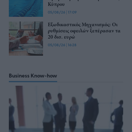
Κύπρου
05/08/26
|
17:09
Εξωδικαστικός Μηχανισμός: Οι
ρυθμίσεις οφειλών ξεπέρασαν τα
20 δισ. ευρώ
05/08/26
|
16:28
Business Know-how