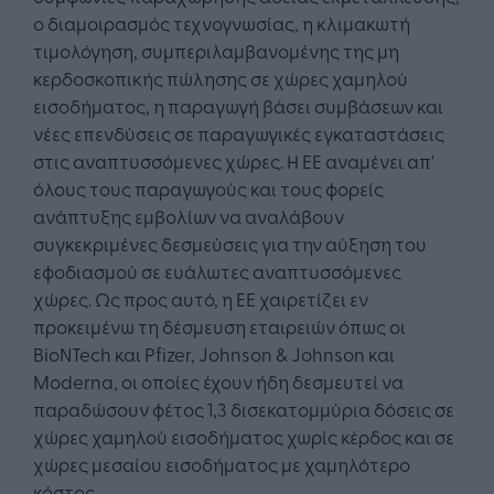
ο διαμοιρασμός τεχνογνωσίας, η κλιμακωτή
τιμολόγηση, συμπεριλαμβανομένης της μη
κερδοσκοπικής πώλησης σε χώρες χαμηλού
εισοδήματος, η παραγωγή βάσει συμβάσεων και
νέες επενδύσεις σε παραγωγικές εγκαταστάσεις
στις αναπτυσσόμενες χώρες. Η ΕΕ αναμένει απ'
όλους τους παραγωγούς και τους φορείς
ανάπτυξης εμβολίων να αναλάβουν
συγκεκριμένες δεσμεύσεις για την αύξηση του
εφοδιασμού σε ευάλωτες αναπτυσσόμενες
χώρες. Ως προς αυτό, η ΕΕ χαιρετίζει εν
προκειμένω τη δέσμευση εταιρειών όπως οι
BioNTech και Pfizer, Johnson & Johnson και
Moderna, οι οποίες έχουν ήδη δεσμευτεί να
παραδώσουν φέτος 1,3 δισεκατομμύρια δόσεις σε
χώρες χαμηλού εισοδήματος χωρίς κέρδος και σε
χώρες μεσαίου εισοδήματος με χαμηλότερο
κόστος.