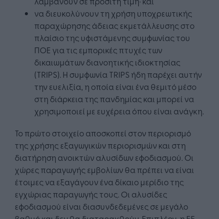
λαμβάνουν σε προσιτή τιμή· και
να διευκολύνουν τη χρήση υποχρεωτικής
παραχώρησης άδειας εκμετάλλευσης στο
πλαίσιο της υφιστάμενης συμφωνίας του
ΠΟΕ για τις εμπορικές πτυχές των
δικαιωμάτων διανοητικής ιδιοκτησίας
(TRIPS). Η συμφωνία TRIPS ήδη παρέχει αυτήν
την ευελιξία, η οποία είναι ένα θεμιτό μέσο
στη διάρκεια της πανδημίας και μπορεί να
χρησιμοποιεί με ευχέρεια όπου είναι ανάγκη.
Το πρώτο στοιχείο αποσκοπεί στον περιορισμό
της χρήσης εξαγωγικών περιορισμών και στη
διατήρηση ανοικτών αλυσίδων εφοδιασμού. Οι
χώρες παραγωγής εμβολίων θα πρέπει να είναι
έτοιμες να εξαγάγουν ένα δίκαιο μερίδιο της
εγχώριας παραγωγής τους. Οι αλυσίδες
εφοδιασμού είναι διασυνδεδεμένες σε μεγάλο
βαθμό και δεν θα διαταραχθούν. Επιπλέον, η ΕΕ