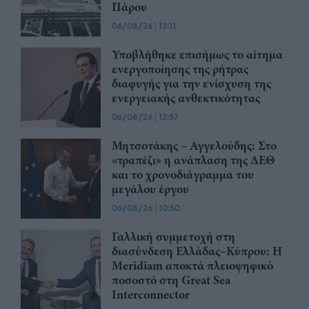
Πάρου
06/08/26
|
13:11
Υποβλήθηκε επισήμως το αίτημα
ενεργοποίησης της ρήτρας
διαφυγής για την ενίσχυση της
ενεργειακής ανθεκτικότητας
06/08/26
|
12:57
Μητσοτάκης – Αγγελούδης: Στο
«τραπέζι» η ανάπλαση της ΔΕΘ
και το χρονοδιάγραμμα του
μεγάλου έργου
06/08/26
|
10:50
Γαλλική συμμετοχή στη
διασύνδεση Ελλάδας–Κύπρου: Η
Meridiam αποκτά πλειοψηφικό
ποσοστό στη Great Sea
Interconnector