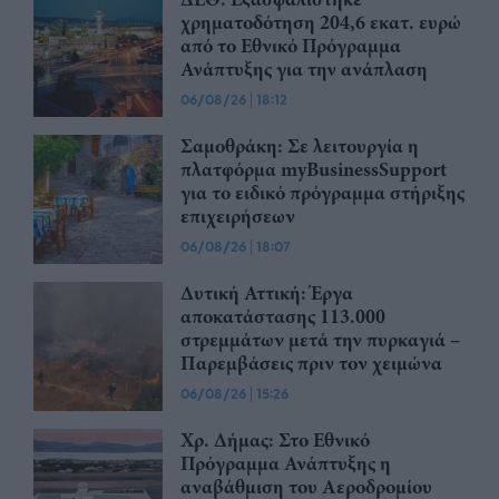
χρηματοδότηση 204,6 εκατ. ευρώ
από το Εθνικό Πρόγραμμα
Ανάπτυξης για την ανάπλαση
06/08/26
|
18:12
Σαμοθράκη: Σε λειτουργία η
πλατφόρμα myBusinessSupport
για το ειδικό πρόγραμμα στήριξης
επιχειρήσεων
06/08/26
|
18:07
Δυτική Αττική: Έργα
αποκατάστασης 113.000
στρεμμάτων μετά την πυρκαγιά –
Παρεμβάσεις πριν τον χειμώνα
06/08/26
|
15:26
Χρ. Δήμας: Στο Εθνικό
Πρόγραμμα Ανάπτυξης η
αναβάθμιση του Αεροδρομίου