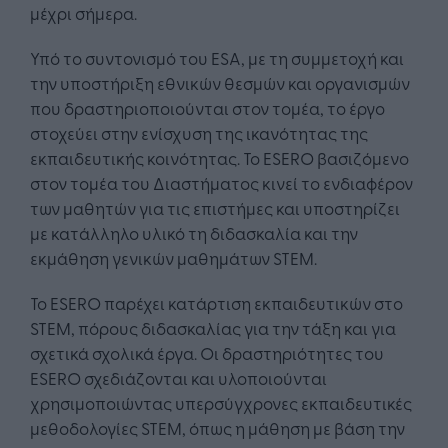
μέχρι σήμερα.
Υπό το συντονισμό του ESA, με τη συμμετοχή και
την υποστήριξη εθνικών θεσμών και οργανισμών
που δραστηριοποιούνται στον τομέα, το έργο
στοχεύει στην ενίσχυση της ικανότητας της
εκπαιδευτικής κοινότητας. Το ESERO βασιζόμενο
στον τομέα του Διαστήματος κινεί το ενδιαφέρον
των μαθητών για τις επιστήμες και υποστηρίζει
με κατάλληλο υλικό τη διδασκαλία και την
εκμάθηση γενικών μαθημάτων STEM.
Το ESERO παρέχει κατάρτιση εκπαιδευτικών στο
STEM, πόρους διδασκαλίας για την τάξη και για
σχετικά σχολικά έργα. Οι δραστηριότητες του
ESERO σχεδιάζονται και υλοποιούνται
χρησιμοποιώντας υπερσύγχρονες εκπαιδευτικές
μεθοδολογίες STEM, όπως η μάθηση με βάση την