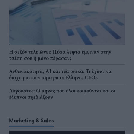
Η σεζόν τελειώνει: Πόσα λεφτά έμειναν στην
τσέπη σου ή μόνο πέρασαν;
Ανθεκτικότητα, AI και νέα ρίσκα: Τι έχουν να
διαχειριστούν σήμερα οι Έλληνες CEOs
Αύγουστος: Ο μήνας που όλοι κοιμούνται και οι
έξυπνοι σχεδιάζουν
Marketing & Sales