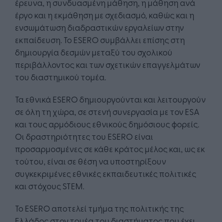
έρευνα, η συνδυασμένη μάθηση, η μάθηση ανά
έργο και η εκμάθηση με σχεδιασμό, καθώς και η
ενσωμάτωση διαδραστικών εργαλείων στην
εκπαίδευση. Το ESERO συμβάλλει επίσης στη
δημιουργία δεσμών μεταξύ του σχολικού
περιβάλλοντος και των σχετικών επαγγελμάτων
του διαστημικού τομέα.
Τα εθνικά ESERO δημιουργούνται και λειτουργούν
σε όλη τη χώρα, σε στενή συνεργασία με τον ESA
και τους αρμόδιους εθνικούς δημόσιους φορείς.
Οι δραστηριότητες του ESERO είναι
προσαρμοσμένες σε κάθε κράτος μέλος και, ως εκ
τούτου, είναι σε θέση να υποστηρίξουν
συγκεκριμένες εθνικές εκπαιδευτικές πολιτικές
και στόχους STEM.
Το ESERO αποτελεί τμήμα της πολιτικής της
Ελλάδος στον τομέα του διαστήματος που έχει