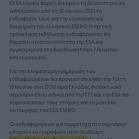
Οι Ελληνικοί φορείς θα έχουν τη δυνατότητα να
εκδηλώσουν από τις 10 Ιουνίου 2021 το
ενδιαφέρον τους για την υλοποίηση και
διαχείριση του ελληνικού ESERO. Η σχετική
πρόσκληση εκδήλωσης ενδιαφέροντος θα
δημοσιευτεί στον ιστότοπο της ESA και
συγκεκριμένα στη διεύθυνση https://esastar-
emr.sso.esa.int/.
Για την πληρέστερη ενημέρωση των
ενδιαφερομένων θα πραγματοποιηθεί την Τρίτη
15 Ιουνίου στις 12:30 ώρα Ελλάδας διαδικτυακό
σεμινάριο όπου ειδικοί από τη ΓΓΤΤ και την ESA θα
παρουσιάσουν τους στόχους και το μοντέλο
λειτουργίας του ESA ESERO.
Οι ενδιαφερόμενοι για συμμετοχή στο σεμινάριο
μπορούν να εγγραφούν στον σύνδεσμο: