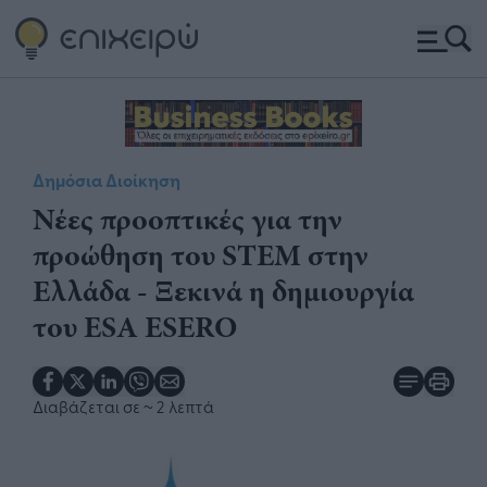
Δημόσια Διοίκηση
Νέες προοπτικές για την
προώθηση του STEM στην
Ελλάδα - Ξεκινά η δημιουργία
του ESA ESERO
Διαβάζεται σε
~ 2 λεπτά