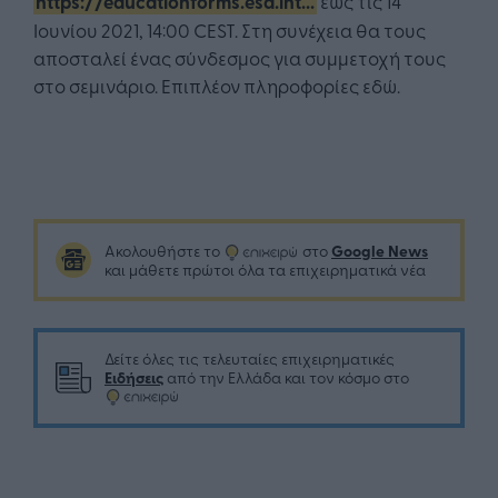
https://educationforms.esa.int...
έως τις 14
Ιουνίου 2021, 14:00 CEST. Στη συνέχεια θα τους
αποσταλεί ένας σύνδεσμος για συμμετοχή τους
στο σεμινάριο. Επιπλέον πληροφορίες εδώ.
Google News
Ακολουθήστε το
στο
και μάθετε πρώτοι όλα τα επιχειρηματικά νέα
Δείτε όλες τις τελευταίες επιχειρηματικές
Ειδήσεις
από την Ελλάδα και τον κόσμο στο