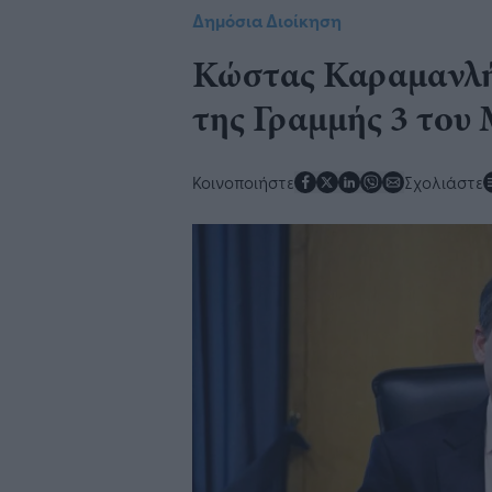
Δημόσια Διοίκηση
Κώστας Καραμανλή
της Γραμμής 3 του
Κοινοποιήστε
Σχολιάστε