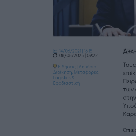
14/06/2021 | 16:15
08/08/2025 | 09:22
Τους
Ειδήσεις
|
Δημόσια
επέκ
Διοίκηση
,
Μεταφορές,
Logistics &
Πειρ
Εφοδιαστική
των 
στην
Υποδ
Καρ
Όπως 