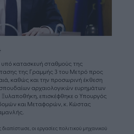
 υπό κατασκευή σταθμούς της
τασης της Γραμμής 3 του Μετρό προς
αιά, καθώς και την προσωρινή έκθεση
σπουδαίων αρχαιολογικών ευρημάτων
 Ξυλαποθήκη, επισκέφθηκε ο Υπουργός
ομών και Μεταφορών, κ. Κώστας
αμανλής.
διαπίστωσε, οι εργασίες πολιτικού μηχανικού