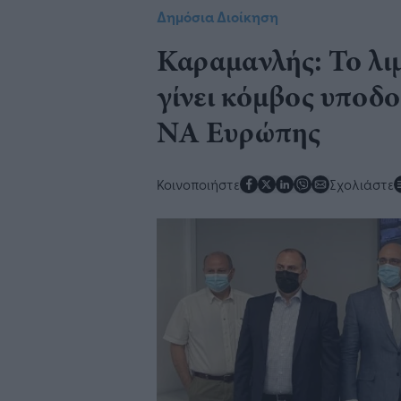
Δημόσια Διοίκηση
Καραμανλής: Το λι
γίνει κόμβος υποδ
ΝΑ Ευρώπης
Κοινοποιήστε
Σχολιάστε