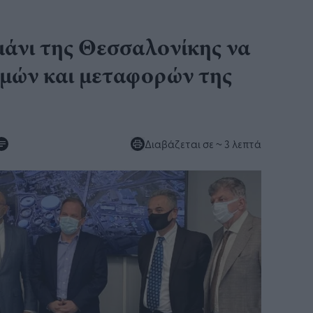
μάνι της Θεσσαλονίκης να
ομών και μεταφορών της
Διαβάζεται σε
~ 3 λεπτά