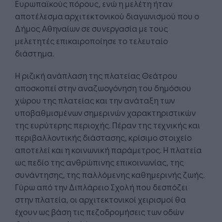
Ευρωπαϊκούς πόρους, ενώ η μελέτη ήταν
αποτέλεσμα αρχιτεκτονικού διαγωνισμού που ο
Δήμος Αθηναίων σε συνεργασία με τους
μελετητές επικαιροποίησε το τελευταίο
διάστημα.
Η ριζική ανάπλαση της πλατείας Θεάτρου
αποσκοπεί στην αναζωογόνηση του δημόσιου
χώρου της πλατείας και την ανάταξη των
υποβαθμισμένων σημερινών χαρακτηριστικών
της ευρύτερης περιοχής. Πέραν της τεχνικής και
περιβαλλοντικής διάστασης, κρίσιμο στοιχείο
αποτελεί και η κοινωνική παράμετρος. Η πλατεία
ως πεδίο της ανθρώπινης επικοινωνίας, της
συνάντησης, της παλλόμενης καθημερινής ζωής.
Γύρω από την Διπλάρειο Σχολή που δεσπόζει
στην πλατεία, οι αρχιτεκτονικοί χειρισμοί θα
έχουν ως βάση τις πεζοδρομήσεις των οδών