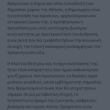
δρομολογεί ο Δήμος και όπου η ανάδειξη των
δημοσίων χώρων της Αθήνας, η δημιουργία νέων,
η ενοποίηση των πρασινων, αρχαιολογικών και
ιστορικών ζωνών της, η πρόσβαση και η
προώθηση μιας νέας αντίληψης βιώσιμης
κινητικότητας με προτεραιότητα τον άνθρωπο,
είναι αυτά που θα τροφοδοτήσουν την κοινωνική
συνοχή, την τοπική οικονομική ανάκαμψη και την
πράσινη ανάπτυξη.
Η πλατεία Θεάτρου και το έργο ανάπλασης της,
ήταν τόσο απαραίτητο, που όμως καθυστέρησε
για 10 χρόνια. Αντιπροσωπεύει τα δεκάδες έργα
μεσαίου μεγέθους, αλλά εμβληματικής σημασίας
που δρομολογούνται και που θα υπηρετήσουν
σήμερα, σε μια μεταβατική στιγμή, το
αταλάντευτο όραμα της ζωντανής, ασφαλούς,
βιώσιμης και υγιούς πόλης. Όραμα που είναι