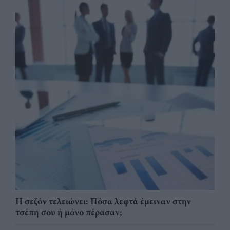
Η σεζόν τελειώνει: Πόσα λεφτά έμειναν στην
τσέπη σου ή μόνο πέρασαν;