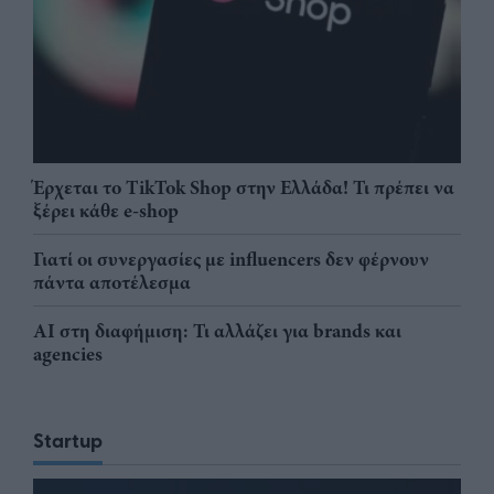
Έρχεται το TikTok Shop στην Ελλάδα! Τι πρέπει να
ξέρει κάθε e-shop
Γιατί οι συνεργασίες με influencers δεν φέρνουν
πάντα αποτέλεσμα
AI στη διαφήμιση: Τι αλλάζει για brands και
agencies
Startup