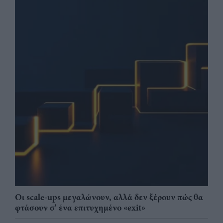
Οι scale-ups μεγαλώνουν, αλλά δεν ξέρουν πώς θα
φτάσουν σ' ένα επιτυχημένο «exit»