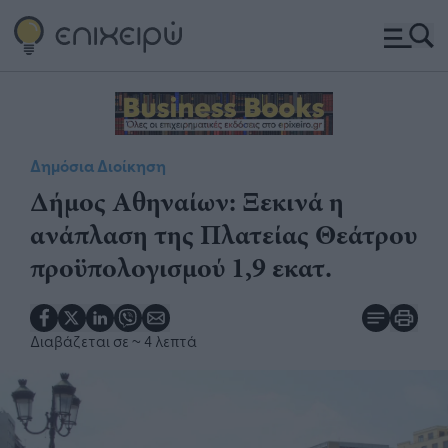
Δημόσια Διοίκηση
Δήμος Αθηναίων: Ξεκινά η
ανάπλαση της Πλατείας Θεάτρου
προϋπολογισμού 1,9 εκατ.
Διαβάζεται σε
~ 4 λεπτά