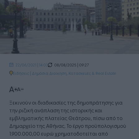
08/08/2025 | 09:27
22/06/2021 | 14:03
Ειδήσεις
|
Δημόσια Διοίκηση
,
Κατασκευές & Real Estate
Ξεκινούν οι διαδικασίες της δημοπράτησης για
την ριζική ανάπλαση της ιστορικής και
εμβληματικής πλατείας Θεάτρου, πίσω από το
Δημαρχείο της Αθήνας. Το έργο προϋπολογισμού
1.900.000,00 ευρώ χρηματοδοτείται από