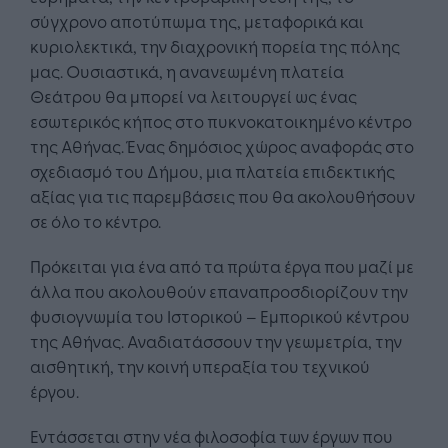
σύγχρονο αποτύπωμα της, μεταφορικά και
κυριολεκτικά, την διαχρονική πορεία της πόλης
μας. Ουσιαστικά, η ανανεωμένη πλατεία
Θεάτρου θα μπορεί να λειτουργεί ως ένας
εσωτερικός κήπος στο πυκνοκατοικημένο κέντρο
της Αθήνας. Ένας δημόσιος χώρος αναφοράς στο
σχεδιασμό του Δήμου, μια πλατεία επιδεκτικής
αξίας για τις παρεμβάσεις που θα ακολουθήσουν
σε όλο το κέντρο.
Πρόκειται για ένα από τα πρώτα έργα που μαζί με
άλλα που ακολουθούν επαναπροσδιορίζουν την
φυσιογνωμία του Ιστορικού – Εμπορικού κέντρου
της Αθήνας. Αναδιατάσσουν την γεωμετρία, την
αισθητική, την κοινή υπεραξία του τεχνικού
έργου.
Εντάσσεται στην νέα φιλοσοφία των έργων που