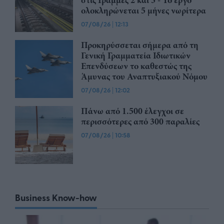
στις Γραμμές 2 και 3 - Το έργο
ολοκληρώνεται 5 μήνες νωρίτερα
07/08/26
|
12:13
Προκηρύσσεται σήμερα από τη
Γενική Γραμματεία Ιδιωτικών
Επενδύσεων το καθεστώς της
Άμυνας του Αναπτυξιακού Νόμου
07/08/26
|
12:02
Πάνω από 1.500 έλεγχοι σε
περισσότερες από 300 παραλίες
07/08/26
|
10:58
Business Know-how