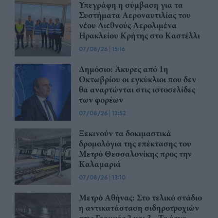
Υπεγράφη η σύμβαση για τα
Συστήματα Αεροναυτιλίας του
νέου Διεθνούς Αερολιμένα
Ηρακλείου Κρήτης στο Καστέλλι
07/08/26
|
15:16
Δημόσιο: Άκυρες από 1η
Οκτωβρίου οι εγκύκλιοι που δεν
θα αναρτώνται στις ιστοσελίδες
των φορέων
07/08/26
|
13:52
Ξεκινούν τα δοκιμαστικά
δρομολόγια της επέκτασης του
Μετρό Θεσσαλονίκης προς την
Καλαμαριά
07/08/26
|
13:10
Μετρό Αθήνας: Στο τελικό στάδιο
η αντικατάσταση σιδηροτροχιών