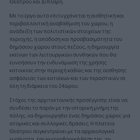
Θεάτρου και Διπλάρη.
Με το έργο αυτό επιτυγχάνεται η αισθητική και
περιβαλλοντική αναβάθμιση του χώρου, η
ανάδειξη των πολιτιστικών στοιχείων της
περιοχής, η απόδοση και προσβασιμότητα του
δημόσιου χώρου στους πεζούς, η δημιουργία
εκείνων των λειτουργικών συνθηκών που θα
ευνοήσουν την ενδυνάμωση της χρήσης
κατοικίας στην περιοχή καθώς και της αίσθησης
ασφάλειας των κατοίκων και των περαστικών σε
όλη τη διάρκεια του 24ώρου.
Στόχος της αρχιτεκτονικής προσέγγισης είναι να
συνδέσει το παρόν με την ιστορική μνήμη της
πόλης, να δημιουργηθεί ένας δημόσιος χώρος για
ατομικές και συλλογικές δράσεις. Η πλατεία
Θεάτρου συγκεντρώνει με τα αρχαιολογικά
ευρήματα, την κεντροβαρική θέση της, το