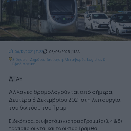
08/08/2025 | 11:33
06/12/2021 | 11:22
Ειδήσεις
|
Δημόσια Διοίκηση
,
Μεταφορές, Logistics &
Εφοδιαστική
Αλλαγές δρομολογούνται από σήμερα,
Δευτέρα 6 Δεκεμβρίου 2021 στη λειτουργία
του δικτύου του Τραμ.
Ειδικότερα, οι υφιστάμενες τρεις Γραμμές (3, 4 & 5)
τροποποιούνται και το δίκτυο Τραμ θα