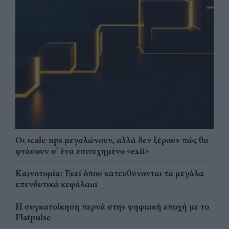
Οι scale-ups μεγαλώνουν, αλλά δεν ξέρουν πώς θα
φτάσουν σ' ένα επιτυχημένο «exit»
Καινοτομία: Εκεί όπου κατευθύνονται τα μεγάλα
επενδυτικά κεφάλαια
Η συγκατοίκηση περνά στην ψηφιακή εποχή με το
Flatpulse