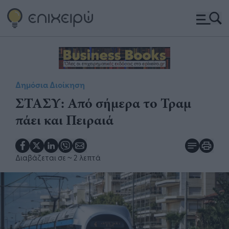
Δημόσια Διοίκηση
ΣΤΑΣΥ: ​Από σήμερα το Τραμ
πάει και Πειραιά
Διαβάζεται σε
~ 2 λεπτά