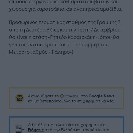
επιδόσεις, εργονομικά καθίσματα επιβατών και
χώρους για καροτσάκια και αναπηρικά αμαξίδια.
Προσωρινός τερματικός σταθμός της Γραμμής 7
από τη Δευτέρα 6 έως και την Τρίτη 7 Δεκεμβρίου
θα είναι η στάση «Γήπεδο Καραϊσκάκη», όπου θα
γίνεται ανταπόκριση και με τη Γραμμή 1 του
Μετρό (σταθμός «Φάληρο»).
Google News
Ακολουθήστε το
στο
και μάθετε πρώτοι όλα τα επιχειρηματικά νέα
Δείτε όλες τις τελευταίες επιχειρηματικές
Ειδήσεις
από την Ελλάδα και τον κόσμο στο