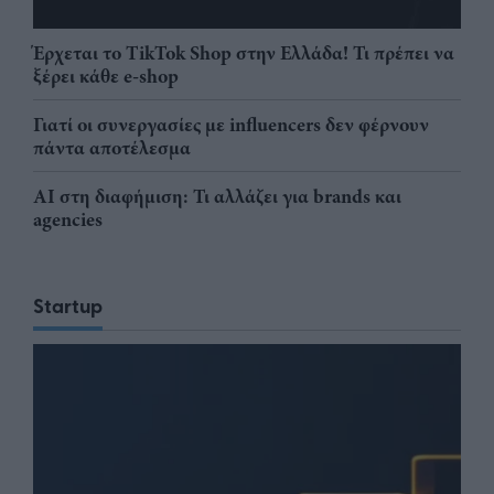
Έρχεται το TikTok Shop στην Ελλάδα! Τι πρέπει να
ξέρει κάθε e-shop
Γιατί οι συνεργασίες με influencers δεν φέρνουν
πάντα αποτέλεσμα
AI στη διαφήμιση: Τι αλλάζει για brands και
agencies
Startup