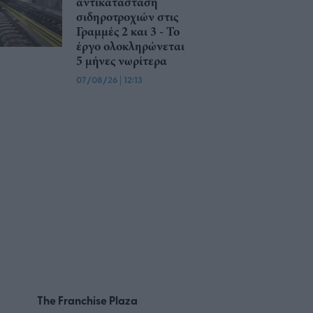
αντικατάσταση
σιδηροτροχιών στις
Γραμμές 2 και 3 - Το
έργο ολοκληρώνεται
5 μήνες νωρίτερα
07/08/26
|
12:13
The Franchise Plaza