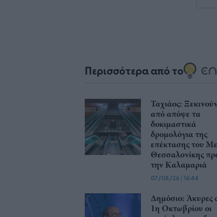
Περισσότερα από το
Ταχιάος: Ξεκινού
από απόψε τα
δοκιμαστικά
δρομολόγια της
επέκτασης του Μ
Θεσσαλονίκης πρ
την Καλαμαριά
07/08/26
|
16:44
Δημόσιο: Άκυρες 
1η Οκτωβρίου οι