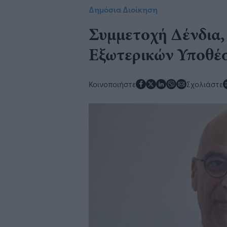
Δημόσια Διοίκηση
Συμμετοχή Δένδια,
Εξωτερικών Υποθέ
Κοινοποιήστε
Σχολιάστε