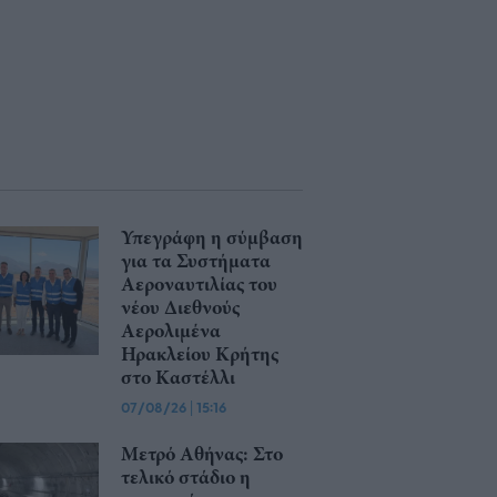
Υπεγράφη η σύμβαση
για τα Συστήματα
Αεροναυτιλίας του
νέου Διεθνούς
Αερολιμένα
Ηρακλείου Κρήτης
στο Καστέλλι
07/08/26
|
15:16
Μετρό Αθήνας: Στο
τελικό στάδιο η