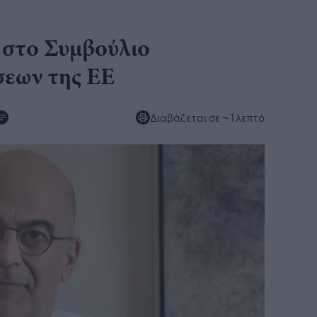
 στο Συμβούλιο
σεων της ΕΕ
Διαβάζεται σε
~ 1 λεπτό