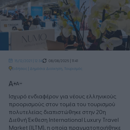
08/08/2025 | 11:41
15/12/2021 | 12:34
Ειδήσεις
|
Δημόσια Διοίκηση
,
Τουρισμός
Ισχυρό ενδιαφέρον για νέους ελληνικούς
προορισμούς στον τομέα του τουρισμού
πολυτελείας διαπιστώθηκε στην 20η
Διεθνή Έκθεση International Luxury Travel
Market (ILTM), η οποία πραγματοποιήθηκε