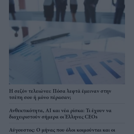
Η σεζόν τελειώνει: Πόσα λεφτά έμειναν στην
τσέπη σου ή μόνο πέρασαν;
Ανθεκτικότητα, AI και νέα ρίσκα: Τι έχουν να
διαχειριστούν σήμερα οι Έλληνες CEOs
Αύγουστος: Ο μήνας που όλοι κοιμούνται και οι