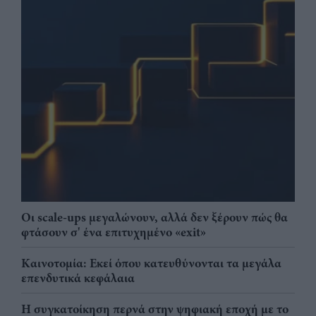
Οι scale-ups μεγαλώνουν, αλλά δεν ξέρουν πώς θα
φτάσουν σ' ένα επιτυχημένο «exit»
Καινοτομία: Εκεί όπου κατευθύνονται τα μεγάλα
επενδυτικά κεφάλαια
Η συγκατοίκηση περνά στην ψηφιακή εποχή με το