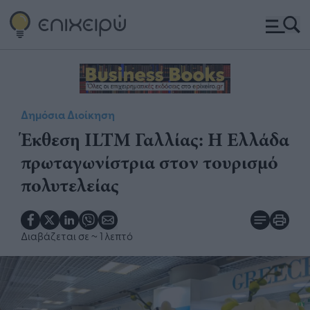
Δημόσια Διοίκηση
Έκθεση ILTM Γαλλίας: Η Ελλάδα
πρωταγωνίστρια στον τουρισμό
πολυτελείας
Διαβάζεται σε
~ 1 λεπτό