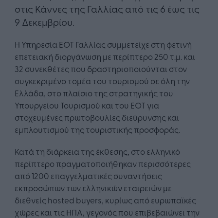
στις Κάννες της Γαλλίας από τις 6 έως τις
9 Δεκεμβρίου.
Η Υπηρεσία ΕΟΤ Γαλλίας συμμετείχε στη φετινή
επετειακή διοργάνωση με περίπτερο 250 τ.μ. και
32 συνεκθέτες που δραστηριοποιούνται στον
συγκεκριμένο τομέα του τουρισμού σε όλη την
Ελλάδα, στο πλαίσιο της στρατηγικής του
Υπουργείου Τουρισμού και του ΕΟΤ για
στοχευμένες πρωτοβουλίες διεύρυνσης και
εμπλουτισμού της τουριστικής προσφοράς.
Κατά τη διάρκεια της έκθεσης, στο ελληνικό
περίπτερο πραγματοποιήθηκαν περισσότερες
από 1200 επαγγελματικές συναντήσεις
εκπροσώπων των ελληνικών εταιρειών με
διεθνείς hosted buyers, κυρίως από ευρωπαϊκές
χώρες και τις ΗΠΑ, γεγονός που επιβεβαιώνει την