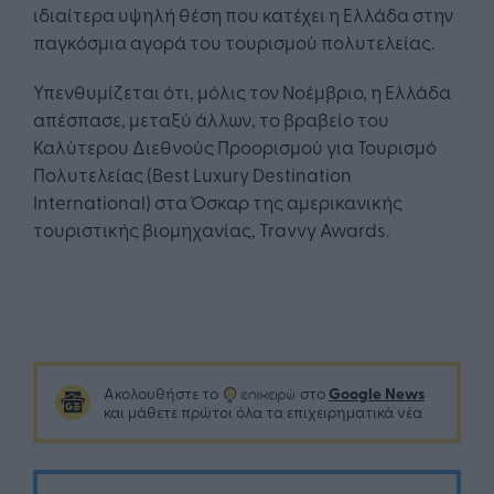
ιδιαίτερα υψηλή θέση που κατέχει η Ελλάδα στην
παγκόσμια αγορά του τουρισμού πολυτελείας.
Υπενθυμίζεται ότι, μόλις τον Νοέμβριο, η Ελλάδα
απέσπασε, μεταξύ άλλων, το βραβείο του
Καλύτερου Διεθνούς Προορισμού για Τουρισμό
Πολυτελείας (Best Luxury Destination
International) στα Όσκαρ της αμερικανικής
τουριστικής βιομηχανίας, Travvy Awards.
Google News
Ακολουθήστε το
στο
και μάθετε πρώτοι όλα τα επιχειρηματικά νέα