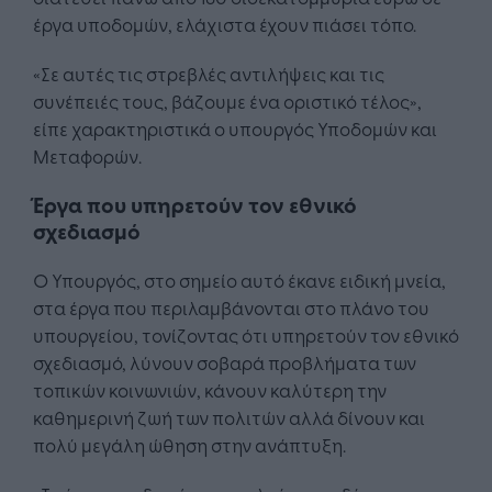
έργα υποδομών, ελάχιστα έχουν πιάσει τόπο.
«Σε αυτές τις στρεβλές αντιλήψεις και τις
συνέπειές τους, βάζουμε ένα οριστικό τέλος»,
είπε χαρακτηριστικά ο υπουργός Υποδομών και
Μεταφορών.
Έργα που υπηρετούν τον εθνικό
σχεδιασμό
Ο Υπουργός, στο σημείο αυτό έκανε ειδική μνεία,
στα έργα που περιλαμβάνονται στο πλάνο του
υπουργείου, τονίζοντας ότι υπηρετούν τον εθνικό
σχεδιασμό, λύνουν σοβαρά προβλήματα των
τοπικών κοινωνιών, κάνουν καλύτερη την
καθημερινή ζωή των πολιτών αλλά δίνουν και
πολύ μεγάλη ώθηση στην ανάπτυξη.