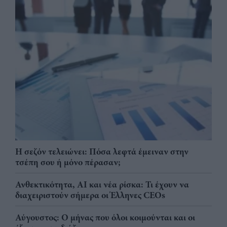
Η σεζόν τελειώνει: Πόσα λεφτά έμειναν στην
τσέπη σου ή μόνο πέρασαν;
Ανθεκτικότητα, AI και νέα ρίσκα: Τι έχουν να
διαχειριστούν σήμερα οι Έλληνες CEOs
Αύγουστος: Ο μήνας που όλοι κοιμούνται και οι