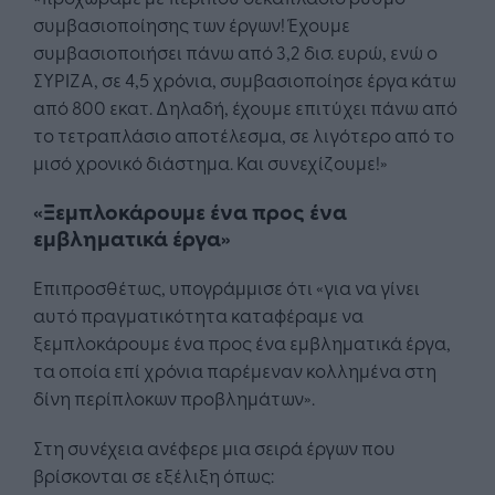
συμβασιοποίησης των έργων! Έχουμε
συμβασιοποιήσει πάνω από 3,2 δισ. ευρώ, ενώ ο
ΣΥΡΙΖΑ, σε 4,5 χρόνια, συμβασιοποίησε έργα κάτω
από 800 εκατ. Δηλαδή, έχουμε επιτύχει πάνω από
το τετραπλάσιο αποτέλεσμα, σε λιγότερο από το
μισό χρονικό διάστημα. Και συνεχίζουμε!»
«Ξεμπλοκάρουμε ένα προς ένα
εμβληματικά έργα»
Επιπροσθέτως, υπογράμμισε ότι «για να γίνει
αυτό πραγματικότητα καταφέραμε να
ξεμπλοκάρουμε ένα προς ένα εμβληματικά έργα,
τα οποία επί χρόνια παρέμεναν κολλημένα στη
δίνη περίπλοκων προβλημάτων».
Στη συνέχεια ανέφερε μια σειρά έργων που
βρίσκονται σε εξέλιξη όπως: