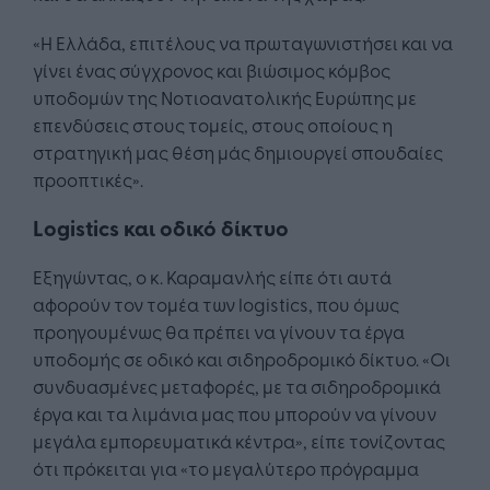
«Η Ελλάδα, επιτέλους να πρωταγωνιστήσει και να
γίνει ένας σύγχρονος και βιώσιμος κόμβος
υποδομών της Νοτιοανατολικής Ευρώπης με
επενδύσεις στους τομείς, στους οποίους η
στρατηγική μας θέση μάς δημιουργεί σπουδαίες
προοπτικές».
Logistics και οδικό δίκτυο
Εξηγώντας, ο κ. Καραμανλής είπε ότι αυτά
αφορούν τον τομέα των logistics, που όμως
προηγουμένως θα πρέπει να γίνουν τα έργα
υποδομής σε οδικό και σιδηροδρομικό δίκτυο. «Οι
συνδυασμένες μεταφορές, με τα σιδηροδρομικά
έργα και τα λιμάνια μας που μπορούν να γίνουν
μεγάλα εμπορευματικά κέντρα», είπε τονίζοντας
ότι πρόκειται για «το μεγαλύτερο πρόγραμμα