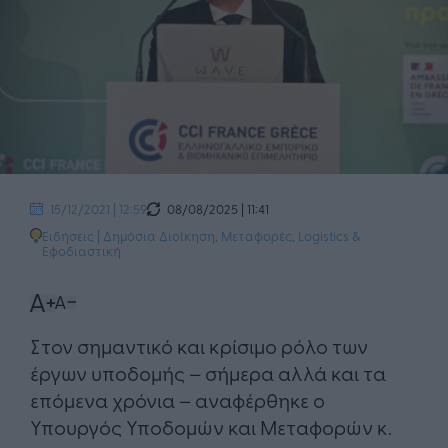
08/08/2025 | 11:41
15/12/2021 | 12:59
Ειδήσεις
|
Δημόσια Διοίκηση
,
Μεταφορές, Logistics &
Εφοδιαστική
​Στον σημαντικό και κρίσιμο ρόλο των
έργων υποδομής – σήμερα αλλά και τα
επόμενα χρόνια – αναφέρθηκε ο
Υπουργός Υποδομών και Μεταφορών κ.