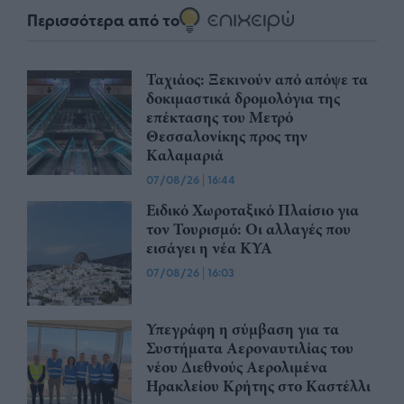
Περισσότερα από το
Ταχιάος: Ξεκινούν από απόψε τα
δοκιμαστικά δρομολόγια της
επέκτασης του Μετρό
Θεσσαλονίκης προς την
Καλαμαριά
07/08/26
|
16:44
Ειδικό Χωροταξικό Πλαίσιο για
τον Τουρισμό: Οι αλλαγές που
εισάγει η νέα ΚΥΑ
07/08/26
|
16:03
Υπεγράφη η σύμβαση για τα
Συστήματα Αεροναυτιλίας του
νέου Διεθνούς Αερολιμένα
Ηρακλείου Κρήτης στο Καστέλλι