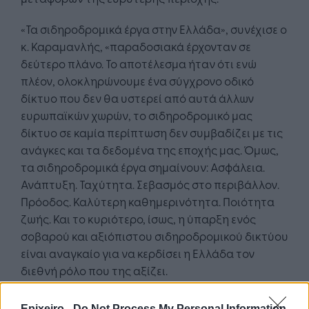
«Τα σιδηροδρομικά έργα στην Ελλάδα», συνέχισε ο
κ. Καραμανλής, «παραδοσιακά έρχονταν σε
δεύτερο πλάνο. Το αποτέλεσμα ήταν ότι ενώ
πλέον, ολοκληρώνουμε ένα σύγχρονο οδικό
δίκτυο που δεν θα υστερεί από αυτά άλλων
ευρωπαϊκών χωρών, το σιδηροδρομικό μας
δίκτυο σε καμία περίπτωση δεν συμβαδίζει με τις
ανάγκες και τα δεδομένα της εποχής μας. Όμως,
τα σιδηροδρομικά έργα σημαίνουν: Ασφάλεια.
Ανάπτυξη. Ταχύτητα. Σεβασμός στο περιβάλλον.
Πρόοδος. Καλύτερη καθημερινότητα. Ποιότητα
ζωής. Και το κυριότερο, ίσως, η ύπαρξη ενός
σοβαρού και αξιόπιστου σιδηροδρομικού δικτύου
είναι αναγκαίο για να κερδίσει η Ελλάδα τον
διεθνή ρόλο που της αξίζει.
Επιτέλους, είπε «κάνουμε το στοιχειώδες για μια
Epixeiro -
Do Not Process My Personal Information