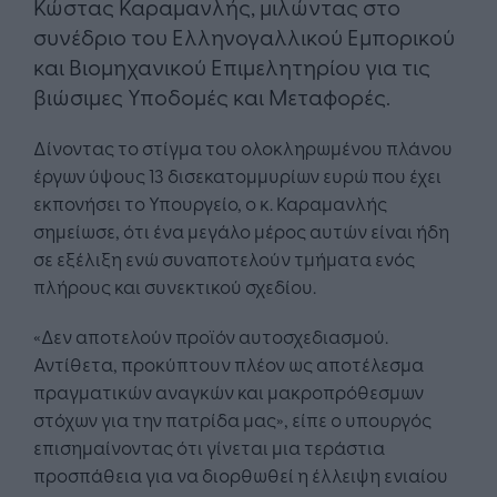
Κώστας Καραμανλής, μιλώντας στο
συνέδριο του Ελληνογαλλικού Εμπορικού
και Βιομηχανικού Επιμελητηρίου για τις
βιώσιμες Υποδομές και Μεταφορές.
Δίνοντας το στίγμα του ολοκληρωμένου πλάνου
έργων ύψους 13 δισεκατομμυρίων ευρώ που έχει
εκπονήσει το Υπουργείο, ο κ. Καραμανλής
σημείωσε, ότι ένα μεγάλο μέρος αυτών είναι ήδη
σε εξέλιξη ενώ συναποτελούν τμήματα ενός
πλήρους και συνεκτικού σχεδίου.
«Δεν αποτελούν προϊόν αυτοσχεδιασμού.
Αντίθετα, προκύπτουν πλέον ως αποτέλεσμα
πραγματικών αναγκών και μακροπρόθεσμων
στόχων για την πατρίδα μας», είπε ο υπουργός
επισημαίνοντας ότι γίνεται μια τεράστια
προσπάθεια για να διορθωθεί η έλλειψη ενιαίου