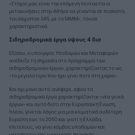
«Στόχος μας είναι την επόμενη πενταετία οι
μετακινήσεις στην Αθήνα να γίνονται σε ποσοστό,
τουλάχιστον 34%, με τα ΜΜΜ», τόνισε
χαρακτηριστικά.
Σιδηροδρομικά έργα ύψους 4 δισ
Εξίσου, ο υπουργός Υποδομών και Μεταφορών
ανέδειξε τη σημασία στο πρόγραμμα των
σιδηροδρομικών έργων, χαρακτηρίζοντας το ως
«το μεγαλύτερο που έχει γίνει ποτέ στη χώρα».
Και όχι μόνο αυτό, ανέφερε, αφού τα
σιδηροδρομικά έργα χαρακτηρίζονται «νέα γενιά
έργων» και αυτό διότι στην Ευρωπαϊκή Ένωση,
πλέον, γίνεται λόγος για μια κλιματικά ουδέτερη
Ευρώπη έως το 2050 και γιατί η Ελλάδα,
επιτέλους, να γίνει κόμβος υποδομών και
μεταφορών της ευρύτερης περιοχής.