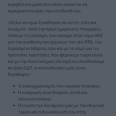
περιβάλλον μέσα στο οποίο καλείται να
πραγματοποιήσει την επένδυσή του.
«Θέλω να είμαι ξεκάθαρος σε αυτό», είπε και
συνέχισε: «Από την πρώτη μέρα στο Υπουργείο,
τόσο με τις αλλαγές που κάναμε στον νόμο 4412
για την ανάθεση των έργων με τον νέο 4782, τον
περασμένο Μάρτιο, όσο και με το νόμο για τις
πρότυπες προτάσεις που φέρνουμε τώρα αλλά
και με την πολιτική μας επιλογή να επενδύσουμε
σε έργα ΣΔΙΤ, οι κατευθύνσεις μας είναι
ξεκάθαρες:
Ο εκσυγχρονισμός του νομικού πλαισίου.
Η εισαγωγή νέων θεσμών, αλλά και
απλουστεύσεων.
Η ένωση των δυνάμεών μας με τον ιδιωτικό
τομέα και η διευκόλυνσή του στην