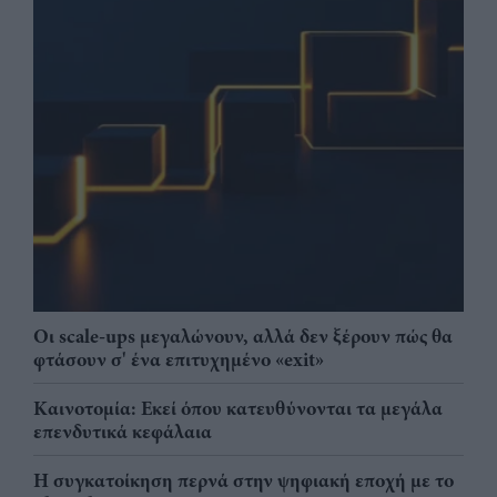
Οι scale-ups μεγαλώνουν, αλλά δεν ξέρουν πώς θα
φτάσουν σ' ένα επιτυχημένο «exit»
Καινοτομία: Εκεί όπου κατευθύνονται τα μεγάλα
επενδυτικά κεφάλαια
Η συγκατοίκηση περνά στην ψηφιακή εποχή με το