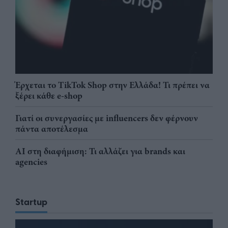
Έρχεται το TikTok Shop στην Ελλάδα! Τι πρέπει να
ξέρει κάθε e-shop
Γιατί οι συνεργασίες με influencers δεν φέρνουν
πάντα αποτέλεσμα
AI στη διαφήμιση: Τι αλλάζει για brands και
agencies
Startup