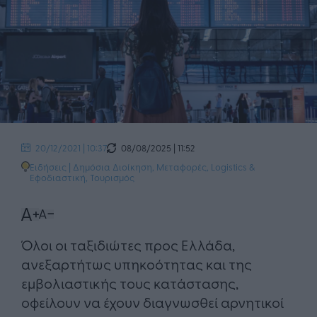
08/08/2025 | 11:52
20/12/2021 | 10:37
Ειδήσεις
|
Δημόσια Διοίκηση
,
Μεταφορές, Logistics &
Εφοδιαστική
,
Τουρισμός
Όλοι οι ταξιδιώτες προς Ελλάδα,
ανεξαρτήτως υπηκοότητας και της
εμβολιαστικής τους κατάστασης,
οφείλουν να έχουν διαγνωσθεί αρνητικοί