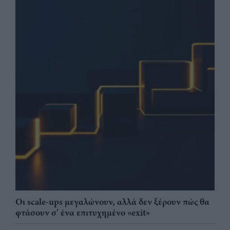
Οι scale-ups μεγαλώνουν, αλλά δεν ξέρουν πώς θα
φτάσουν σ' ένα επιτυχημένο «exit»