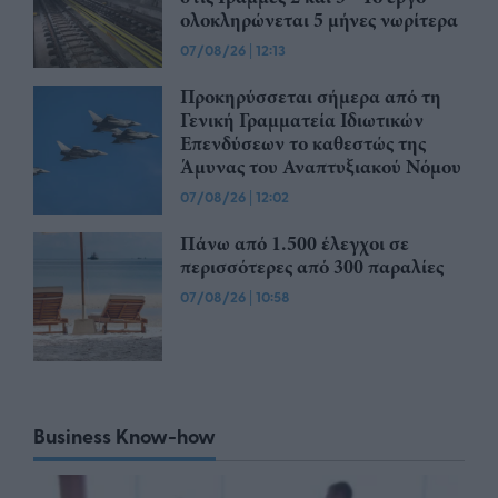
ολοκληρώνεται 5 μήνες νωρίτερα
07/08/26
|
12:13
Προκηρύσσεται σήμερα από τη
Γενική Γραμματεία Ιδιωτικών
Επενδύσεων το καθεστώς της
Άμυνας του Αναπτυξιακού Νόμου
07/08/26
|
12:02
Πάνω από 1.500 έλεγχοι σε
περισσότερες από 300 παραλίες
07/08/26
|
10:58
Business Know-how