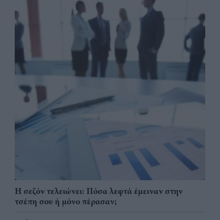
Η σεζόν τελειώνει: Πόσα λεφτά έμειναν στην
τσέπη σου ή μόνο πέρασαν;