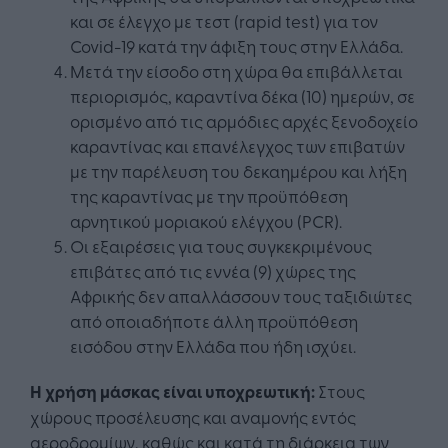
και σε έλεγχο με τεστ (rapid test) για τον
Covid-19 κατά την άφιξη τους στην Ελλάδα.
Μετά την είσοδο στη χώρα θα επιβάλλεται
περιορισμός, καραντίνα δέκα (10) ημερών, σε
ορισμένο από τις αρμόδιες αρχές ξενοδοχείο
καραντίνας και επανέλεγχος των επιβατών
με την παρέλευση του δεκαημέρου και λήξη
της καραντίνας με την προϋπόθεση
αρνητικού μοριακού ελέγχου (PCR).
Οι εξαιρέσεις για τους συγκεκριμένους
επιβάτες από τις εννέα (9) χώρες της
Αφρικής δεν απαλλάσσουν τους ταξιδιώτες
από οποιαδήποτε άλλη προϋπόθεση
εισόδου στην Ελλάδα που ήδη ισχύει.
Η χρήση μάσκας είναι υποχρεωτική:
Στους
χώρους προσέλευσης και αναμονής εντός
αεροδρομίων, καθώς και κατά τη διάρκεια των