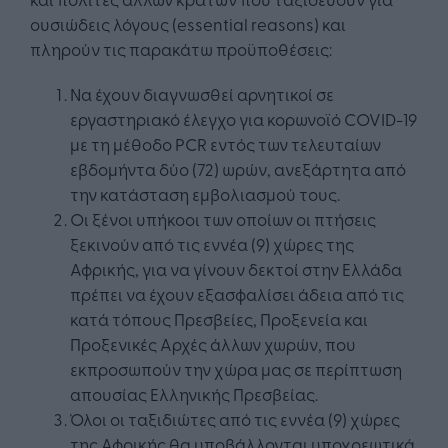
ουσιώδεις λόγους (essential reasons) και
πληρούν τις παρακάτω προϋποθέσεις:
Να έχουν διαγνωσθεί αρνητικοί σε
εργαστηριακό έλεγχο για κορωνοϊό COVID-19
με τη μέθοδο PCR εντός των τελευταίων
εβδομήντα δύο (72) ωρών, ανεξάρτητα από
την κατάσταση εμβολιασμού τους.
Οι ξένοι υπήκοοι των οποίων οι πτήσεις
ξεκινούν από τις εννέα (9) χώρες της
Αφρικής, για να γίνουν δεκτοί στην Ελλάδα
πρέπει να έχουν εξασφαλίσει άδεια από τις
κατά τόπους Πρεσβείες, Προξενεία και
Προξενικές Αρχές άλλων χωρών, που
εκπροσωπούν την χώρα μας σε περίπτωση
απουσίας Ελληνικής Πρεσβείας.
Όλοι οι ταξιδιώτες από τις εννέα (9) χώρες
της Αφρικής θα υποβάλλονται υποχρεωτικά