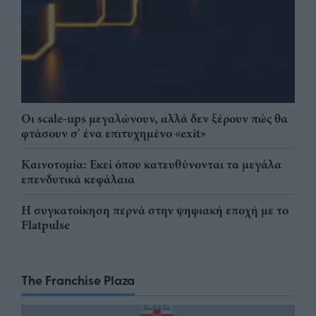
Οι scale-ups μεγαλώνουν, αλλά δεν ξέρουν πώς θα
φτάσουν σ' ένα επιτυχημένο «exit»
Καινοτομία: Εκεί όπου κατευθύνονται τα μεγάλα
επενδυτικά κεφάλαια
Η συγκατοίκηση περνά στην ψηφιακή εποχή με το
Flatpulse
The Franchise Plaza