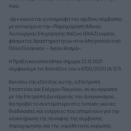
πως:
«Δεν κωλύεται η υπογραφή του σχεδίου σύμβασης
με αντικείμενο την «Παραχώρηση Άδειας
Λειτουργίας Επιχείρησης Καζίνο (ΕΚΑΖ) ευρέος
φάσματος δραστηριοτήτων στον Μητροπολιτικό
Πόλο Ελληνικού – Αγίου Κοσμά.»
H Πράξη κοινοποιήθηκε σήμερα 22.12.2021
σύμφωνα με τις διατάξεις του ν.4700/2020 (Α 127).
Κατόπιν της εξέλιξης αυτής, η Επιτροπή
Εποπτείας και Ελέγχου Παιγνίων, σε συνεργασία
με την Επιτροπή Διενέργειας του Διαγωνισμού,
θα προβεί το συντομότερο στις τυπικές εκείνες
διαδικασίες και ενέργειες που απομένουν για την
ολοκλήρωση της σύναψης της σύμβασης
παραχώρησης και της νομοθετικής κύρωσης