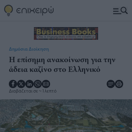
Δημόσια Διοίκηση
Η επίσημη ανακοίνωση για την
άδεια καζίνο στο Ελληνικό
Διαβάζεται σε
~ 1 λεπτό