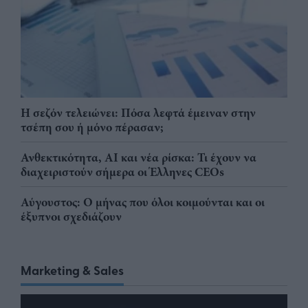
Η σεζόν τελειώνει: Πόσα λεφτά έμειναν στην
τσέπη σου ή μόνο πέρασαν;
Ανθεκτικότητα, AI και νέα ρίσκα: Τι έχουν να
διαχειριστούν σήμερα οι Έλληνες CEOs
Αύγουστος: Ο μήνας που όλοι κοιμούνται και οι
έξυπνοι σχεδιάζουν
Marketing & Sales