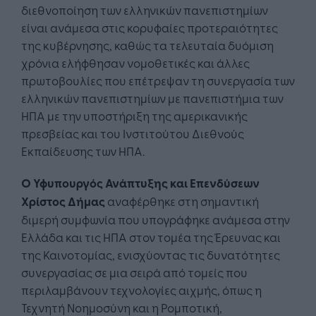
διεθνοποίηση των ελληνικών πανεπιστημίων
είναι ανάμεσα στις κορυφαίες προτεραιότητες
της κυβέρνησης, καθώς τα τελευταία δυόμιση
χρόνια ελήφθησαν νομοθετικές και άλλες
πρωτοβουλίες που επέτρεψαν τη συνεργασία των
ελληνικών πανεπιστημίων με πανεπιστήμια των
ΗΠΑ με την υποστήριξη της αμερικανικής
πρεσβείας και του Ινστιτούτου Διεθνούς
Εκπαίδευσης των ΗΠΑ.
Ο Υφυπουργός Ανάπτυξης και Επενδύσεων
Χρίστος Δήμας
αναφέρθηκε στη σημαντική
διμερή συμφωνία που υπογράφηκε ανάμεσα στην
Ελλάδα και τις ΗΠΑ στον τομέα της Έρευνας και
της Καινοτομίας, ενισχύοντας τις δυνατότητες
συνεργασίας σε μια σειρά από τομείς που
περιλαμβάνουν τεχνολογίες αιχμής, όπως η
Τεχνητή Νοημοσύνη και η Ρομποτική,