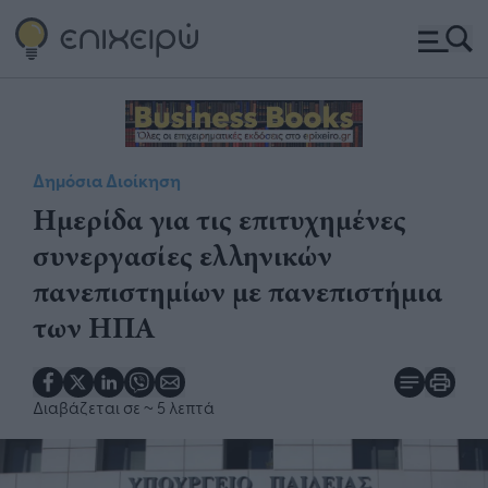
Δημόσια Διοίκηση
​Ημερίδα για τις επιτυχημένες
συνεργασίες ελληνικών
πανεπιστημίων με πανεπιστήμια
των ΗΠΑ
Διαβάζεται σε
~ 5 λεπτά