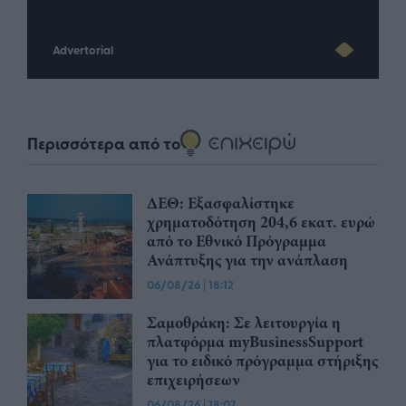
Advertorial
Περισσότερα από το
ΔΕΘ: Εξασφαλίστηκε
χρηματοδότηση 204,6 εκατ. ευρώ
από το Εθνικό Πρόγραμμα
Ανάπτυξης για την ανάπλαση
06/08/26
|
18:12
Σαμοθράκη: Σε λειτουργία η
πλατφόρμα myBusinessSupport
για το ειδικό πρόγραμμα στήριξης
επιχειρήσεων
06/08/26
|
18:07