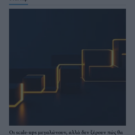
Οι scale-ups μεγαλώνουν, αλλά δεν ξέρουν πώς θα