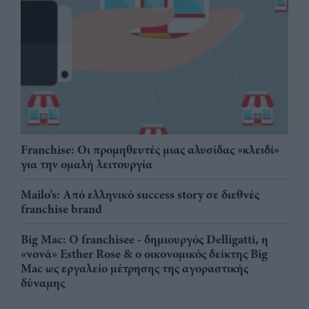
Franchise: Οι προμηθευτές μιας αλυσίδας «κλειδί»
για την ομαλή λειτουργία
Mailo’s: Από ελληνικό success story σε διεθνές
franchise brand
Big Mac: Ο franchisee - δημιουργός Delligatti, η
«νονά» Esther Rose & ο οικονομικός δείκτης Big
Mac ως εργαλείο μέτρησης της αγοραστικής
δύναμης