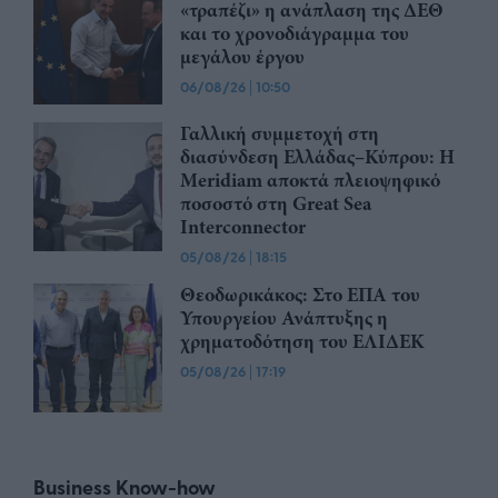
«τραπέζι» η ανάπλαση της ΔΕΘ
και το χρονοδιάγραμμα του
μεγάλου έργου
06/08/26
|
10:50
Γαλλική συμμετοχή στη
διασύνδεση Ελλάδας–Κύπρου: Η
Meridiam αποκτά πλειοψηφικό
ποσοστό στη Great Sea
Interconnector
05/08/26
|
18:15
Θεοδωρικάκος: Στο ΕΠΑ του
Υπουργείου Ανάπτυξης η
χρηματοδότηση του ΕΛΙΔΕΚ
05/08/26
|
17:19
Business Know-how