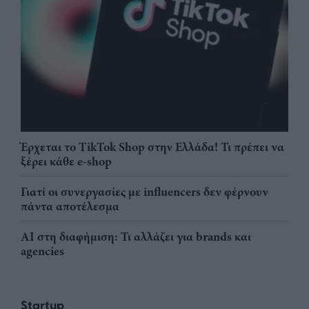
Έρχεται το TikTok Shop στην Ελλάδα! Τι πρέπει να
ξέρει κάθε e-shop
Γιατί οι συνεργασίες με influencers δεν φέρνουν
πάντα αποτέλεσμα
AI στη διαφήμιση: Τι αλλάζει για brands και
agencies
Startup