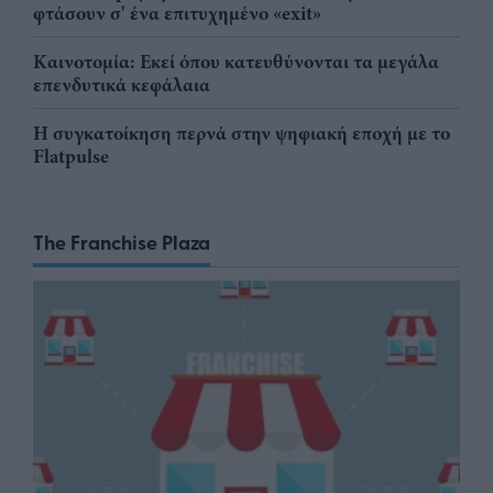
φτάσουν σ' ένα επιτυχημένο «exit»
Καινοτομία: Εκεί όπου κατευθύνονται τα μεγάλα
επενδυτικά κεφάλαια
Η συγκατοίκηση περνά στην ψηφιακή εποχή με το
Flatpulse
The Franchise Plaza