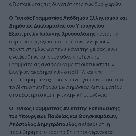
αξιοποιώντας τις δυνατότητες των δύο χωρών.
Ο Γενικός Γραμματέας Απόδημου Ελληνισμού και
Δημόσιας Διπλωματίας του Υπουργείου
Εξωτερικών Ιωάννης Χρυσουλάκης
τόνισε τη
σημασία της εξωστρέφειας των ελληνικών
πανεπιστημίων για την εικόνα της χώρας, ενώ
αναφέρθηκε και στον ρόλο της Γενικής
Γραμματείας αναφορικά με τη δικτύωση των
Ελλήνων ακαδημαϊκών στις ΗΠΑ και την
προώθηση των σχετικών συνεργασιών μέσα από
το δίκτυο των Γραφείων Δημόσιας Διπλωματίας
στο εξωτερικό και την ελληνική ομογένεια.
Ο Γενικός Γραμματέας Ανώτατης Εκπαίδευσης
του Υπουργείου Παιδείας και Θρησκευμάτων,
Απόστολος Δημητρόπουλος
ανέφερε ότι η
προώθηση και υποστήριξη της συνεργασίας