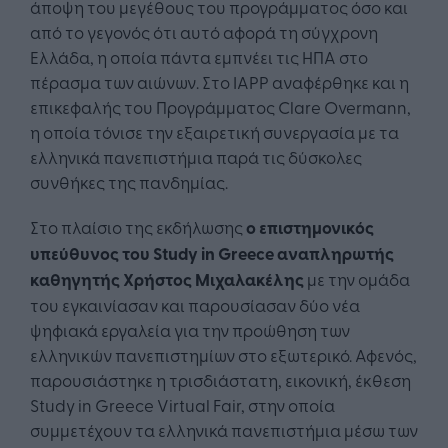
άποψη του μεγέθους του προγράμματος όσο και
από το γεγονός ότι αυτό αφορά τη σύγχρονη
Ελλάδα, η οποία πάντα εμπνέει τις ΗΠΑ στο
πέρασμα των αιώνων. Στο IAPP αναφέρθηκε και η
επικεφαλής του Προγράμματος Clare Overmann,
η οποία τόνισε την εξαιρετική συνεργασία με τα
ελληνικά πανεπιστήμια παρά τις δύσκολες
συνθήκες της πανδημίας.
Στο πλαίσιο της εκδήλωσης
ο επιστημονικός
υπεύθυνος του Study in Greece αναπληρωτής
καθηγητής Χρήστος Μιχαλακέλης
με την ομάδα
του εγκαινίασαν και παρουσίασαν δύο νέα
ψηφιακά εργαλεία για την προώθηση των
ελληνικών πανεπιστημίων στο εξωτερικό. Αφενός,
παρουσιάστηκε η τρισδιάστατη, εικονική, έκθεση
Study in Greece Virtual Fair, στην οποία
συμμετέχουν τα ελληνικά πανεπιστήμια μέσω των