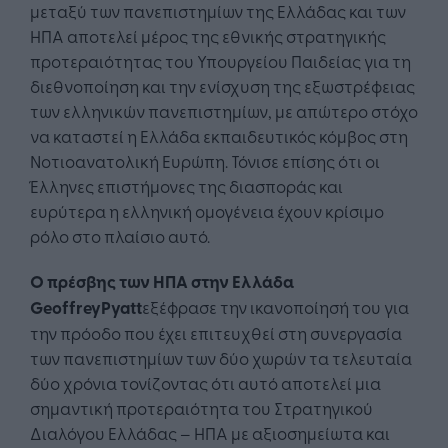
μεταξύ των πανεπιστημίων της Ελλάδας και των
ΗΠΑ αποτελεί μέρος της εθνικής στρατηγικής
προτεραιότητας του Υπουργείου Παιδείας για τη
διεθνοποίηση και την ενίσχυση της εξωστρέφειας
των ελληνικών πανεπιστημίων, με απώτερο στόχο
να καταστεί η Ελλάδα εκπαιδευτικός κόμβος στη
Νοτιοανατολική Ευρώπη. Τόνισε επίσης ότι οι
Έλληνες επιστήμονες της διασποράς και
ευρύτερα η ελληνική ομογένεια έχουν κρίσιμο
ρόλο στο πλαίσιο αυτό.
Ο πρέσβης των ΗΠΑ στην Ελλάδα
Geoffrey
Pyatt
εξέφρασε την ικανοποίησή του για
την πρόοδο που έχει επιτευχθεί στη συνεργασία
των πανεπιστημίων των δύο χωρών τα τελευταία
δύο χρόνια τονίζοντας ότι αυτό αποτελεί μια
σημαντική προτεραιότητα του Στρατηγικού
Διαλόγου Ελλάδας – ΗΠΑ με αξιοσημείωτα και