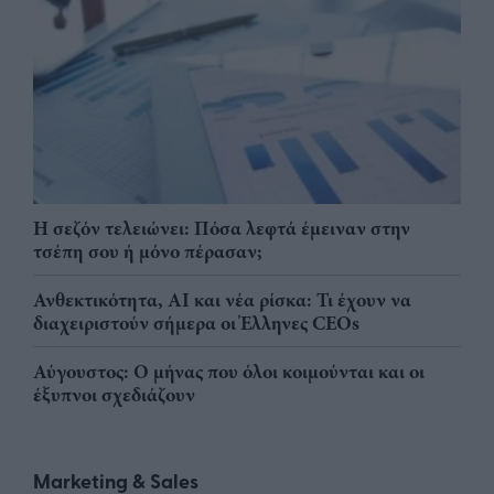
Η σεζόν τελειώνει: Πόσα λεφτά έμειναν στην
τσέπη σου ή μόνο πέρασαν;
Ανθεκτικότητα, AI και νέα ρίσκα: Τι έχουν να
διαχειριστούν σήμερα οι Έλληνες CEOs
Αύγουστος: Ο μήνας που όλοι κοιμούνται και οι
έξυπνοι σχεδιάζουν
Marketing & Sales