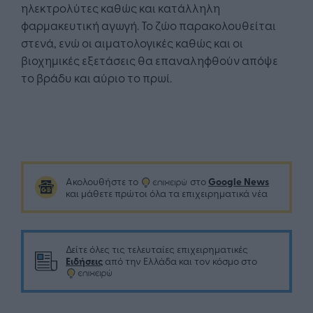
ηλεκτρολύτες καθώς και κατάλληλη
φαρμακευτική αγωγή. Το ζώο παρακολουθείται
στενά, ενώ οι αιματολογικές καθώς και οι
βιοχημικές εξετάσεις θα επαναληφθούν απόψε
το βράδυ και αύριο το πρωί.
Google News
Ακολουθήστε το
στο
και μάθετε πρώτοι όλα τα επιχειρηματικά νέα
Δείτε όλες τις τελευταίες επιχειρηματικές
Ειδήσεις
από την Ελλάδα και τον κόσμο στο