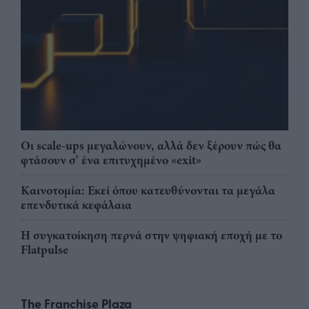
Οι scale-ups μεγαλώνουν, αλλά δεν ξέρουν πώς θα
φτάσουν σ' ένα επιτυχημένο «exit»
Καινοτομία: Εκεί όπου κατευθύνονται τα μεγάλα
επενδυτικά κεφάλαια
Η συγκατοίκηση περνά στην ψηφιακή εποχή με το
Flatpulse
The Franchise Plaza