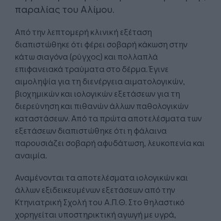
παραλίας του Αλίμου.
Από την λεπτομερή κλινική εξέταση
διαπιστώθηκε ότι φέρει σοβαρή κάκωση στην
κάτω σιαγόνα (ρύγχος) και πολλαπλά
επιφανειακά τραύματα στο δέρμα. Έγινε
αιμοληψία για τη διενέργεια αιματολογικών,
βιοχημικών και ιολογικών εξετάσεων για τη
διερεύνηση και πιθανών άλλων παθολογικών
καταστάσεων. Από τα πρώτα αποτελέσματα των
εξετάσεων διαπιστώθηκε ότι η φάλαινα
παρουσιάζει σοβαρή αφυδάτωση, λευκοπενία και
αναιμία.
Αναμένονται τα αποτελέσματα ιολογικών και
άλλων εξιδεικευμένων εξετάσεων από την
Κτηνιατρική Σχολή του Α.Π.Θ. Στο θηλαστικό
χορηγείται υποστηρικτική αγωγή με υγρά,