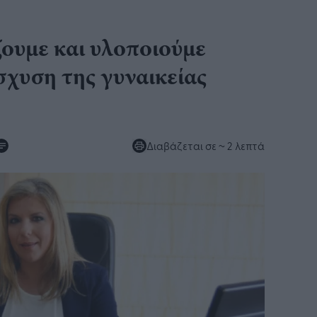
ζουμε και υλοποιούμε
ίσχυση της γυναικείας
Διαβάζεται σε
~ 2 λεπτά