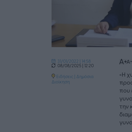
31/01/2022 | 14:58
08/08/2025 | 12:20
«Η χ
Ειδήσεις
|
Δημόσια
προσ
Διοίκηση
που 
γυνα
την 
διαμ
γυνα