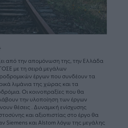
ει από την απομόνωση της, την Ελλάδα
ΓΟΣΕ με τη σειρά μεγάλων
ροδρομικών έργων που συνδέουν τα
ρικά λιμάνια της χώρας και τα
δρόμια. Οι κοινοπραξίες που θα
άβουν την υλοποίηση των έργων
νουν θέσεις . Δυναμική ενίσχυσης
στοσύνης και αξιοπιστίας στο έργο θα
αν Siemens και Alstom λόγω της μεγάλης