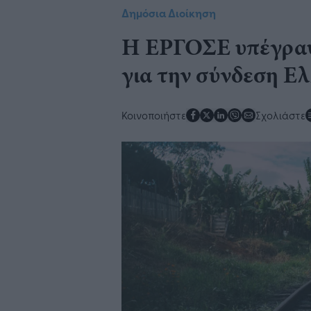
Δημόσια Διοίκηση
Η ΕΡΓΟΣΕ υπέγραψ
για την σύνδεση Ελ
Κοινοποιήστε
Σχολιάστε