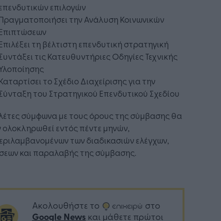
επενδυτικών επιλογών
Πραγματοποιήσει την Ανάλυση Κοινωνικών
Επιπτώσεων
Επιλέξει τη βέλτιστη επενδυτική στρατηγική
Συντάξει τις Κατευθυντήριες Οδηγίες Τεχνικής
Υλοποίησης
Καταρτίσει το Σχέδιο Διαχείρισης για την
Σύνταξη του Στρατηγικού Επενδυτικού Σχεδίου
λέτες σύμφωνα με τους όρους της σύμβασης θα
 ολοκληρωθεί εντός πέντε μηνών,
εριλαμβανομένων των διαδικασιών ελέγχων,
ίσεων και παραλαβής της σύμβασης.
Ακολουθήστε το
στο
Google News
και μάθετε πρώτοι