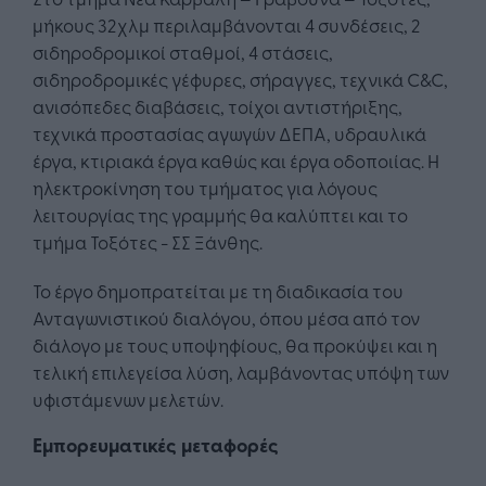
μήκους 32χλμ περιλαμβάνονται 4 συνδέσεις, 2
σιδηροδρομικοί σταθμοί, 4 στάσεις,
σιδηροδρομικές γέφυρες, σήραγγες, τεχνικά C&C,
ανισόπεδες διαβάσεις, τοίχοι αντιστήριξης,
τεχνικά προστασίας αγωγών ΔΕΠΑ, υδραυλικά
έργα, κτιριακά έργα καθώς και έργα οδοποιίας. Η
ηλεκτροκίνηση του τμήματος για λόγους
λειτουργίας της γραμμής θα καλύπτει και το
τμήμα Τοξότες - ΣΣ Ξάνθης.
Το έργο δημοπρατείται με τη διαδικασία του
Ανταγωνιστικού διαλόγου, όπου μέσα από τον
διάλογο με τους υποψηφίους, θα προκύψει και η
τελική επιλεγείσα λύση, λαμβάνοντας υπόψη των
υφιστάμενων μελετών.
Eμπορευματικές μεταφορές