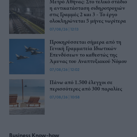
Μετρό Αθήνας: Στο τελικό στάδιο
η αντικατάσταση σιδηροτροχιών
στις Γραμμές 2 και 3 - Το έργο
ολοκληρώνεται 5 μήνες νωρίτερα
07/08/26
|
12:13
Προκηρύσσεται σήμερα από τη
Γενική Γραμματεία Ιδιωτικών
Επενδύσεων το καθεστώς της
Άμυνας του Αναπτυξιακού Νόμου
07/08/26
|
12:02
Πάνω από 1.500 έλεγχοι σε
περισσότερες από 300 παραλίες
07/08/26
|
10:58
Business Know-how