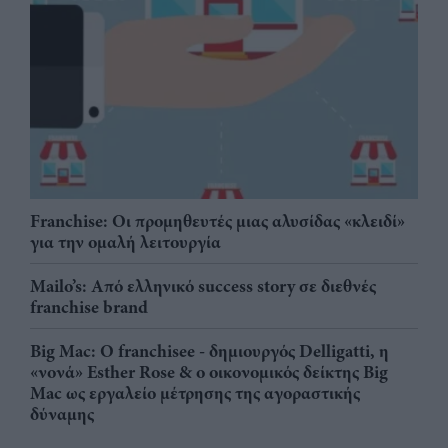
Franchise: Οι προμηθευτές μιας αλυσίδας «κλειδί»
για την ομαλή λειτουργία
Mailo’s: Από ελληνικό success story σε διεθνές
franchise brand
Big Mac: Ο franchisee - δημιουργός Delligatti, η
«νονά» Esther Rose & ο οικονομικός δείκτης Big
Mac ως εργαλείο μέτρησης της αγοραστικής
δύναμης