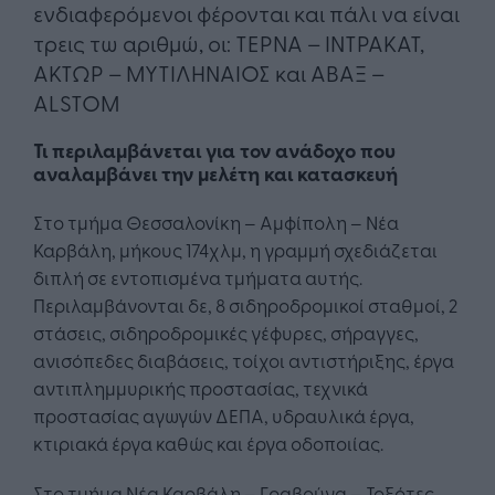
ενδιαφερόμενοι φέρονται και πάλι να είναι
τρεις τω αριθμώ, οι: ΤΕΡΝΑ – ΙΝΤΡΑΚΑΤ,
ΑΚΤΩΡ – ΜΥΤΙΛΗΝΑΙΟΣ και ΑΒΑΞ –
ALSTOM
Τι περιλαμβάνεται για τον ανάδοχο που
αναλαμβάνει την μελέτη και κατασκευή
Στο τμήμα Θεσσαλονίκη – Αμφίπολη – Νέα
Καρβάλη, μήκους 174χλμ, η γραμμή σχεδιάζεται
διπλή σε εντοπισμένα τμήματα αυτής.
Περιλαμβάνονται δε, 8 σιδηροδρομικοί σταθμοί, 2
στάσεις, σιδηροδρομικές γέφυρες, σήραγγες,
ανισόπεδες διαβάσεις, τοίχοι αντιστήριξης, έργα
αντιπλημμυρικής προστασίας, τεχνικά
προστασίας αγωγών ΔΕΠΑ, υδραυλικά έργα,
κτιριακά έργα καθώς και έργα οδοποιίας.
Στο τμήμα Νέα Καρβάλη – Γραβούνα – Τοξότες,