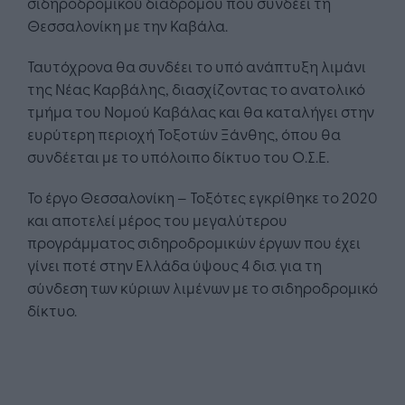
σιδηροδρομικού διαδρόμου που συνδέει τη
Θεσσαλονίκη με την Καβάλα.
Ταυτόχρονα θα συνδέει το υπό ανάπτυξη λιμάνι
της Νέας Καρβάλης, διασχίζοντας το ανατολικό
τμήμα του Nομού Καβάλας και θα καταλήγει στην
ευρύτερη περιοχή Τοξοτών Ξάνθης, όπου θα
συνδέεται με το υπόλοιπο δίκτυο του Ο.Σ.Ε.
Το έργο Θεσσαλονίκη – Τοξότες εγκρίθηκε το 2020
και αποτελεί μέρος του μεγαλύτερου
προγράμματος σιδηροδρομικών έργων που έχει
γίνει ποτέ στην Ελλάδα ύψους 4 δισ. για τη
σύνδεση των κύριων λιμένων με το σιδηροδρομικό
δίκτυο.