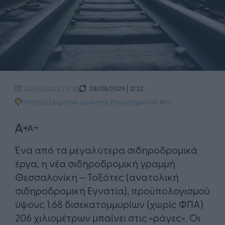
08/08/2025 | 12:22
02/02/2022 | 13:26
Ειδήσεις
|
Δημόσια Διοίκηση
,
Επιχειρηματικά Νέα
Ένα από τα μεγαλύτερα σιδηροδρομικά
έργα, η νέα σιδηροδρομική γραμμή
Θεσσαλονίκη – Τοξότες (ανατολική
σιδηροδρομική Εγνατία), προϋπολογισμού
ύψους 1,68 δισεκατομμυρίων (χωρίς ΦΠΑ)
206 χιλιομέτρων μπαίνει στις «ράγες». Οι