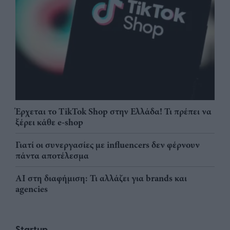
Έρχεται το TikTok Shop στην Ελλάδα! Τι πρέπει να
ξέρει κάθε e-shop
Γιατί οι συνεργασίες με influencers δεν φέρνουν
πάντα αποτέλεσμα
AI στη διαφήμιση: Τι αλλάζει για brands και
agencies
Startup