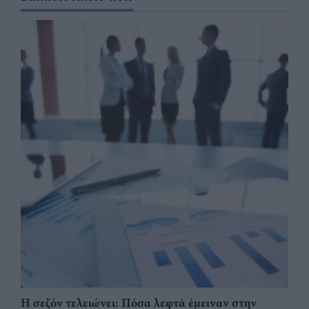
Η σεζόν τελειώνει: Πόσα λεφτά έμειναν στην