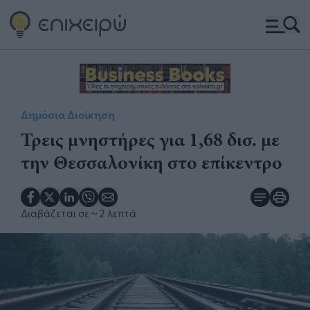
Δημόσια Διοίκηση
​Τρεις μνηστήρες για 1,68 δισ. με
την Θεσσαλονίκη στο επίκεντρο
Διαβάζεται σε
~ 2 λεπτά