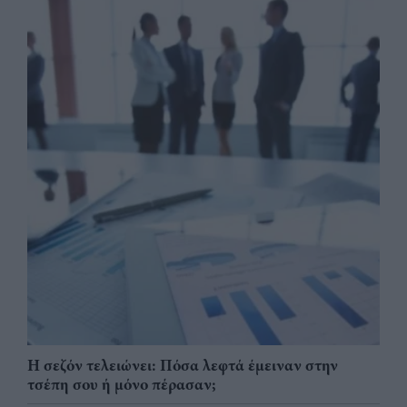
Η σεζόν τελειώνει: Πόσα λεφτά έμειναν στην
τσέπη σου ή μόνο πέρασαν;