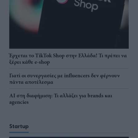
Έρχεται το TikTok Shop στην Ελλάδα! Τι πρέπει να
ξέρει κάθε e-shop
Γιατί οι συνεργασίες με influencers δεν φέρνουν
πάντα αποτέλεσμα
AI στη διαφήμιση: Τι αλλάζει για brands και
agencies
Startup