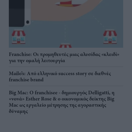
Franchise: Οι προμηθευτές μιας αλυσίδας «κλειδί»
για την ομαλή λειτουργία
Mailo’s: Από ελληνικό success story σε διεθνές
franchise brand
Big Mac: Ο franchisee - δημιουργός Delligatti, η
«νονά» Esther Rose & ο οικονομικός δείκτης Big
Mac ως εργαλείο μέτρησης της αγοραστικής
δύναμης