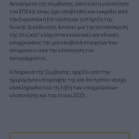
Αντικείμενο της σύμβασης, αποτελεί η υλοποίηση
του ΕΠΣΑΔ όπως έχει υποβληθεί και εγκριθεί από
την Ευρωπαϊκή Επιτροπή και η στήριξη της
Γενικής Διεύθυνσης Αλιείας για την ανταπόκριση
της στις κατ’ ελάχιστον ενωσιακές και εθνικές
υποχρεώσεις της για υποβολή στοιχείων που
απορρέουν από την υλοποίηση του
προγράμματος.
Η διάρκεια της Σύμβασης, αρχίζει από την
ημερομηνία υπογραφής της και θα πρέπει να έχει
ολοκληρωθεί έως τη λήξη των υποχρεώσεων
υλοποίησης και του έτους 2023.