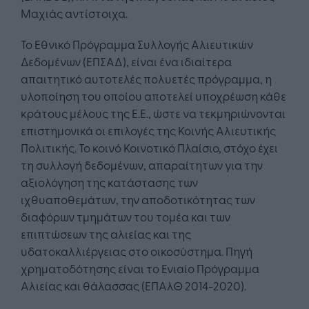
Μαχιάς αντίστοιχα.
Το Εθνικό Πρόγραμμα Συλλογής Αλιευτικών
Δεδομένων (ΕΠΣΑΔ), είναι ένα ιδιαίτερα
απαιτητικό αυτοτελές πολυετές πρόγραμμα, η
υλοποίηση του οποίου αποτελεί υποχρέωση κάθε
κράτους μέλους της Ε.Ε., ώστε να τεκμηριώνονται
επιστημονικά οι επιλογές της Κοινής Αλιευτικής
Πολιτικής. Το κοινό Κοινοτικό Πλαίσιο, στόχο έχει
τη συλλογή δεδομένων, απαραίτητων για την
αξιολόγηση της κατάστασης των
ιχθυαποθεμάτων, την αποδοτικότητας των
διαφόρων τμημάτων του τομέα και των
επιπτώσεων της αλιείας και της
υδατοκαλλιέργειας στο οικοσύστημα. Πηγή
χρηματοδότησης είναι το Ενιαίο Πρόγραμμα
Αλιείας και θάλασσας (ΕΠΑλΘ 2014-2020).