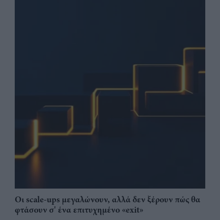
Οι scale-ups μεγαλώνουν, αλλά δεν ξέρουν πώς θα
φτάσουν σ' ένα επιτυχημένο «exit»