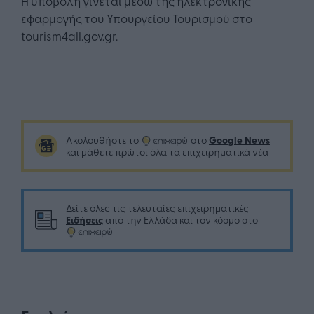
Η υποβολή γίνεται μέσω της ηλεκτρονικής
εφαρμογής του Υπουργείου Τουρισμού στο
tourism4all.gov.gr.
Google News
Ακολουθήστε το
στο
και μάθετε πρώτοι όλα τα επιχειρηματικά νέα
Δείτε όλες τις τελευταίες επιχειρηματικές
Ειδήσεις
από την Ελλάδα και τον κόσμο στο