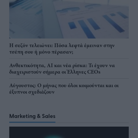
Η σεζόν τελειώνει: Πόσα λεφτά έμειναν στην
τσέπη σου ή μόνο πέρασαν;
Ανθεκτικότητα, AI και νέα ρίσκα: Τι έχουν να
διαχειριστούν σήμερα οι Έλληνες CEOs
Αύγουστος: Ο μήνας που όλοι κοιμούνται και οι
έξυπνοι σχεδιάζουν
Marketing & Sales