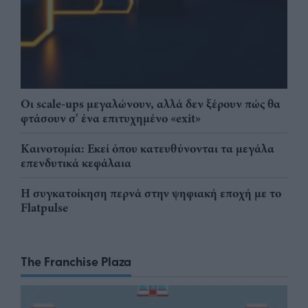
Οι scale-ups μεγαλώνουν, αλλά δεν ξέρουν πώς θα
φτάσουν σ' ένα επιτυχημένο «exit»
Καινοτομία: Εκεί όπου κατευθύνονται τα μεγάλα
επενδυτικά κεφάλαια
Η συγκατοίκηση περνά στην ψηφιακή εποχή με το
Flatpulse
The Franchise Plaza