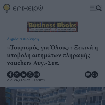
Δημόσια Διοίκηση
«Τουρισμός για Όλους»: ​Ξεκινά η
υποβολή αιτημάτων πληρωμής
vouchers Αυγ.-Σεπ.
Διαβάζεται σε
~ 1 λεπτό