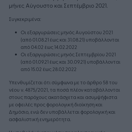
μήνες Αύγουστο και Σεπτέμβριο 2021.
Συγκεκριμένα:
Οι εξαργυρώσεις μηνός Αυγούστου 2021
(από 01.08.21 έως και 31.08.21) υποβάλλονται
από 04.02 έως 14.02.2022
Οι εξαργυρώσεις μηνός Σεπτεμβρίου 2021
(από 01.09.21 έως και 30.09.21) υποβάλλονται
από 15.02 έως 28.02.2022
Υπενθυμίζεται ότι σύμφωνα με το άρθρο 58 του
νέου ν. 4875/2021, τα ποσά πλέον καταβάλλονται
στους παρόχους ακατάσχετα και ασυμψήφιστα
με οφειλές προς φορολογική διοίκηση και
Δημόσιο, ενώ δεν υποβάλλεται φορολογική και
ασφαλιστική ενημερότητα.