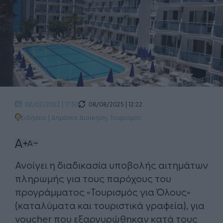
08/08/2025 | 12:22
02/02/2022 | 17:50
Ειδήσεις
|
Δημόσια Διοίκηση
,
Τουρισμός
Ανοίγει η διαδικασία υποβολής αιτημάτων
πληρωμής για τους παρόχους του
προγράμματος «Τουρισμός για Όλους»
(καταλύματα και τουριστικά γραφεία), για
voucher που εξαργυρώθηκαν κατά τους