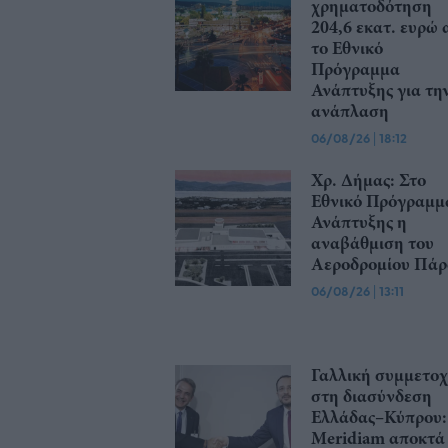
χρηματοδότηση
204,6 εκατ. ευρώ 
το Εθνικό
Πρόγραμμα
Ανάπτυξης για τη
ανάπλαση
06/08/26
|
18:12
Χρ. Δήμας: Στο
Εθνικό Πρόγραμμ
Ανάπτυξης η
αναβάθμιση του
Αεροδρομίου Πάρ
06/08/26
|
13:11
Γαλλική συμμετο
στη διασύνδεση
Ελλάδας–Κύπρου:
Meridiam αποκτά