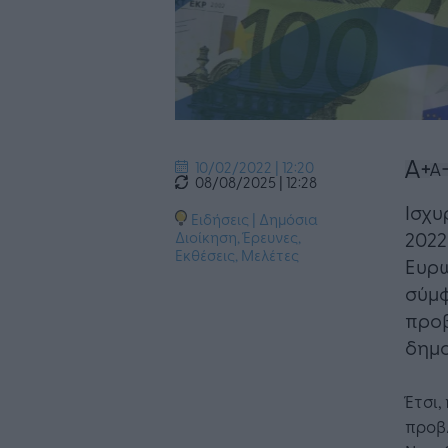
10/02/2022 | 12:20
08/08/2025 | 12:28
Ισχυ
Ειδήσεις
|
Δημόσια
2022
Διοίκηση
,
Έρευνες,
Εκθέσεις, Μελέτες
Ευρω
σύμφ
προβ
δημο
Έτσι,
προβλ