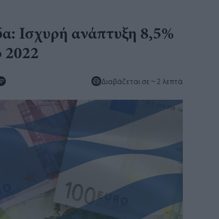
δα: Ισχυρή ανάπτυξη 8,5%
ο 2022
Διαβάζεται σε
~ 2 λεπτά