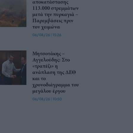
αποκατάστασης
113.000 στρεμμάτων
μετά την πυρκαγιά –
Παρεμβάσεις πριν
τον χειμώνα
06/08/26
|
15:26
Μητσοτάκης –
Αγγελούδης: Στο
«τραπέζι» η
ανάπλαση της ΔΕΘ
και το
χρονοδιάγραμμα του
μεγάλου έργου
06/08/26
|
10:50