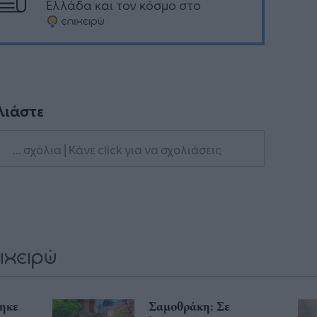
Ελλάδα και τον κόσμο στο
λιάστε
... σχόλια
| Κάνε click για να σχολιάσεις
ηκε
Σαμοθράκη: Σε