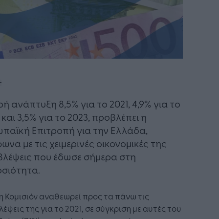
ρή ανάπτυξη 8,5% για το 2021, 4,9% για το
 και 3,5% για το 2023, προβλέπει η
παϊκή Επιτροπή για την Ελλάδα,
ωνα με τις χειμερινές οικονομικές της
λέψεις που έδωσε σήμερα στη
σιότητα.
 η Κομισιόν αναθεωρεί προς τα πάνω τις
έψεις της για το 2021, σε σύγκριση με αυτές του