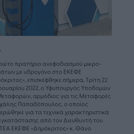
πρώτο πρατήριο ανεφοδιασμού μικρο-
άτων με υδρογόνο στο ΕΚΕΦΕ
όκριτος», επισκέφθηκε σήμερα, Τρίτη 22
ουαρίου 2022, ο Υφυπουργός Υποδομών
Μεταφορών, αρμόδιος για τις Μεταφορές
ιχάλης Παπαδόπουλος, ο οποίος
ερώθηκε για τα τεχνικά χαρακτηριστικά
εγκατάστασης από τον Διευθυντή του
ΤΕΑ ΕΚΕΦΕ «Δημόκριτος» κ. Θάνο