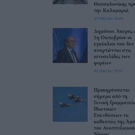
Θεσσαλονίκης πρ
την Καλαμαριά
07/08/26
|
16:44
Δημόσιο: Άκυρες 
1η Οκτωβρίου οι
εγκύκλιοι που δεν
αναρτώνται στις
ιστοσελίδες των
φορέων
07/08/26
|
13:52
Προκηρύσσεται
σήμερα από τη
Γενική Γραμματεί
Ιδιωτικών
Επενδύσεων το
καθεστώς της Άμ
του Αναπτυξιακού
Νόμου