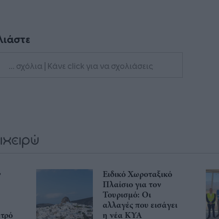
λιάστε
... σχόλια
| Κάνε click για να σχολιάσεις
ν
Ειδικό Χωροταξικό
Πλαίσιο για τον
Τουρισμό: Οι
αλλαγές που εισάγει
ετρό
η νέα ΚΥΑ