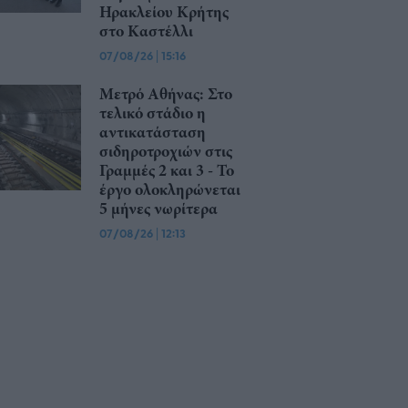
Ηρακλείου Κρήτης
στο Καστέλλι
07/08/26
|
15:16
Μετρό Αθήνας: Στο
τελικό στάδιο η
αντικατάσταση
σιδηροτροχιών στις
Γραμμές 2 και 3 - Το
έργο ολοκληρώνεται
5 μήνες νωρίτερα
07/08/26
|
12:13