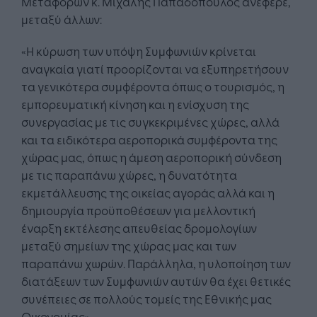
Μεταφορών κ. Μιχάλης Παπαδόπουλος ανέφερε,
μεταξύ άλλων:
«Η κύρωση των υπόψη Συμφωνιών κρίνεται
αναγκαία γιατί προορίζονται να εξυπηρετήσουν
τα γενικότερα συμφέροντα όπως ο τουρισμός, η
εμπορευματική κίνηση και η ενίσχυση της
συνεργασίας με τις συγκεκριμένες χώρες, αλλά
και τα ειδικότερα αεροπορικά συμφέροντα της
χώρας μας, όπως η άμεση αεροπορική σύνδεση
με τις παραπάνω χώρες, η δυνατότητα
εκμετάλλευσης της οικείας αγοράς αλλά και η
δημιουργία προϋποθέσεων για μελλοντική
έναρξη εκτέλεσης απευθείας δρομολογίων
μεταξύ σημείων της χώρας μας και των
παραπάνω χωρών. Παράλληλα, η υλοποίηση των
διατάξεων των Συμφωνιών αυτών θα έχει θετικές
συνέπειες σε πολλούς τομείς της Εθνικής μας
Οικονομίας».