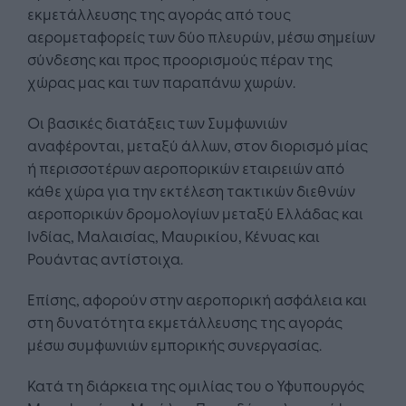
εκμετάλλευσης της αγοράς από τους
αερομεταφορείς των δύο πλευρών, μέσω σημείων
σύνδεσης και προς προορισμούς πέραν της
χώρας μας και των παραπάνω χωρών.
Οι βασικές διατάξεις των Συμφωνιών
αναφέρονται, μεταξύ άλλων, στον διορισμό μίας
ή περισσοτέρων αεροπορικών εταιρειών από
κάθε χώρα για την εκτέλεση τακτικών διεθνών
αεροπορικών δρομολογίων μεταξύ Ελλάδας και
Ινδίας, Μαλαισίας, Μαυρικίου, Κένυας και
Ρουάντας αντίστοιχα.
Επίσης, αφορούν στην αεροπορική ασφάλεια και
στη δυνατότητα εκμετάλλευσης της αγοράς
μέσω συμφωνιών εμπορικής συνεργασίας.
Κατά τη διάρκεια της ομιλίας του ο Υφυπουργός