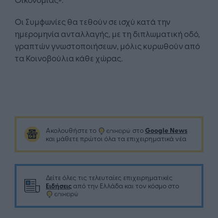
Οι Συμφωνίες θα τεθούν σε ισχύ κατά την
ημερομηνία ανταλλαγής, με τη διπλωματική οδό,
γραπτών γνωστοποιήσεων, μόλις κυρωθούν από
τα Κοινοβούλια κάθε χώρας.
Google News
Ακολουθήστε το
στο
και μάθετε πρώτοι όλα τα επιχειρηματικά νέα
Δείτε όλες τις τελευταίες επιχειρηματικές
Ειδήσεις
από την Ελλάδα και τον κόσμο στο