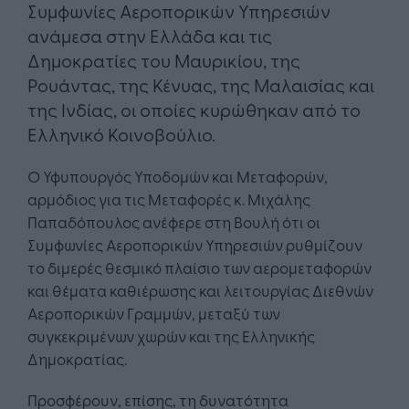
Συμφωνίες Αεροπορικών Υπηρεσιών
ανάμεσα στην Ελλάδα και τις
Δημοκρατίες του Μαυρικίου, της
Ρουάντας, της Κένυας, της Μαλαισίας και
της Ινδίας, οι οποίες κυρώθηκαν από το
Ελληνικό Κοινοβούλιο.
O Υφυπουργός Υποδομών και Μεταφορών,
αρμόδιος για τις Μεταφορές κ. Μιχάλης
Παπαδόπουλος ανέφερε στη Βουλή ότι οι
Συμφωνίες Αεροπορικών Υπηρεσιών ρυθμίζουν
το διμερές θεσμικό πλαίσιο των αερομεταφορών
και θέματα καθιέρωσης και λειτουργίας Διεθνών
Αεροπορικών Γραμμών, μεταξύ των
συγκεκριμένων χωρών και της Ελληνικής
Δημοκρατίας.
Προσφέρουν, επίσης, τη δυνατότητα