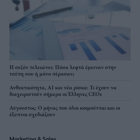
Η σεζόν τελειώνει: Πόσα λεφτά έμειναν στην
τσέπη σου ή μόνο πέρασαν;
Ανθεκτικότητα, AI και νέα ρίσκα: Τι έχουν να
διαχειριστούν σήμερα οι Έλληνες CEOs
Αύγουστος: Ο μήνας που όλοι κοιμούνται και οι
έξυπνοι σχεδιάζουν
Marketing & Sales