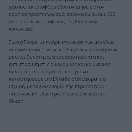
χρέους και αποφέρει εξοικονομήσεις στον
κρατικό προϋπολογισμό, συνολικού ύψους 230
εκατ. ευρώ, προς όφελος της Ελληνικής
κοινωνίας”.
Συνεχίζουμε, με πλήρη επίγνωση των μεγάλων
δυσκολιών και των νέων εξωγενών προκλήσεων,
με υπευθυνότητα, αποφασιστικότητα και
εμπιστοσύνη στις οικονομικές και κοινωνικές
δυνάμεις της πατρίδας μας, για να
καταστήσουμε την Ελλάδα ολόπλευρα πιο
ισχυρή, με την οικονομία της περισσότερο
παραγωγική, εξωστρεφή και κοινωνικά πιο
δίκαιη».