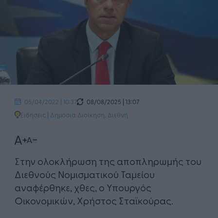
08/08/2025 | 13:07
05/04/2022 | 10:37
Ειδήσεις
|
Δημόσια Διοίκηση
,
Διεθνή
​Στην ολοκλήρωση της αποπληρωμής του
Διεθνούς Νομισματικού Ταμείου
αναφέρθηκε, χθες, ο Υπουργός
Οικονομικών, Χρήστος Σταϊκούρας.