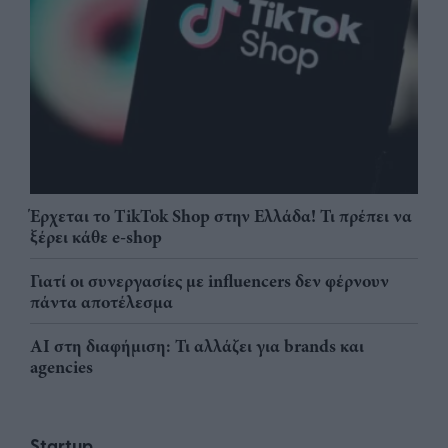
Έρχεται το TikTok Shop στην Ελλάδα! Τι πρέπει να
ξέρει κάθε e-shop
Γιατί οι συνεργασίες με influencers δεν φέρνουν
πάντα αποτέλεσμα
AI στη διαφήμιση: Τι αλλάζει για brands και
agencies
Startup