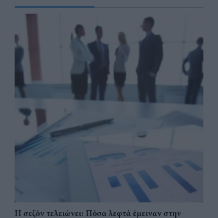
Η σεζόν τελειώνει: Πόσα λεφτά έμειναν στην