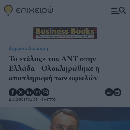
Δημόσια Διοίκηση
Το «τέλος» του ΔΝΤ στην
Ελλάδα - Ολοκληρώθηκε η
αποπληρωμή των οφειλών
Διαβάζεται σε
~ 1 λεπτό