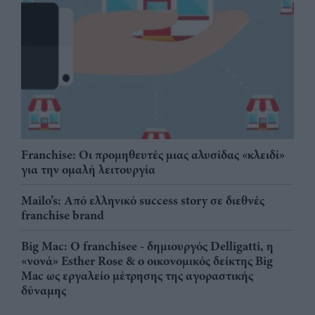
Franchise: Οι προμηθευτές μιας αλυσίδας «κλειδί»
για την ομαλή λειτουργία
Mailo’s: Από ελληνικό success story σε διεθνές
franchise brand
Big Mac: Ο franchisee - δημιουργός Delligatti, η
«νονά» Esther Rose & ο οικονομικός δείκτης Big
Mac ως εργαλείο μέτρησης της αγοραστικής
δύναμης