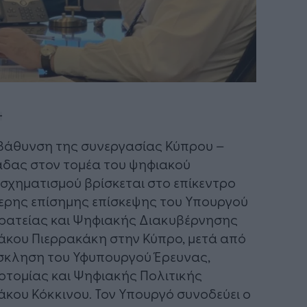
μβάθυνση της συνεργασίας Κύπρου –
δας στον τομέα του ψηφιακού
σχηματισμού βρίσκεται στο επίκεντρο
ερης επίσημης επίσκεψης του Υπουργού
ρατείας και Ψηφιακής Διακυβέρνησης
άκου Πιερρακάκη στην Κύπρο, μετά από
κληση του Υφυπουργού Έρευνας,
οτομίας και Ψηφιακής Πολιτικής
άκου Κόκκινου. Τον Υπουργό συνοδεύει ο