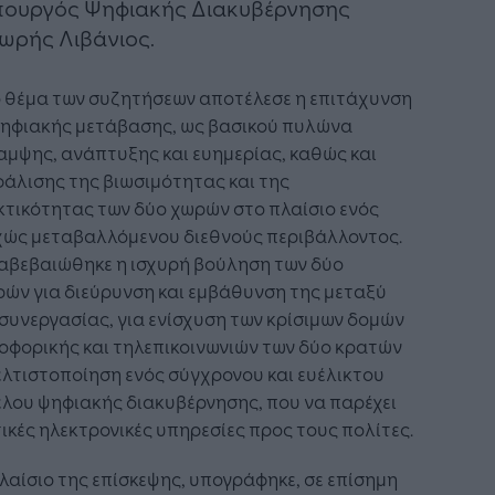
πουργός Ψηφιακής Διακυβέρνησης
ωρής Λιβάνιος.
ο θέμα των συζητήσεων αποτέλεσε η επιτάχυνση
ψηφιακής μετάβασης, ως βασικού πυλώνα
μψης, ανάπτυξης και ευημερίας, καθώς και
άλισης της βιωσιμότητας και της
τικότητας των δύο χωρών στο πλαίσιο ενός
χώς μεταβαλλόμενου διεθνούς περιβάλλοντος.
αβεβαιώθηκε η ισχυρή βούληση των δύο
ών για διεύρυνση και εμβάθυνση της μεταξύ
συνεργασίας, για ενίσχυση των κρίσιμων δομών
οφορικής και τηλεπικοινωνιών των δύο κρατών
ελτιστοποίηση ενός σύγχρονου και ευέλικτου
λου ψηφιακής διακυβέρνησης, που να παρέχει
ικές ηλεκτρονικές υπηρεσίες προς τους πολίτες.
λαίσιο της επίσκεψης, υπογράφηκε, σε επίσημη