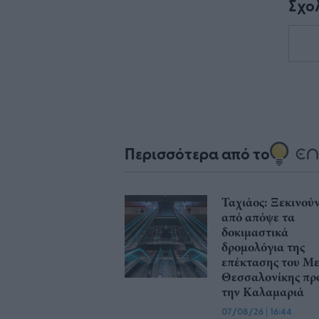
Σχο
Περισσότερα από το
Ταχιάος: Ξεκινού
από απόψε τα
δοκιμαστικά
δρομολόγια της
επέκτασης του Μ
Θεσσαλονίκης πρ
την Καλαμαριά
07/08/26
|
16:44