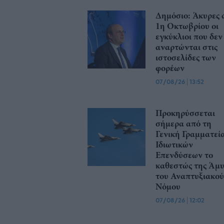
Δημόσιο: Άκυρες 
1η Οκτωβρίου οι
εγκύκλιοι που δεν
αναρτώνται στις
ιστοσελίδες των
φορέων
07/08/26
|
13:52
Προκηρύσσεται
σήμερα από τη
Γενική Γραμματεί
Ιδιωτικών
Επενδύσεων το
καθεστώς της Άμ
του Αναπτυξιακού
Νόμου
07/08/26
|
12:02