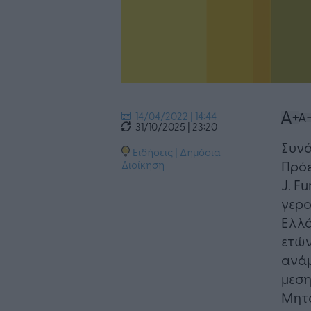
14/04/2022 | 14:44
31/10/2025 | 23:20
Συνά
Ειδήσεις
|
Δημόσια
Πρόε
Διοίκηση
J. F
γερο
Ελλά
ετών
ανάμ
μεση
Μητ