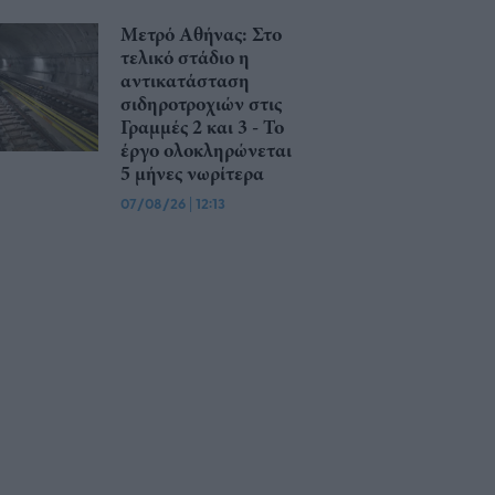
Μετρό Αθήνας: Στο
τελικό στάδιο η
αντικατάσταση
σιδηροτροχιών στις
Γραμμές 2 και 3 - Το
έργο ολοκληρώνεται
5 μήνες νωρίτερα
07/08/26
|
12:13