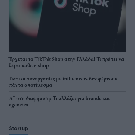
Έρχεται το TikTok Shop στην Ελλάδα! Τι πρέπει να
ξέρει κάθε e-shop
Γιατί οι συνεργασίες με influencers δεν φέρνουν
πάντα αποτέλεσμα
AI στη διαφήμιση: Τι αλλάζει για brands και
agencies
Startup