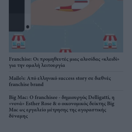
Franchise: Οι προμηθευτές μιας αλυσίδας «κλειδί»
για την ομαλή λειτουργία
Mailo’s: Από ελληνικό success story σε διεθνές
franchise brand
Big Mac: Ο franchisee - δημιουργός Delligatti, η
«νονά» Esther Rose & ο οικονομικός δείκτης Big
Mac ως εργαλείο μέτρησης της αγοραστικής
δύναμης