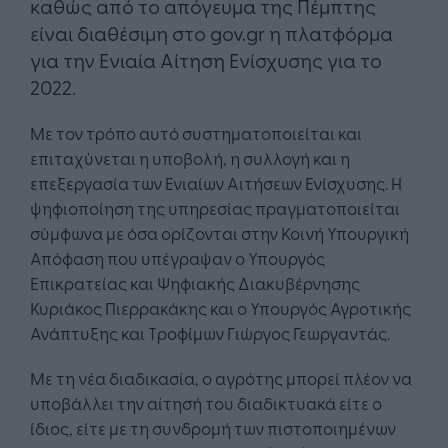
καθώς από το απόγευμα της Πέμπτης
είναι διαθέσιμη στο gov.gr η πλατφόρμα
για την Ενιαία Αίτηση Ενίσχυσης για το
2022.
Με τον τρόπο αυτό συστηματοποιείται και
επιταχύνεται η υποβολή, η συλλογή και η
επεξεργασία των Ενιαίων Αιτήσεων Ενίσχυσης. Η
ψηφιοποίηση της υπηρεσίας πραγματοποιείται
σύμφωνα με όσα ορίζονται στην Κοινή Υπουργική
Απόφαση που υπέγραψαν ο Υπουργός
Επικρατείας και Ψηφιακής Διακυβέρνησης
Κυριάκος Πιερρακάκης και ο Υπουργός Αγροτικής
Ανάπτυξης και Τροφίμων Γιώργος Γεωργαντάς.
Με τη νέα διαδικασία, ο αγρότης μπορεί πλέον να
υποβάλλει την αίτησή του διαδικτυακά είτε ο
ίδιος, είτε με τη συνδρομή των πιστοποιημένων