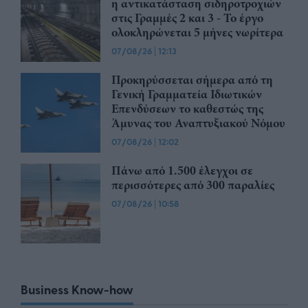
η αντικατάσταση σιδηροτροχιών
στις Γραμμές 2 και 3 - Το έργο
ολοκληρώνεται 5 μήνες νωρίτερα
07/08/26
|
12:13
Προκηρύσσεται σήμερα από τη
Γενική Γραμματεία Ιδιωτικών
Επενδύσεων το καθεστώς της
Άμυνας του Αναπτυξιακού Νόμου
07/08/26
|
12:02
Πάνω από 1.500 έλεγχοι σε
περισσότερες από 300 παραλίες
07/08/26
|
10:58
Business Know-how