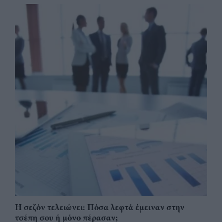
Η σεζόν τελειώνει: Πόσα λεφτά έμειναν στην
τσέπη σου ή μόνο πέρασαν;