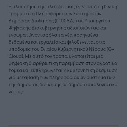
Η υλοποίηση της πλατφόρμας έγινε από τη Γενική
Γραμματεία Πληροφοριακών Συστημάτων
Δημόσιας Διοίκησης (ΓΓΠΣΔΔ) του Υπουργείου
Ψηφιακής Διακυβέρνησης αξιοποιώντας και
ενσωματώνοντας όλα τα νέα προηγμένα
δεδομένα και εργαλεία και φιλοξενείται στις
υποδομές του Ενιαίου Κυβερνητικού Νέφους (G-
Cloud). Με αυτό τον τρόπο, υλοποιείται μια
ψηφιακή διαρθρωτική παρέμβαση στον αγροτικό
τομέα και εκπληρώνεται η κυβερνητική δέσμευση
για μετάβαση των πληροφοριακών συστημάτων
της δημόσιας διοίκησης σε δημόσιο υπολογιστικό
νέφος».