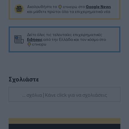
Google News
Ακολουθήστε το
στο
και μάθετε πρώτοι όλα τα επιχειρηματικά νέα
Δείτε όλες τις τελευταίες επιχειρηματικές
Ειδήσεις
από την Ελλάδα και τον κόσμο στο
Σχολιάστε
... σχόλια
| Κάνε click για να σχολιάσεις