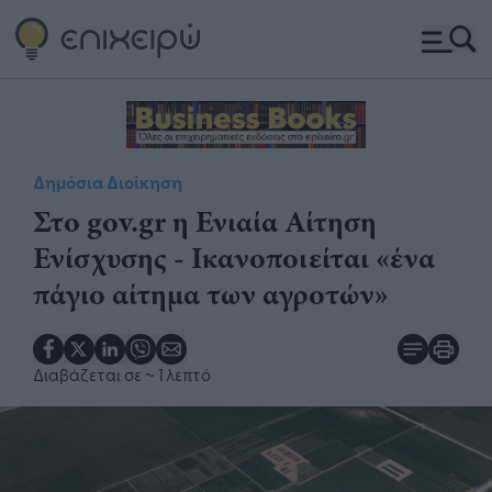
Δημόσια Διοίκηση
Στο gov.gr η Ενιαία Αίτηση
Ενίσχυσης - Ικανοποιείται «ένα
πάγιο αίτημα των αγροτών»
Διαβάζεται σε
~ 1 λεπτό