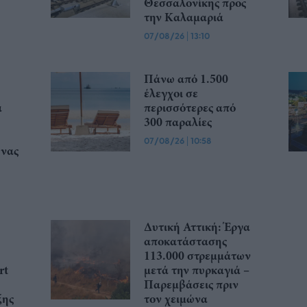
Θεσσαλονίκης προς
την Καλαμαριά
07/08/26
|
13:10
Πάνω από 1.500
έλεγχοι σε
α
περισσότερες από
300 παραλίες
07/08/26
|
10:58
υνας
Δυτική Αττική: Έργα
αποκατάστασης
113.000 στρεμμάτων
rt
μετά την πυρκαγιά –
Παρεμβάσεις πριν
ξης
τον χειμώνα