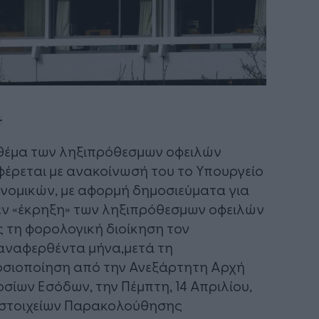
θέμα των ληξιπρόθεσμων οφειλών
έρεται με ανακοίνωσή του το Υπουργείο
νομικών, με αφορμή δημοσιεύματα για
ν «έκρηξη» των ληξιπρόθεσμων οφειλών
 τη φορολογική διοίκηση τον
ναφερθέντα μήνα,​μετά τη
σιοποίηση από την Ανεξάρτητη Αρχή
σίων Εσόδων, την Πέμπτη, 14 Απριλίου,
στοιχείων Παρακολούθησης