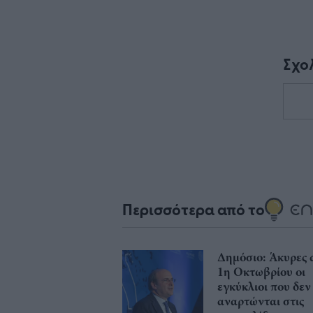
Σχο
Περισσότερα από το
Δημόσιο: Άκυρες 
1η Οκτωβρίου οι
εγκύκλιοι που δεν
αναρτώνται στις