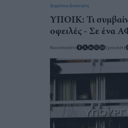
Δημόσια Διοίκηση
​ΥΠΟΙΚ: Τι συμβαίν
οφειλές - Σε ένα Α
Κοινοποιήστε
Σχολιάστε