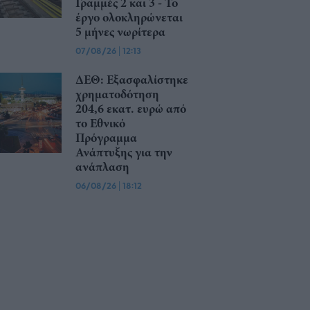
Γραμμές 2 και 3 - Το
έργο ολοκληρώνεται
5 μήνες νωρίτερα
07/08/26
|
12:13
ΔΕΘ: Εξασφαλίστηκε
χρηματοδότηση
204,6 εκατ. ευρώ από
το Εθνικό
Πρόγραμμα
Ανάπτυξης για την
ανάπλαση
06/08/26
|
18:12