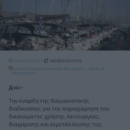
08/08/2025 | 15:02
16/09/2022 | 13:37
Ειδήσεις
|
Δημόσια Διοίκηση
,
Μεταφορές, Logistics &
Εφοδιαστική
Την έναρξη της διαγωνιστικής
διαδικασίας για την παραχώρηση του
δικαιώματος χρήσης, λειτουργίας,
διαχείρισης και εκμετάλλευσης της