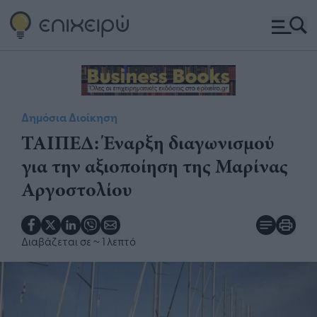
Δημόσια Διοίκηση
ΤΑΙΠΕΔ: Έναρξη διαγωνισμού
για την αξιοποίηση της Μαρίνας
Αργοστολίου
Διαβάζεται σε
~ 1 λεπτό