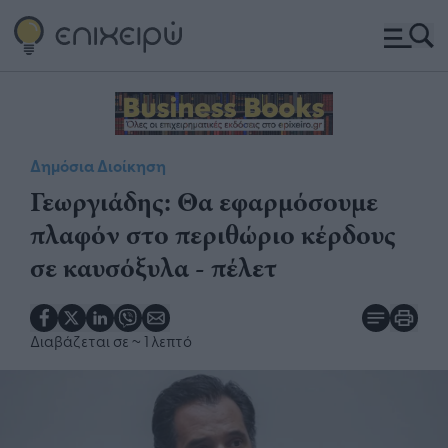
Δημόσια Διοίκηση
​Γεωργιάδης: Θα εφαρμόσουμε
πλαφόν στο περιθώριο κέρδους
σε καυσόξυλα - πέλετ​​​
Διαβάζεται σε
~ 1 λεπτό