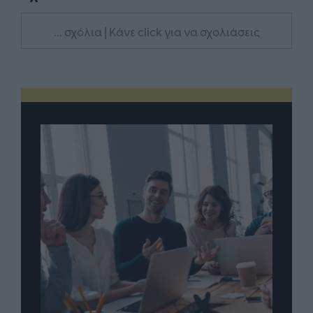
... σχόλια
| Κάνε click για να σχολιάσεις