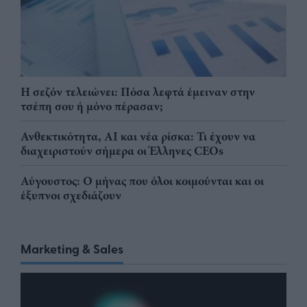
Η σεζόν τελειώνει: Πόσα λεφτά έμειναν στην
τσέπη σου ή μόνο πέρασαν;
Ανθεκτικότητα, AI και νέα ρίσκα: Τι έχουν να
διαχειριστούν σήμερα οι Έλληνες CEOs
Αύγουστος: Ο μήνας που όλοι κοιμούνται και οι
έξυπνοι σχεδιάζουν
Marketing & Sales