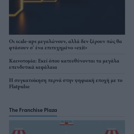
Οι scale-ups μεγαλώνουν, αλλά δεν ξέρουν πώς θα
φτάσουν σ' ένα επιτυχημένο «exit»
Καινοτομία: Εκεί όπου κατευθύνονται τα μεγάλα
επενδυτικά κεφάλαια
Η συγκατοίκηση περνά στην ψηφιακή εποχή με το
Flatpulse
The Franchise Plaza