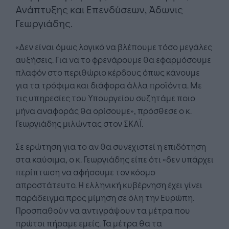
Ανάπτυξης και Επενδύσεων, Άδωνις
Γεωργιάδης.
«Δεν είναι όμως λογικό να βλέπουμε τόσο μεγάλες
αυξήσεις. Για να το φρενάρουμε θα εφαρμόσουμε
πλαφόν στο περιθώριο κέρδους όπως κάνουμε
για τα τρόφιμα και διάφορα άλλα προϊόντα. Με
τις υπηρεσίες του Υπουργείου συζητάμε ποιο
μήνα αναφοράς θα ορίσουμε», πρόσθεσε ο κ.
Γεωργιάδης μιλώντας στον ΣΚΑΪ.
Σε ερώτηση για το αν θα συνεχιστεί η επιδότηση
στα καύσιμα, ο κ. Γεωργιάδης είπε ότι «δεν υπάρχει
περίπτωση να αφήσουμε τον κόσμο
απροστάτευτο. Η ελληνική κυβέρνηση έχει γίνει
παράδειγμα προς μίμηση σε όλη την Ευρώπη.
Προσπαθούν να αντιγράψουν τα μέτρα που
πρώτοι πήραμε εμείς. Τα μέτρα θα τα