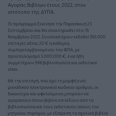
Αγοράς Βιβλίων έτους 2022, στον
ιστότοπο της ΔΥΠΑ.
Το πρόγραμμα ξεκίνησε την Παρασκευή 23
Σεπτεμβρίου και θα ολοκληρωθεί στις 15
Νοεμβρίου 2022. Συνολικά έχουν εκδοθεί 150.000
επιταγές αξίας 20 € η καθεμία,
συμπεριλαμβανομένου του ΦΠΑ, με
προϋπολογισμό 3.000.000 €, ενώ ήδη
συμμετέχουν 598 βιβλιοπωλεία και εκδοτικοί
οίκοι.
Με την επιταγή, που έχει τη μορφή ενός
μοναδικού ηλεκτρονικού κωδικού αριθμού, οι
δικαιούχοι και ωφελούμενοι μπορούν να
αγοράσουν όποιο βιβλίο επιλέξουν από τα
βιβλιοπωλεία και τους εκδοτικούς οίκους του
μητρώου παρόχων, με εξαίρεση τα σχολικά βιβλία