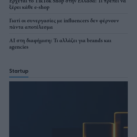
Έρχεται το TikTok Shop στην Ελλάδα! Τι πρέπει να
ξέρει κάθε e-shop
Γιατί οι συνεργασίες με influencers δεν φέρνουν
πάντα αποτέλεσμα
AI στη διαφήμιση: Τι αλλάζει για brands και
agencies
Startup