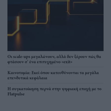
Οι scale-ups μεγαλώνουν, αλλά δεν ξέρουν πώς θα
φτάσουν σ' ένα επιτυχημένο «exit»
Καινοτομία: Εκεί όπου κατευθύνονται τα μεγάλα
επενδυτικά κεφάλαια
Η συγκατοίκηση περνά στην ψηφιακή εποχή με το
Flatpulse