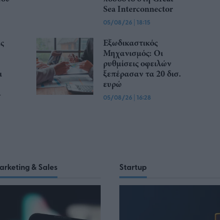
Sea Interconnector
05/08/26
|
18:15
ς
Εξωδικαστικός
Μηχανισμός: Οι
ρυθμίσεις οφειλών
ι
ξεπέρασαν τα 20 δισ.
ευρώ
-
05/08/26
|
16:28
arketing & Sales
Startup