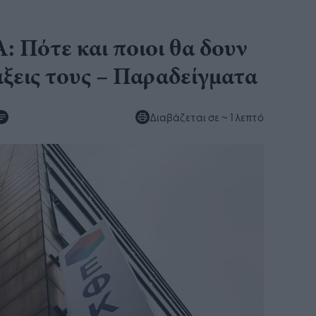
Πότε και ποιοι θα δουν
άξεις τους – Παραδείγματα
Διαβάζεται σε
~ 1 λεπτό