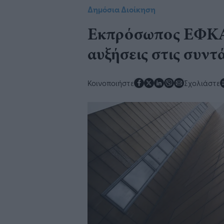
Δημόσια Διοίκηση
Εκπρόσωπος ΕΦΚΑ: 
αυξήσεις στις συντ
Κοινοποιήστε
Σχολιάστε