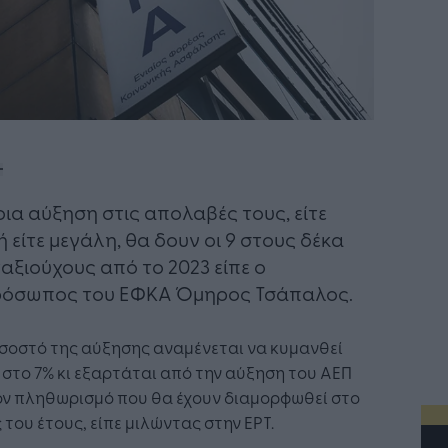
ια αύξηση στις απολαβές τους, είτε
ή είτε μεγάλη, θα δουν οι 9 στους δέκα
αξιούχους από το 2023 είπε ο
ρόσωπος του ΕΦΚΑ Όμηρος Τσάπαλος.
σοστό της αύξησης αναμένεται να κυμανθεί
στο 7% κι εξαρτάται από την αύξηση του ΑΕΠ
ον πληθωρισμό που θα έχουν διαμορφωθεί στο
 του έτους, είπε μιλώντας στην ΕΡΤ.