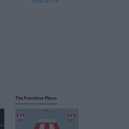
05/08/26
|
17:19
The Franchise Plaza