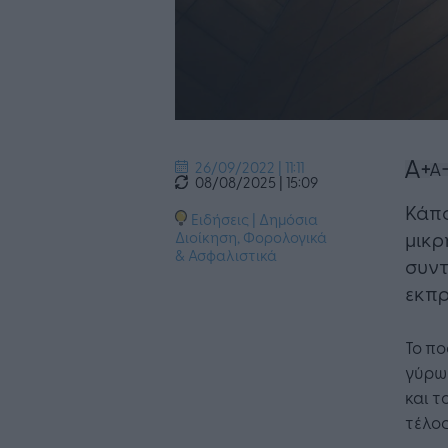
26/09/2022 | 11:11
08/08/2025 | 15:09
Κάπο
Ειδήσεις
|
Δημόσια
μικρ
Διοίκηση
,
Φορολογικά
& Ασφαλιστικά
συντ
εκπ
Το πο
γύρω 
και τ
τέλος