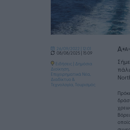
26/09/2022 | 12:01
08/08/2025 | 15:09
Σήμε
Ειδήσεις
|
Δημόσια
πάλι
Διοίκηση
,
Επιχειρηματικά Νέα
,
Nort
Διαδίκτυο &
Τεχνολογία
,
Τουρισμός
Πρόκε
δράσ
χρεω
Βόρει
οποία
συνε