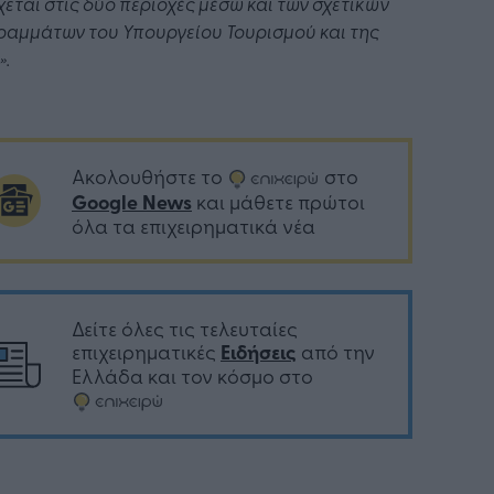
εται στις δύο περιοχές μέσω και των σχετικών
αμμάτων του Υπουργείου Τουρισμού και της
»
.
Ακολουθήστε το
στο
Google News
και μάθετε πρώτοι
όλα τα επιχειρηματικά νέα
Δείτε όλες τις τελευταίες
επιχειρηματικές
Ειδήσεις
από την
Ελλάδα και τον κόσμο στο