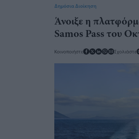
Δημόσια Διοίκηση
Άνοιξε η πλατφόρμα
Samos Pass του Οκ
Κοινοποιήστε
Σχολιάστε