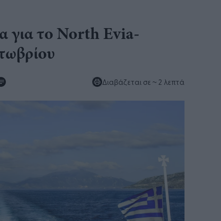
 για το North Evia-
τωβρίου
Διαβάζεται σε
~ 2 λεπτά