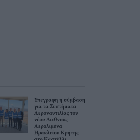
Υπεγράφη η σύμβαση
για τα Συστήματα
Αεροναυτιλίας του
νέου Διεθνούς
Αερολιμένα
Ηρακλείου Κρήτης
στο Καστέλλι