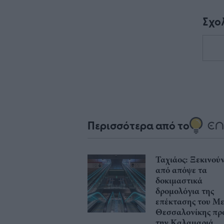
Σχο
Περισσότερα από το
Ταχιάος: Ξεκινού
από απόψε τα
δοκιμαστικά
δρομολόγια της
επέκτασης του Μ
Θεσσαλονίκης πρ
την Καλαμαριά