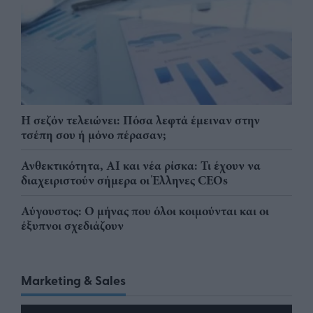
Η σεζόν τελειώνει: Πόσα λεφτά έμειναν στην
τσέπη σου ή μόνο πέρασαν;
Ανθεκτικότητα, AI και νέα ρίσκα: Τι έχουν να
διαχειριστούν σήμερα οι Έλληνες CEOs
Αύγουστος: Ο μήνας που όλοι κοιμούνται και οι
έξυπνοι σχεδιάζουν
Marketing & Sales