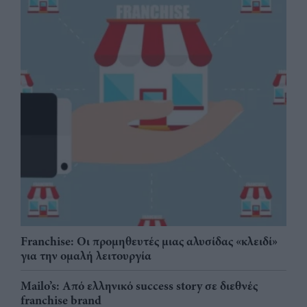
Franchise: Οι προμηθευτές μιας αλυσίδας «κλειδί»
για την ομαλή λειτουργία
Mailo’s: Από ελληνικό success story σε διεθνές
franchise brand