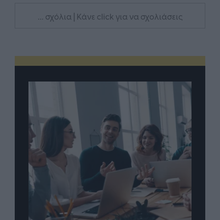
... σχόλια
| Κάνε click για να σχολιάσεις