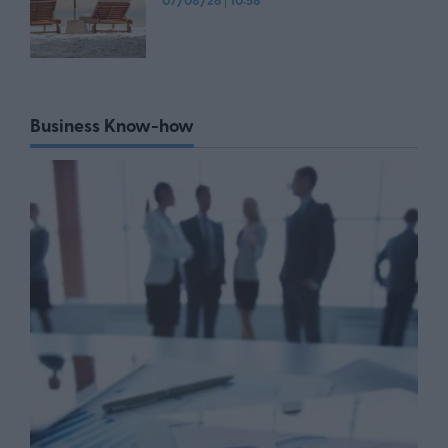
07/08/26
10:58
Business Know-how