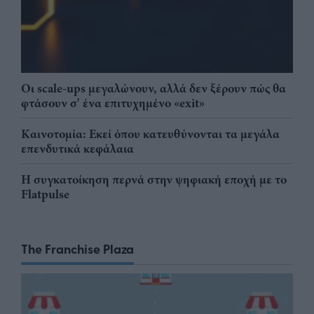
Οι scale-ups μεγαλώνουν, αλλά δεν ξέρουν πώς θα
φτάσουν σ' ένα επιτυχημένο «exit»
Καινοτομία: Εκεί όπου κατευθύνονται τα μεγάλα
επενδυτικά κεφάλαια
Η συγκατοίκηση περνά στην ψηφιακή εποχή με το
Flatpulse
The Franchise Plaza