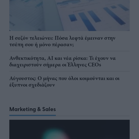
Η σεζόν τελειώνει: Πόσα λεφτά έμειναν στην
τσέπη σου ή μόνο πέρασαν;
Ανθεκτικότητα, AI και νέα ρίσκα: Τι έχουν να
διαχειριστούν σήμερα οι Έλληνες CEOs
Αύγουστος: Ο μήνας που όλοι κοιμούνται και οι
έξυπνοι σχεδιάζουν
Marketing & Sales