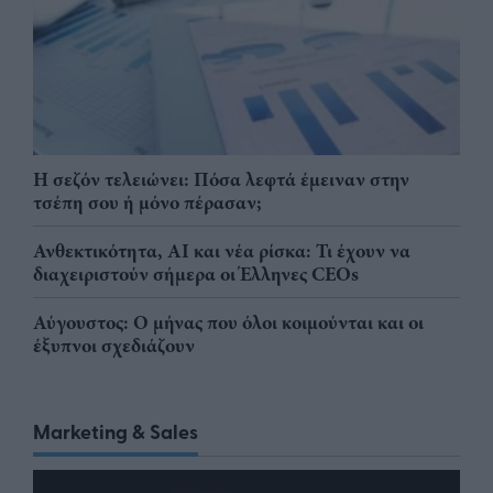
Η σεζόν τελειώνει: Πόσα λεφτά έμειναν στην
τσέπη σου ή μόνο πέρασαν;
Ανθεκτικότητα, AI και νέα ρίσκα: Τι έχουν να
διαχειριστούν σήμερα οι Έλληνες CEOs
Αύγουστος: Ο μήνας που όλοι κοιμούνται και οι
έξυπνοι σχεδιάζουν
Marketing & Sales