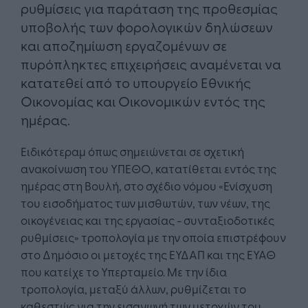
ρυθμίσεις για παράταση της προθεσμίας
υποβολής των φορολογικών δηλώσεων
και αποζημίωση εργαζομένων σε
πυρόπληκτες επιχειρήσεις αναμένεται να
κατατεθεί από το υπουργείο Εθνικής
Οικονομίας και Οικονομικών εντός της
ημέρας.
Ειδικότεραμ όπως σημειώνεται σε σχετική
ανακοίνωση του ΥΠΕΘΟ, κατατίθεται εντός της
ημέρας στη Βουλή, στο σχέδιο νόμου «Ενίσχυση
του εισοδήματος των μισθωτών, των νέων, της
οικογένειας και της εργασίας - συνταξιοδοτικές
ρυθμίσεις» τροπολογία με την οποία επιστρέφουν
στο Δημόσιο οι μετοχές της ΕΥΔΑΠ και της ΕΥΑΘ
που κατείχε το Υπερταμείο. Με την ίδια
τροπολογία, μεταξύ άλλων, ρυθμίζεται το
καθεστώς για την εισαγωγή των μετοχών του