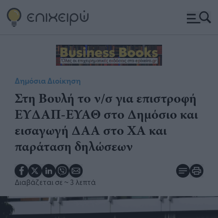
Δημόσια Διοίκηση
​Στη Βουλή το ν/σ για επιστροφή
ΕΥΔΑΠ-ΕΥΑΘ στο Δημόσιο και
εισαγωγή ΔΑΑ στο ΧΑ και
παράταση δηλώσεων​
Διαβάζεται σε
~ 3 λεπτά