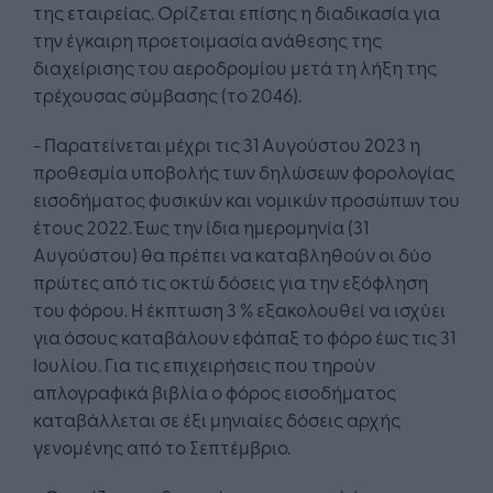
της εταιρείας. Ορίζεται επίσης η διαδικασία για
την έγκαιρη προετοιμασία ανάθεσης της
διαχείρισης του αεροδρομίου μετά τη λήξη της
τρέχουσας σύμβασης (το 2046).
- Παρατείνεται μέχρι τις 31 Αυγούστου 2023 η
προθεσμία υποβολής των δηλώσεων φορολογίας
εισοδήματος φυσικών και νομικών προσώπων του
έτους 2022. Έως την ίδια ημερομηνία (31
Αυγούστου) θα πρέπει να καταβληθούν οι δύο
πρώτες από τις οκτώ δόσεις για την εξόφληση
του φόρου. Η έκπτωση 3 % εξακολουθεί να ισχύει
για όσους καταβάλουν εφάπαξ το φόρο έως τις 31
Ιουλίου. Για τις επιχειρήσεις που τηρούν
απλογραφικά βιβλία ο φόρος εισοδήματος
καταβάλλεται σε έξι μηνιαίες δόσεις αρχής
γενομένης από το Σεπτέμβριο.