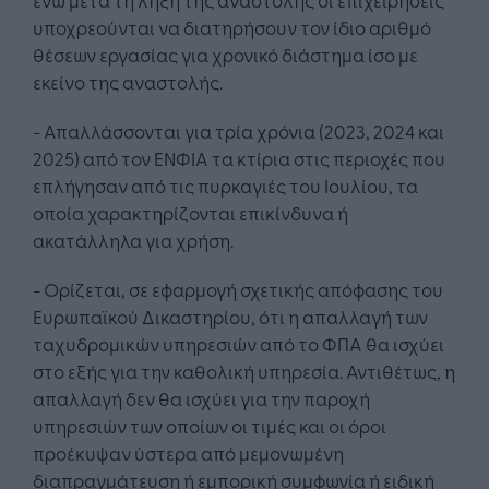
υποχρεούνται να διατηρήσουν τον ίδιο αριθμό
θέσεων εργασίας για χρονικό διάστημα ίσο με
εκείνο της αναστολής.
- Απαλλάσσονται για τρία χρόνια (2023, 2024 και
2025) από τον ΕΝΦΙΑ τα κτίρια στις περιοχές που
επλήγησαν από τις πυρκαγιές του Ιουλίου, τα
οποία χαρακτηρίζονται επικίνδυνα ή
ακατάλληλα για χρήση.
- Ορίζεται, σε εφαρμογή σχετικής απόφασης του
Ευρωπαϊκού Δικαστηρίου, ότι η απαλλαγή των
ταχυδρομικών υπηρεσιών από το ΦΠΑ θα ισχύει
στο εξής για την καθολική υπηρεσία. Αντιθέτως, η
απαλλαγή δεν θα ισχύει για την παροχή
υπηρεσιών των οποίων οι τιμές και οι όροι
προέκυψαν ύστερα από μεμονωμένη
διαπραγμάτευση ή εμπορική συμφωνία ή ειδική