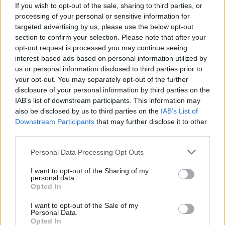
If you wish to opt-out of the sale, sharing to third parties, or
Σχολιάστε
processing of your personal or sensitive information for
targeted advertising by us, please use the below opt-out
... σχόλια
| Κάνε click για να σχολιάσεις
section to confirm your selection. Please note that after your
opt-out request is processed you may continue seeing
interest-based ads based on personal information utilized by
us or personal information disclosed to third parties prior to
your opt-out. You may separately opt-out of the further
disclosure of your personal information by third parties on the
IAB’s list of downstream participants. This information may
also be disclosed by us to third parties on the
IAB’s List of
Downstream Participants
that may further disclose it to other
third parties.
Personal Data Processing Opt Outs
I want to opt-out of the Sharing of my
personal data.
Opted In
I want to opt-out of the Sale of my
Personal Data.
Opted In