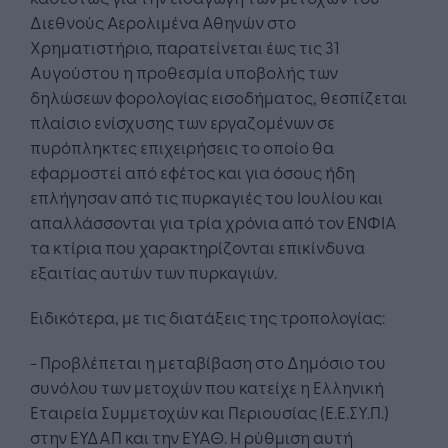
Διεθνούς Αερολιμένα Αθηνών στο
Χρηματιστήριο, παρατείνεται έως τις 31
Αυγούστου η προθεσμία υποβολής των
δηλώσεων φορολογίας εισοδήματος, θεσπίζεται
πλαίσιο ενίσχυσης των εργαζομένων σε
πυρόπληκτες επιχειρήσεις το οποίο θα
εφαρμοστεί από εφέτος και για όσους ήδη
επλήγησαν από τις πυρκαγιές του Ιουλίου και
απαλλάσσονται για τρία χρόνια από τον ΕΝΦΙΑ
τα κτίρια που χαρακτηρίζονται επικίνδυνα
εξαιτίας αυτών των πυρκαγιών.
Ειδικότερα, με τις διατάξεις της τροπολογίας:
- Προβλέπεται η μεταβίβαση στο Δημόσιο του
συνόλου των μετοχών που κατείχε η Ελληνική
Εταιρεία Συμμετοχών και Περιουσίας (Ε.Ε.ΣΥ.Π.)
στην ΕΥΔΑΠ και την ΕΥΑΘ. Η ρύθμιση αυτή