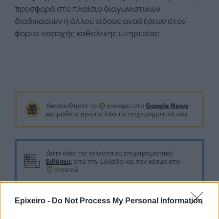
προσφορά στο πλαίσιο διαγωνιστικών
διαδικασιών ή άλλου είδους αναθέσεων στον
φορέα παροχής καθολικής υπηρεσίας.
Google News
Ακολουθήστε το
στο
και μάθετε πρώτοι όλα τα επιχειρηματικά νέα
Δείτε όλες τις τελευταίες επιχειρηματικές
Ειδήσεις
από την Ελλάδα και τον κόσμο στο
Epixeiro -
Do Not Process My Personal Information