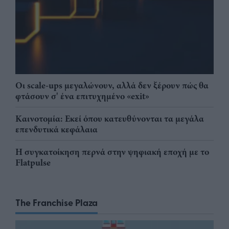
Οι scale-ups μεγαλώνουν, αλλά δεν ξέρουν πώς θα
φτάσουν σ' ένα επιτυχημένο «exit»
Καινοτομία: Εκεί όπου κατευθύνονται τα μεγάλα
επενδυτικά κεφάλαια
Η συγκατοίκηση περνά στην ψηφιακή εποχή με το
Flatpulse
The Franchise Plaza