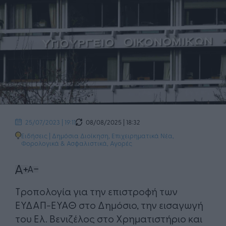
08/08/2025 | 18:32
25/07/2023 | 19:11
Ειδήσεις
|
Δημόσια Διοίκηση
,
Επιχειρηματικά Νέα
,
Φορολογικά & Ασφαλιστικά
,
Αγορές
Τροπολογία για την επιστροφή των
ΕΥΔΑΠ-ΕΥΑΘ στο Δημόσιο, την εισαγωγή
του Ελ. Βενιζέλος στο Χρηματιστήριο και