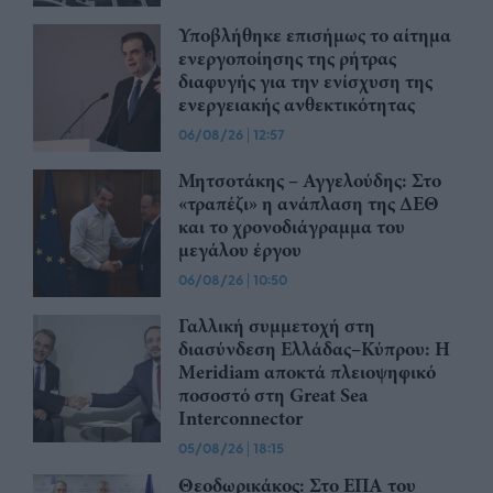
Υποβλήθηκε επισήμως το αίτημα
ενεργοποίησης της ρήτρας
διαφυγής για την ενίσχυση της
ενεργειακής ανθεκτικότητας
06/08/26
|
12:57
Μητσοτάκης – Αγγελούδης: Στο
«τραπέζι» η ανάπλαση της ΔΕΘ
και το χρονοδιάγραμμα του
μεγάλου έργου
06/08/26
|
10:50
Γαλλική συμμετοχή στη
διασύνδεση Ελλάδας–Κύπρου: Η
Meridiam αποκτά πλειοψηφικό
ποσοστό στη Great Sea
Interconnector
05/08/26
|
18:15
Θεοδωρικάκος: Στο ΕΠΑ του