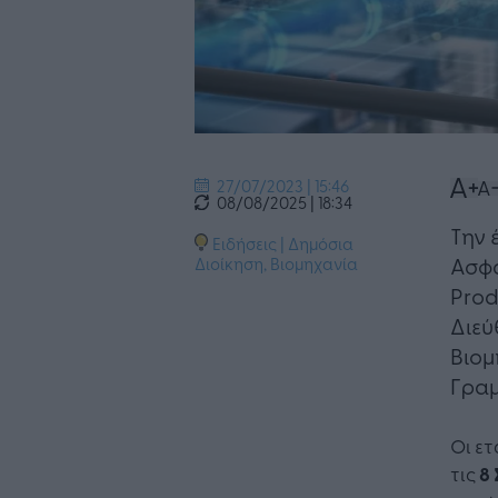
27/07/2023 | 15:46
08/08/2025 | 18:34
Την 
Ειδήσεις
|
Δημόσια
Ασφά
Διοίκηση
,
Βιομηχανία
Prod
Διεύ
Βιομ
Γραμ
Οι ετ
τις
8 