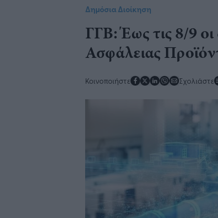
Δημόσια Διοίκηση
ΓΓΒ: Έως τις 8/9 οι
Ασφάλειας Προϊόν
Κοινοποιήστε
Σχολιάστε