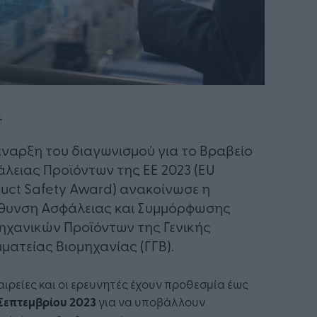
έναρξη του διαγωνισμού για το Βραβείο
λειας Προϊόντων της ΕΕ 2023 (EU
uct Safety Award) ανακοίνωσε η
θυνση Ασφάλειας και Συμμόρφωσης
ηχανικών Προϊόντων της Γενικής
ματείας Βιομηχανίας (ΓΓΒ).
αιρείες και οι ερευνητές έχουν προθεσμία έως
Σεπτεμβρίου 2023
για να υποβάλλουν