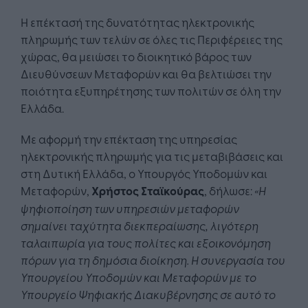
Η επέκτασή της δυνατότητας ηλεκτρονικής
πληρωμής των τελών σε όλες τις Περιφέρειες της
χώρας, θα μειώσει το διοικητικό βάρος των
Διευθύνσεων Μεταφορών και θα βελτιώσει την
ποιότητα εξυπηρέτησης των πολιτών σε όλη την
Ελλάδα.
Με αφορμή την επέκταση της υπηρεσίας
ηλεκτρονικής πληρωμής για τις μεταβιβάσεις και
στη Δυτική Ελλάδα, ο Υπουργός Υποδομών και
Μεταφορών,
Χρήστος Σταϊκούρας
, δήλωσε:
«Η
ψηφιοποίηση των υπηρεσιών μεταφορών
σημαίνει ταχύτητα διεκπεραίωσης, λιγότερη
ταλαιπωρία για τους πολίτες και εξοικονόμηση
πόρων για τη δημόσια διοίκηση. Η συνεργασία του
Υπουργείου Υποδομών και Μεταφορών με το
Υπουργείο Ψηφιακής Διακυβέρνησης σε αυτό το