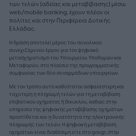
των τελών (αδείας και μεταβίβασης) μέσω
web/mobile banking, έχουν πλέον οι
πολίτες και στην Περιφέρεια Δυτικής
Ελλάδας.
Η δράση αποτελεί μέρος του συνολικού
συνεχιζόμενου έργου για τον ψηφιακό
μετασχηματισμό του Υπουργείου Υποδομών και
Μεταφορών, στο πλαίσιο της προγραμματικής
συμφωνίας των δύο συναρμόδιων υπουργείων.
Με τον τρόπο αυτό καθίσταται ασφαλέστερη και
ταχύτερη η πληρωμή τελών για τη μεταβίβαση
επιβατικού οχήματος ή δίκυκλου, καθώς στην
υπηρεσία της ψηφιακής μεταβίβασης οχημάτων
προστίθεται και η δυνατότητα της ηλεκτρονικής
πληρωμής των τελών. Η ψηφιακή μεταβίβαση
οχημάτων είναι διαθέσιμη είτε στο gov.gr, στην