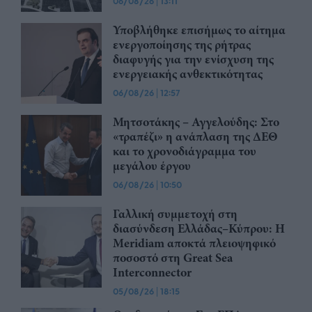
06/08/26
|
13:11
Υποβλήθηκε επισήμως το αίτημα
ενεργοποίησης της ρήτρας
διαφυγής για την ενίσχυση της
ενεργειακής ανθεκτικότητας
06/08/26
|
12:57
Μητσοτάκης – Αγγελούδης: Στο
«τραπέζι» η ανάπλαση της ΔΕΘ
και το χρονοδιάγραμμα του
μεγάλου έργου
06/08/26
|
10:50
Γαλλική συμμετοχή στη
διασύνδεση Ελλάδας–Κύπρου: Η
Meridiam αποκτά πλειοψηφικό
ποσοστό στη Great Sea
Interconnector
05/08/26
|
18:15