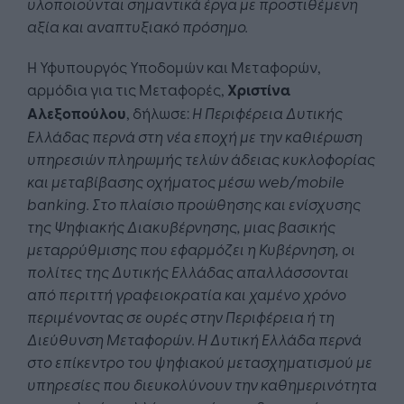
υλοποιούνται σημαντικά έργα με προστιθέμενη
αξία και αναπτυξιακό πρόσημο.
Η Υφυπουργός Υποδομών και Μεταφορών,
αρμόδια για τις Μεταφορές,
Χριστίνα
Αλεξοπούλου
, δήλωσε:
Η Περιφέρεια Δυτικής
Ελλάδας περνά στη νέα εποχή με την καθιέρωση
υπηρεσιών πληρωμής τελών άδειας κυκλοφορίας
και μεταβίβασης οχήματος μέσω web/mobile
banking. Στο πλαίσιο προώθησης και ενίσχυσης
της Ψηφιακής Διακυβέρνησης, μιας βασικής
μεταρρύθμισης που εφαρμόζει η Κυβέρνηση, οι
πολίτες της Δυτικής Ελλάδας απαλλάσσονται
από περιττή γραφειοκρατία και χαμένο χρόνο
περιμένοντας σε ουρές στην Περιφέρεια ή τη
Διεύθυνση Μεταφορών. Η Δυτική Ελλάδα περνά
στο επίκεντρο του ψηφιακού μετασχηματισμού με
υπηρεσίες που διευκολύνουν την καθημερινότητα