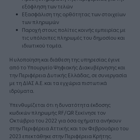
εξόφληση των τελών
Εξασφάλιση της ορθότητας των στοιχείων
των πληρωμών
Παροχή στους πολίτες κοινής εμπειρίας με
τις υπόλοιπες πληρωμές του δημοσίου και
ιδιωτικού τομέα.
Η υλοποίηση και διάθεση της υπηρεσίας έγινε
από το Υπουργείο Ψηφιακής Διακυβέρνησης και
την Περιφέρεια Δυτικής Ελλάδας, σε συνεργασία
με τη ΔΙΑΣ Α.Ε. και τα εγχώρια πιστωτικά
ιδρύματα.
Υπενθυμίζεται ότι η δυνατότητα έκδοσης
κωδικών πληρωμής RF/QR ξεκίνησε τον
Οκτώβριο του 2022 για όσα οχήματα ανήκουν
στην Περιφέρεια Αττικής και τον Φεβρουάριο του
2023 επεκτάθηκε στην Περιφέρεια Κρήτης.