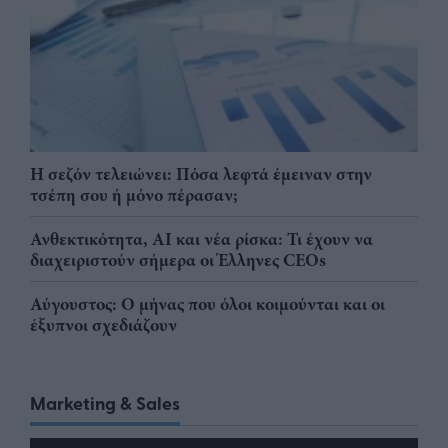
Η σεζόν τελειώνει: Πόσα λεφτά έμειναν στην
τσέπη σου ή μόνο πέρασαν;
Ανθεκτικότητα, AI και νέα ρίσκα: Τι έχουν να
διαχειριστούν σήμερα οι Έλληνες CEOs
Αύγουστος: Ο μήνας που όλοι κοιμούνται και οι
έξυπνοι σχεδιάζουν
Marketing & Sales