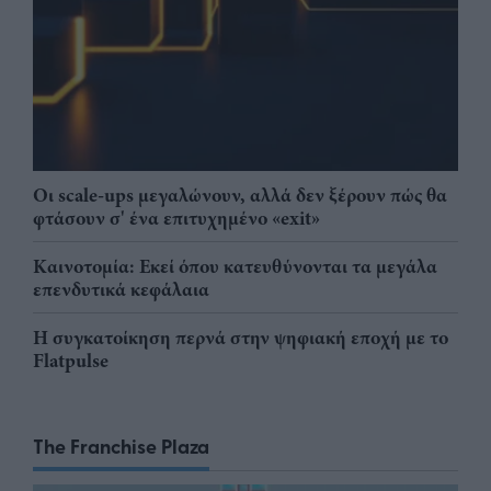
Οι scale-ups μεγαλώνουν, αλλά δεν ξέρουν πώς θα
φτάσουν σ' ένα επιτυχημένο «exit»
Καινοτομία: Εκεί όπου κατευθύνονται τα μεγάλα
επενδυτικά κεφάλαια
Η συγκατοίκηση περνά στην ψηφιακή εποχή με το
Flatpulse
The Franchise Plaza