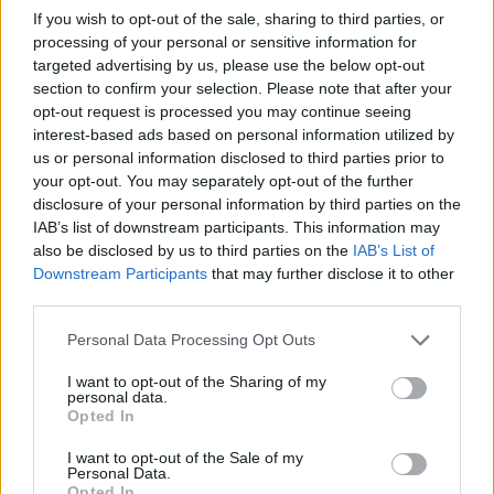
If you wish to opt-out of the sale, sharing to third parties, or
Σχολιάστε
processing of your personal or sensitive information for
targeted advertising by us, please use the below opt-out
section to confirm your selection. Please note that after your
... σχόλια
| Κάνε click για να σχολιάσεις
opt-out request is processed you may continue seeing
interest-based ads based on personal information utilized by
us or personal information disclosed to third parties prior to
your opt-out. You may separately opt-out of the further
disclosure of your personal information by third parties on the
IAB’s list of downstream participants. This information may
also be disclosed by us to third parties on the
IAB’s List of
Downstream Participants
that may further disclose it to other
third parties.
Personal Data Processing Opt Outs
I want to opt-out of the Sharing of my
personal data.
Opted In
I want to opt-out of the Sale of my
Personal Data.
Opted In