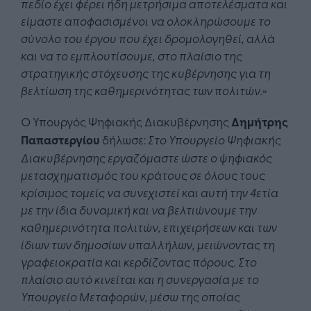
πεδίο έχει φέρει ήδη μετρήσιμα αποτελέσματα και
είμαστε αποφασισμένοι να ολοκληρώσουμε το
σύνολο του έργου που έχει δρομολογηθεί, αλλά
και να το εμπλουτίσουμε, στο πλαίσιο της
στρατηγικής στόχευσης της κυβέρνησης για τη
βελτίωση της καθημερινότητας των πολιτών.»
Ο Υπουργός Ψηφιακής Διακυβέρνησης
Δημήτρης
Παπαστεργίου
δήλωσε:
Στο Υπουργείο Ψηφιακής
Διακυβέρνησης εργαζόμαστε ώστε ο ψηφιακός
μετασχηματισμός του κράτους σε όλους τους
κρίσιμος τομείς να συνεχιστεί και αυτή την 4ετία
με την ίδια δυναμική και να βελτιώνουμε την
καθημερινότητα πολιτών, επιχειρήσεων και των
ίδιων των δημοσίων υπαλλήλων, μειώνοντας τη
γραφειοκρατία και κερδίζοντας πόρους. Στο
πλαίσιο αυτό κινείται και η συνεργασία με το
Υπουργείο Μεταφορών, μέσω της οποίας